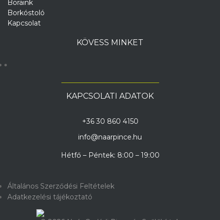
Boraink
Borkóstoló
Kapcsolat
KÖVESS MINKET
KAPCSOLATI ADATOK
+36 30 860 4150
info@naarpince.hu
Hétfő – Péntek: 8:00 – 19:00
Általános Szerződési Feltételek
Adatkezelési tájékoztató