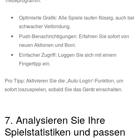
Treueprogramm.
Optimierte Grafik: Alle Spiele laufen flüssig, auch bei
schwacher Verbindung.
Push‑Benachrichtigungen: Erfahren Sie sofort von
neuen Aktionen und Boni.
Einfacher Zugriff: Loggen Sie sich mit einem
Fingertipp ein.
Pro Tipp: Aktivieren Sie die „Auto‑Login“-Funktion, um
sofort loszuspielen, sobald Sie das Gerät einschalten.
7. Analysieren Sie Ihre
Spielstatistiken und passen