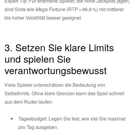
Expert Tip: Für erfahrene Spieler, die hohe Jackpots jagen,
sind Slots wie
Mega Fortune
(RTP ≈ 96,6 %) mit mittlerer
bis hoher Volatilität besser geeignet.
3. Setzen Sie klare Limits
und spielen Sie
verantwortungsbewusst
Viele Spieler unterschätzen die Bedeutung von
Selbstlimits. Ohne klare Grenzen kann das Spiel schnell
aus dem Ruder laufen.
Tagesbudget: Legen Sie fest, wie viel Sie maximal
pro Tag ausgeben.