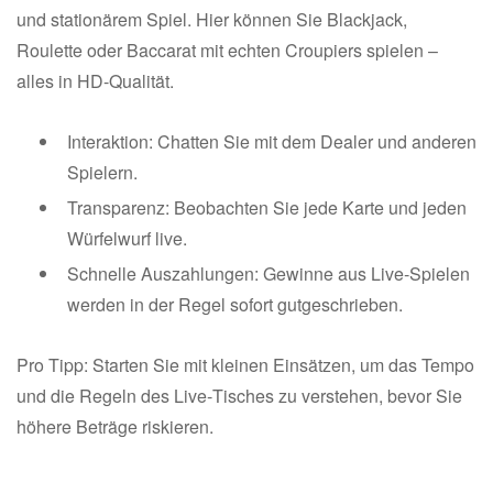
und stationärem Spiel. Hier können Sie Blackjack,
Roulette oder Baccarat mit echten Croupiers spielen –
alles in HD-Qualität.
Interaktion: Chatten Sie mit dem Dealer und anderen
Spielern.
Transparenz: Beobachten Sie jede Karte und jeden
Würfelwurf live.
Schnelle Auszahlungen: Gewinne aus Live‑Spielen
werden in der Regel sofort gutgeschrieben.
Pro Tipp: Starten Sie mit kleinen Einsätzen, um das Tempo
und die Regeln des Live‑Tisches zu verstehen, bevor Sie
höhere Beträge riskieren.