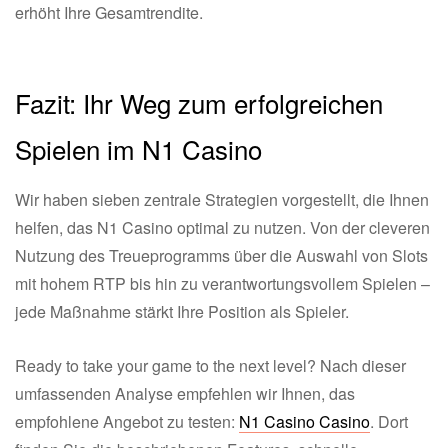
erhöht Ihre Gesamtrendite.
Fazit: Ihr Weg zum erfolgreichen
Spielen im N1 Casino
Wir haben sieben zentrale Strategien vorgestellt, die Ihnen
helfen, das N1 Casino optimal zu nutzen. Von der cleveren
Nutzung des Treueprogramms über die Auswahl von Slots
mit hohem RTP bis hin zu verantwortungsvollem Spielen –
jede Maßnahme stärkt Ihre Position als Spieler.
Ready to take your game to the next level? Nach dieser
umfassenden Analyse empfehlen wir Ihnen, das
empfohlene Angebot zu testen:
N1 Casino Casino
. Dort