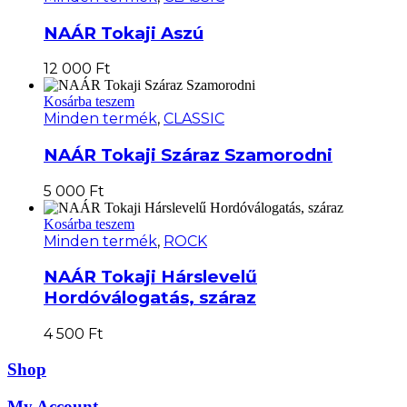
NAÁR Tokaji Aszú
12 000
Ft
Kosárba teszem
Minden termék
,
CLASSIC
NAÁR Tokaji Száraz Szamorodni
5 000
Ft
Kosárba teszem
Minden termék
,
ROCK
NAÁR Tokaji Hárslevelű
Hordóválogatás, száraz
4 500
Ft
Shop
My Account