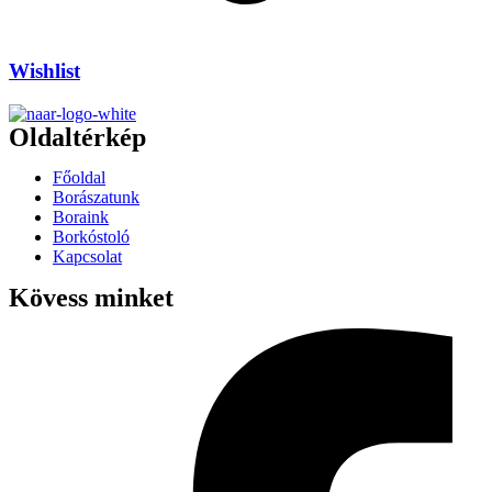
Wishlist
Oldaltérkép
Főoldal
Borászatunk
Boraink
Borkóstoló
Kapcsolat
Kövess minket