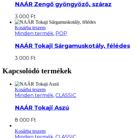
NAÁR Zengő gyöngyöző, száraz
3 000
Ft
Kosárba teszem
Minden termék
,
POP
NAÁR Tokaji Sárgamuskotály, félédes
3 000
Ft
Kapcsolódó termékek
Kosárba teszem
Minden termék
,
CLASSIC
NAÁR Tokaji Aszú
8 000
Ft
Kosárba teszem
Minden termék
,
CLASSIC