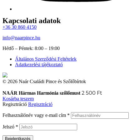
Kapcsolati adatok
+36 30 860 4150
info@naarpince.hu
Hétfő – Péntek: 8:00 – 19:00
Általános Szerződési Feltételek
Adatkezelési tájékoztató
© 2026 Naár Családi Pince és Szőlőbírtok
2 500
Ft
NAÁR Hármas Harmónia szőlőmust
Kosárba teszem
Regisztráció
Regisztráció
Felhasználónév vagy e-mail cím
*
Jelszó
*
Bejelentkezés