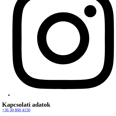
Kapcsolati adatok
+36 30 860 4150