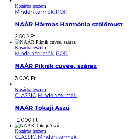
Kosárba teszem
Minden termék
,
POP
NAÁR Hármas Harmónia szőlőmust
2 500
Ft
Kosárba teszem
Minden termék
,
POP
NAÁR Piknik cuvée, száraz
3 000
Ft
Kosárba teszem
CLASSIC
,
Minden termék
NAÁR Tokaji Aszú
12 000
Ft
Kosárba teszem
CLASSIC
,
Minden termék