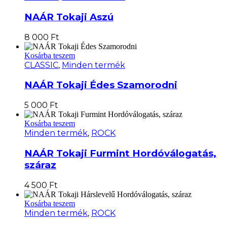
NAÁR Tokaji Aszú
8 000
Ft
Kosárba teszem
CLASSIC
,
Minden termék
NAÁR Tokaji Édes Szamorodni
5 000
Ft
Kosárba teszem
Minden termék
,
ROCK
NAÁR Tokaji Furmint Hordóválogatás,
száraz
4 500
Ft
Kosárba teszem
Minden termék
,
ROCK