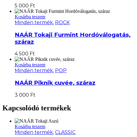
5 000
Ft
Kosárba teszem
Minden termék
,
ROCK
NAÁR Tokaji Furmint Hordóválogatás,
száraz
4 500
Ft
Kosárba teszem
Minden termék
,
POP
NAÁR Piknik cuvée, száraz
3 000
Ft
Kapcsolódó termékek
Kosárba teszem
Minden termék
,
CLASSIC