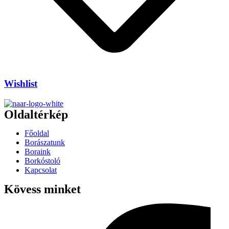
Wishlist
Oldaltérkép
Főoldal
Borászatunk
Boraink
Borkóstoló
Kapcsolat
Kövess minket