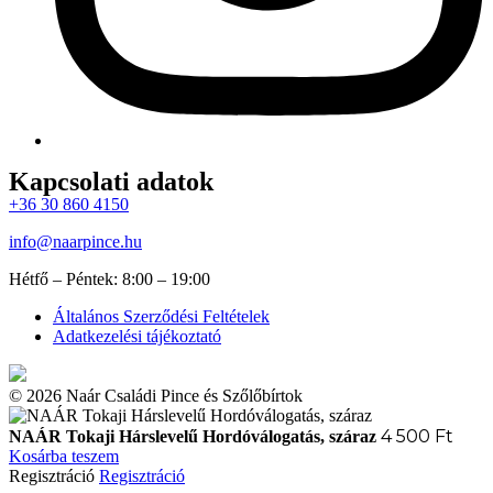
Kapcsolati adatok
+36 30 860 4150
info@naarpince.hu
Hétfő – Péntek: 8:00 – 19:00
Általános Szerződési Feltételek
Adatkezelési tájékoztató
© 2026 Naár Családi Pince és Szőlőbírtok
4 500
Ft
NAÁR Tokaji Hárslevelű Hordóválogatás, száraz
Kosárba teszem
Regisztráció
Regisztráció