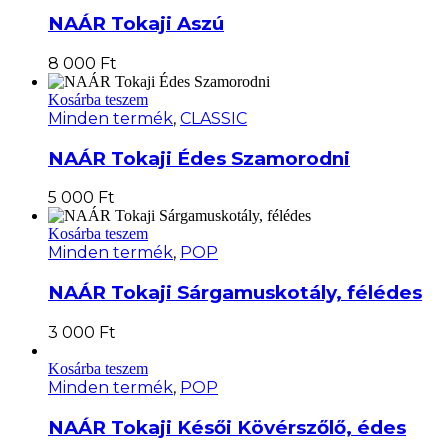
NAÁR Tokaji Aszú
8 000
Ft
Kosárba teszem
Minden termék
,
CLASSIC
NAÁR Tokaji Édes Szamorodni
5 000
Ft
Kosárba teszem
Minden termék
,
POP
NAÁR Tokaji Sárgamuskotály, félédes
3 000
Ft
Kosárba teszem
Minden termék
,
POP
NAÁR Tokaji Késői Kövérszőlő, édes