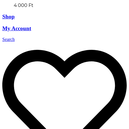
4 000
Ft
Shop
My Account
Search