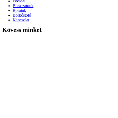
Főoldal
Borászatunk
Boraink
Borkóstoló
Kapcsolat
Kövess minket