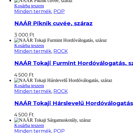
Kosárba teszem
Minden termék
,
POP
NAÁR Piknik cuvée, száraz
3 000
Ft
Kosárba teszem
Minden termék
,
ROCK
NAÁR Tokaji Furmint Hordóválogatás, s
4 500
Ft
Kosárba teszem
Minden termék
,
ROCK
NAÁR Tokaji Hárslevelű Hordóválogatás
4 500
Ft
Kosárba teszem
Minden termék
,
POP