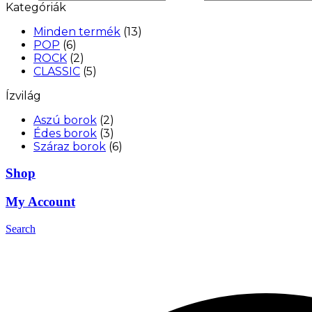
Kategóriák
Minden termék
(13)
POP
(6)
ROCK
(2)
CLASSIC
(5)
Ízvilág
Aszú borok
(2)
Édes borok
(3)
Száraz borok
(6)
Shop
My Account
Search