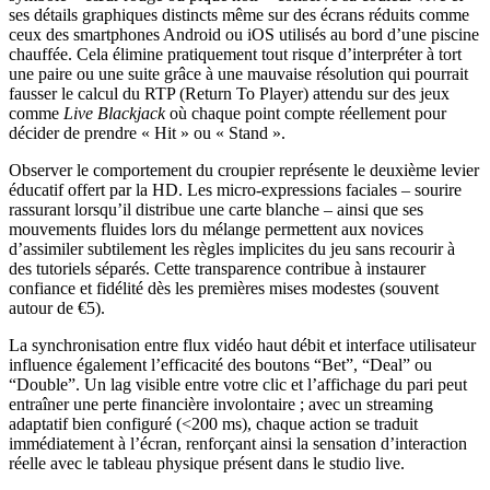
ses détails graphiques distincts même sur des écrans réduits comme
ceux des smartphones Android ou iOS utilisés au bord d’une piscine
chauffée. Cela élimine pratiquement tout risque d’interpréter à tort
une paire ou une suite grâce à une mauvaise résolution qui pourrait
fausser le calcul du RTP (Return To Player) attendu sur des jeux
comme
Live Blackjack
où chaque point compte réellement pour
décider de prendre « Hit » ou « Stand ».
Observer le comportement du croupier représente le deuxième levier
éducatif offert par la HD. Les micro‑expressions faciales – sourire
rassurant lorsqu’il distribue une carte blanche – ainsi que ses
mouvements fluides lors du mélange permettent aux novices
d’assimiler subtilement les règles implicites du jeu sans recourir à
des tutoriels séparés. Cette transparence contribue à instaurer
confiance et fidélité dès les premières mises modestes (souvent
autour de €5).
La synchronisation entre flux vidéo haut débit et interface utilisateur
influence également l’efficacité des boutons “Bet”, “Deal” ou
“Double”. Un lag visible entre votre clic et l’affichage du pari peut
entraîner une perte financière involontaire ; avec un streaming
adaptatif bien configuré (<200 ms), chaque action se traduit
immédiatement à l’écran, renforçant ainsi la sensation d’interaction
réelle avec le tableau physique présent dans le studio live.