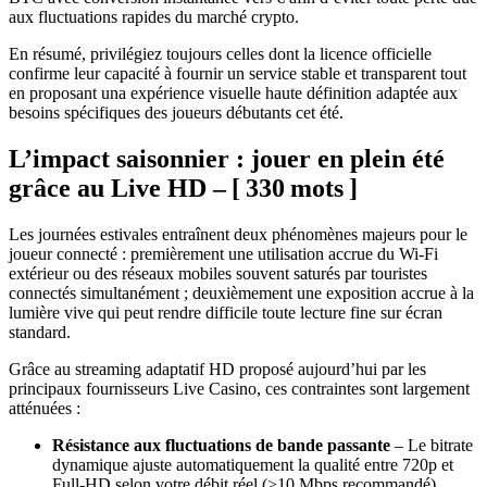
aux fluctuations rapides du marché crypto.
En résumé, privilégiez toujours celles dont la licence officielle
confirme leur capacité à fournir un service stable et transparent tout
en proposant una expérience visuelle haute définition adaptée aux
besoins spécifiques des joueurs débutants cet été.
L’impact saisonnier : jouer en plein été
grâce au Live HD – [ 330 mots ]
Les journées estivales entraînent deux phénomènes majeurs pour le
joueur connecté : premièrement une utilisation accrue du Wi‑Fi
extérieur ou des réseaux mobiles souvent saturés par touristes
connectés simultanément ; deuxièmement une exposition accrue à la
lumière vive qui peut rendre difficile toute lecture fine sur écran
standard.
Grâce au streaming adaptatif HD proposé aujourd’hui par les
principaux fournisseurs Live Casino, ces contraintes sont largement
atténuées :
Résistance aux fluctuations de bande passante
– Le bitrate
dynamique ajuste automatiquement la qualité entre 720p et
Full‑HD selon votre débit réel (>10 Mbps recommandé).