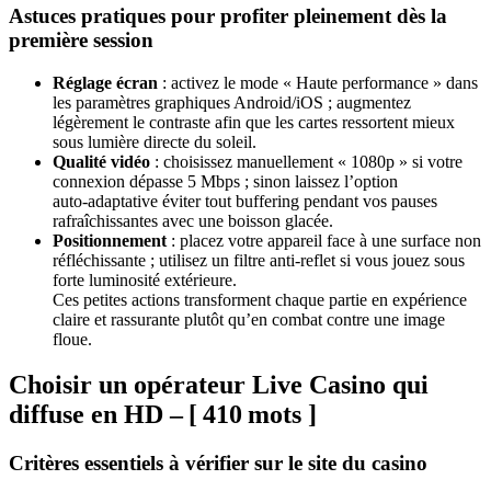
Astuces pratiques pour profiter pleinement dès la
première session
Réglage écran
: activez le mode « Haute performance » dans
les paramètres graphiques Android/iOS ; augmentez
légèrement le contraste afin que les cartes ressortent mieux
sous lumière directe du soleil.
Qualité vidéo
: choisissez manuellement « 1080p » si votre
connexion dépasse 5 Mbps ; sinon laissez l’option
auto‑adaptative éviter tout buffering pendant vos pauses
rafraîchissantes avec une boisson glacée.
Positionnement
: placez votre appareil face à une surface non
réfléchissante ; utilisez un filtre anti‑reflet si vous jouez sous
forte luminosité extérieure.
Ces petites actions transforment chaque partie en expérience
claire et rassurante plutôt qu’en combat contre une image
floue.
Choisir un opérateur Live Casino qui
diffuse en HD – [ 410 mots ]
Critères essentiels à vérifier sur le site du casino