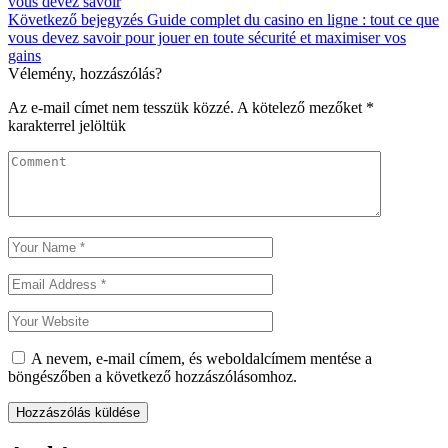
vous devez savoir
Következő bejegyzés
Guide complet du casino en ligne : tout ce que
vous devez savoir pour jouer en toute sécurité et maximiser vos
gains
Vélemény, hozzászólás?
Az e-mail címet nem tesszük közzé.
A kötelező mezőket
*
karakterrel jelöltük
A nevem, e-mail címem, és weboldalcímem mentése a
böngészőben a következő hozzászólásomhoz.