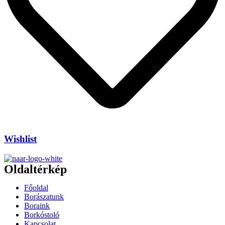
Wishlist
Oldaltérkép
Főoldal
Borászatunk
Boraink
Borkóstoló
Kapcsolat