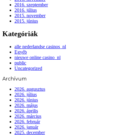
2016. szeptember
2016. július
2015. november
2015. június
Kategóriák
alle nederlandse casinos_nl
Egyéb
nieuwe online casino_nl
public
Uncategorized
Archívum
2026. augusztus
2026. július
2026. június
2026. május
2026. április
2026. március
2026. február
2026. január
2025. december