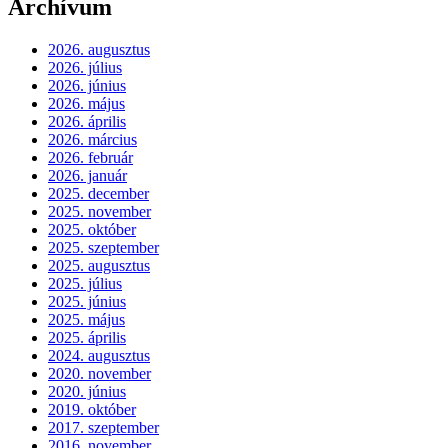
Archívum
2026. augusztus
2026. július
2026. június
2026. május
2026. április
2026. március
2026. február
2026. január
2025. december
2025. november
2025. október
2025. szeptember
2025. augusztus
2025. július
2025. június
2025. május
2025. április
2024. augusztus
2020. november
2020. június
2019. október
2017. szeptember
2016. november