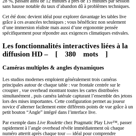
28 %, passant ainsi de 12 minutes à près de 15 minutes par session
sans hausse notable du taux d’abandon dû à problèmes techniques.
Cet été donc devient idéal pour explorer davantage les tables live
grâce à ces avancées techniques ; vous bénéficiez non seulement
d’une immersion réaliste mais aussi d’une ergonomie pensée
spécifiquement pour répondre aux exigences climatiques estivales.
Les fonctionnalités interactives liées à la
diffusion HD – [ 380 mots ]
Caméras multiples & angles dynamiques
Les studios modernes emploient généralement trois caméras
principales autour de chaque table : vue frontale centrée sur le
croupier , vue overhead montrant toutes les cartes distribuées
simultanément , puis caméra latérale capturant l’ensemble des jetons
lors des mises importantes. Cette configuration permet au joueur
novice d’alterner facilement entre différents points de vue grâce à un
petit bouton “Angle” intégré dans l’interface live.
Par exemple dans
Live Roulette
chez Pragmatic Play Live™, passer
rapidement à l’angle overhead révèle immédiatement où chaque
numéro atterrit après chaque tour — idéal pour comprendre