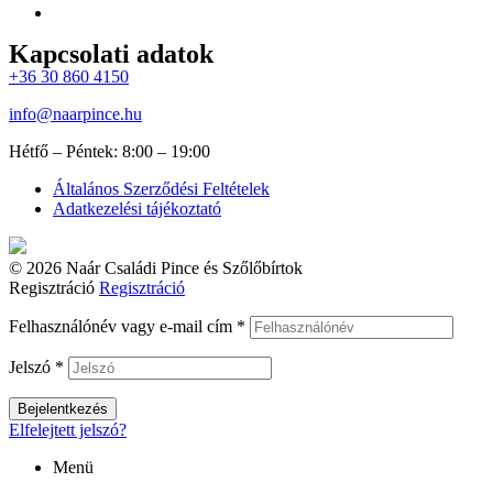
Kapcsolati adatok
+36 30 860 4150
info@naarpince.hu
Hétfő – Péntek: 8:00 – 19:00
Általános Szerződési Feltételek
Adatkezelési tájékoztató
© 2026 Naár Családi Pince és Szőlőbírtok
Regisztráció
Regisztráció
Felhasználónév vagy e-mail cím
*
Jelszó
*
Bejelentkezés
Elfelejtett jelszó?
Menü