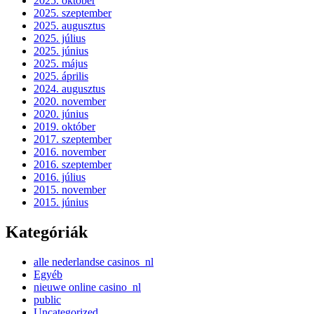
2025. október
2025. szeptember
2025. augusztus
2025. július
2025. június
2025. május
2025. április
2024. augusztus
2020. november
2020. június
2019. október
2017. szeptember
2016. november
2016. szeptember
2016. július
2015. november
2015. június
Kategóriák
alle nederlandse casinos_nl
Egyéb
nieuwe online casino_nl
public
Uncategorized