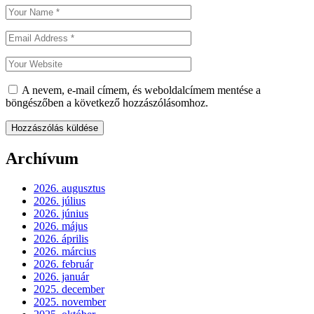
A nevem, e-mail címem, és weboldalcímem mentése a
böngészőben a következő hozzászólásomhoz.
Archívum
2026. augusztus
2026. július
2026. június
2026. május
2026. április
2026. március
2026. február
2026. január
2025. december
2025. november