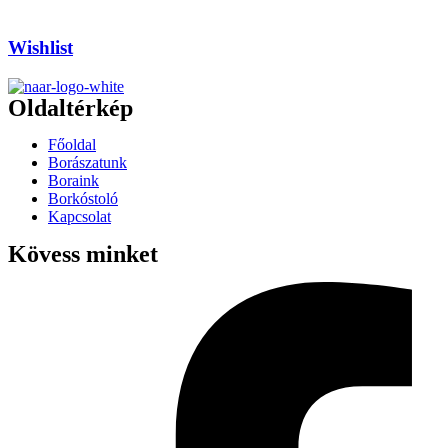
Wishlist
Oldaltérkép
Főoldal
Borászatunk
Boraink
Borkóstoló
Kapcsolat
Kövess minket