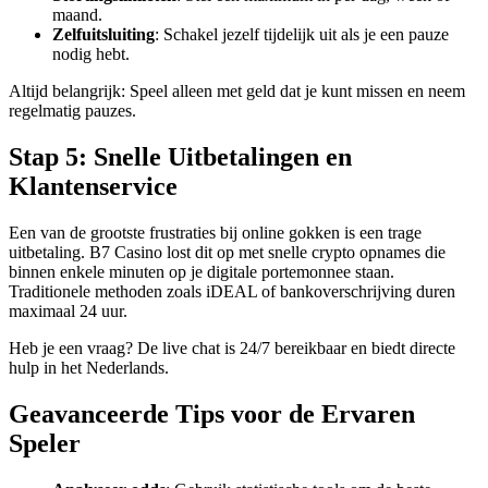
maand.
Zelfuitsluiting
: Schakel jezelf tijdelijk uit als je een pauze
nodig hebt.
Altijd belangrijk: Speel alleen met geld dat je kunt missen en neem
regelmatig pauzes.
Stap 5: Snelle Uitbetalingen en
Klantenservice
Een van de grootste frustraties bij online gokken is een trage
uitbetaling. B7 Casino lost dit op met snelle crypto opnames die
binnen enkele minuten op je digitale portemonnee staan.
Traditionele methoden zoals iDEAL of bankoverschrijving duren
maximaal 24 uur.
Heb je een vraag? De live chat is 24/7 bereikbaar en biedt directe
hulp in het Nederlands.
Geavanceerde Tips voor de Ervaren
Speler