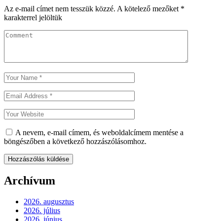
Az e-mail címet nem tesszük közzé.
A kötelező mezőket
*
karakterrel jelöltük
A nevem, e-mail címem, és weboldalcímem mentése a
böngészőben a következő hozzászólásomhoz.
Archívum
2026. augusztus
2026. július
2026. június