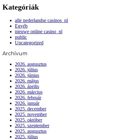
Kategóriák
alle nederlandse casinos_nl
Egyéb
nieuwe online casino_nl
public
Uncategorized
Archívum
2026. augusztus
2026. július
2026. június
2026. május
2026. április
2026. március
2026. február
2026. január
2025. december
2025. november
2025. október
2025. szeptember
2025. augusztus
2025. július