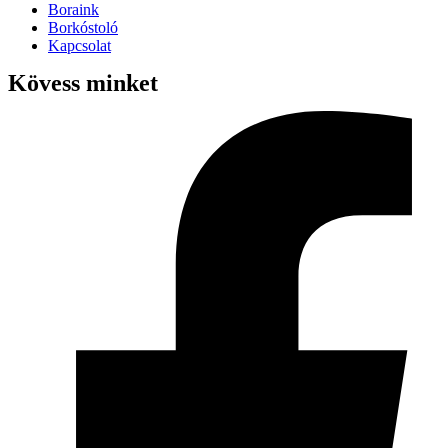
Boraink
Borkóstoló
Kapcsolat
Kövess minket