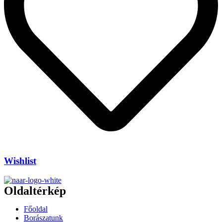
Wishlist
Oldaltérkép
Főoldal
Borászatunk