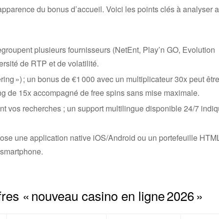
’apparence du bonus d’accueil. Voici les points clés à analyser 
regroupent plusieurs fournisseurs (NetEnt, Play’n GO, Evolution
rsité de RTP et de volatilité.
gering ») ; un bonus de €1 000 avec un multiplicateur 30x peut êtr
ng de 15x accompagné de free spins sans mise maximale.
dant vos recherches ; un support multilingue disponible 24/7 indi
pose une application native iOS/Android ou un portefeuille HTM
r smartphone.
fres « nouveau casino en ligne 2026 »