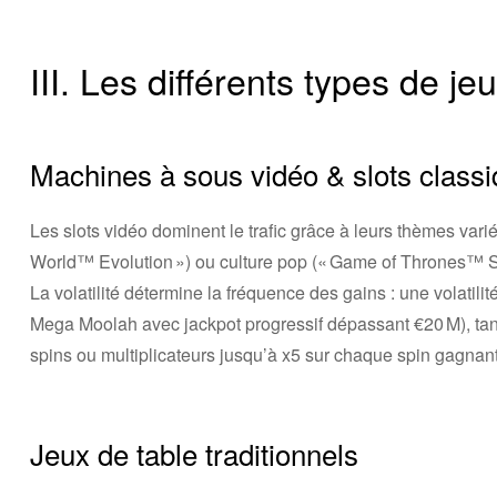
III. Les différents types de je
Machines à sous vidéo & slots class
Les slots vidéo dominent le trafic grâce à leurs thèmes vari
World™ Evolution ») ou culture pop (« Game of Thrones™ Sl
La volatilité détermine la fréquence des gains : une volatil
Mega Moolah avec jackpot progressif dépassant €20 M), tandis
spins ou multiplicateurs jusqu’à x5 sur chaque spin gagnant
Jeux de table traditionnels