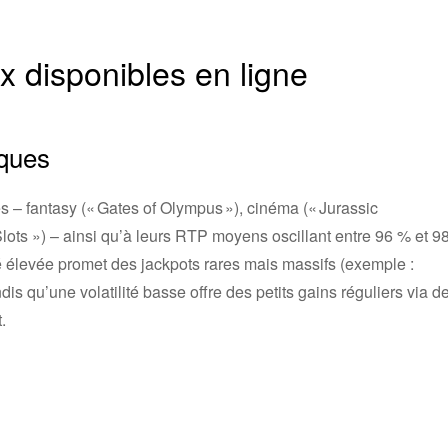
ux disponibles en ligne
iques
és – fantasy (« Gates of Olympus »), cinéma (« Jurassic
ots ») – ainsi qu’à leurs RTP moyens oscillant entre 96 % et 9
ité élevée promet des jackpots rares mais massifs (exemple :
 qu’une volatilité basse offre des petits gains réguliers via de
.