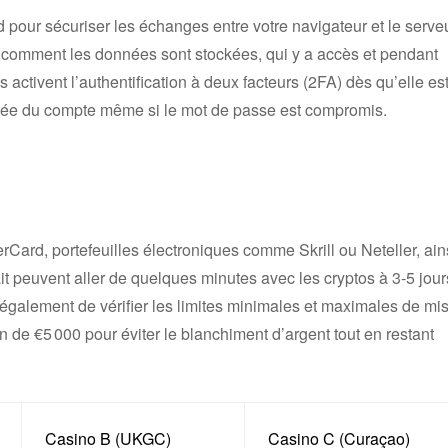
 pour sécuriser les échanges entre votre navigateur et le serve
uer comment les données sont stockées, qui y a accès et pendant
ctivent l’authentification à deux facteurs (2FA) dès qu’elle es
isée du compte même si le mot de passe est compromis.
erCard, portefeuilles électroniques comme Skrill ou Neteller, ain
it peuvent aller de quelques minutes avec les cryptos à 3‑5 jour
 également de vérifier les limites minimales et maximales de mis
 de €5 000 pour éviter le blanchiment d’argent tout en restant
Casino B (UKGC)
Casino C (Curaçao)