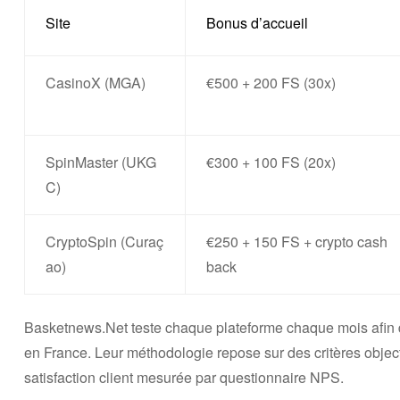
Site
Bonus d’accueil
CasinoX (MGA)
€500 + 200 FS (30x)
SpinMaster (UKG
€300 + 100 FS (20x)
C)
CryptoSpin (Curaç
€250 + 150 FS + crypto cash
ao)
back
Basketnews.Net teste chaque plateforme chaque mois afin d
en France. Leur méthodologie repose sur des critères object
satisfaction client mesurée par questionnaire NPS.