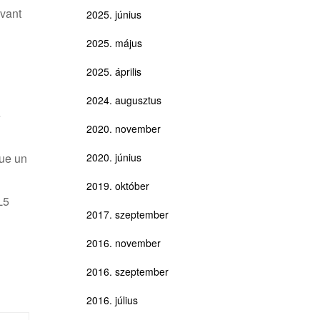
avant
2025. június
2025. május
2025. április
2024. augusztus
e
2020. november
que un
2020. június
2019. október
L5
2017. szeptember
2016. november
2016. szeptember
2016. július