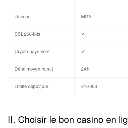
Licence
MGA
SSL 256‑bits
✔︎
Crypto‑payement
✔︎
Délai moyen retrait
24 h
Limite dépôt/jour
€10 000
II. Choisir le bon casino en li