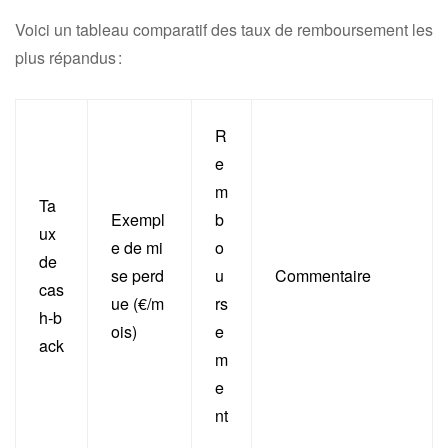
Voici un tableau comparatif des taux de remboursement les
plus répandus :
R
e
m
Ta
Exempl
b
ux
e de mi
o
de
se perd
u
Commentaire
cas
ue (€/m
rs
h‑b
ois)
e
ack
m
e
nt