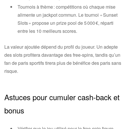
Tournois à thème : compétitions où chaque mise
alimente un jackpot commun. Le tournoi « Sunset
Slots » propose un prize pool de 5 000 €, réparti
entre les 10 meilleurs scores.
La valeur ajoutée dépend du profil du joueur. Un adepte
des slots profitera davantage des free‑spins, tandis qu’un
fan de paris sportifs tirera plus de bénéfice des paris sans
risque.
Astuces pour cumuler cash‑back et
bonus
Vérifier que le jeu utilisé pour le free‑spin figure