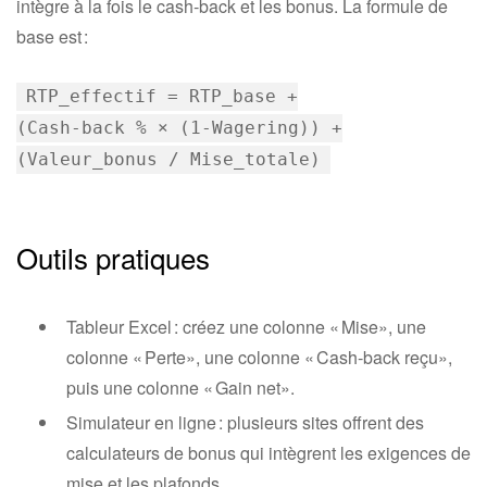
intègre à la fois le cash‑back et les bonus. La formule de
base est :
RTP_effectif = RTP_base +
(Cash‑back % × (1‑Wagering)) +
(Valeur_bonus / Mise_totale)
Outils pratiques
Tableur Excel : créez une colonne « Mise», une
colonne « Perte», une colonne « Cash‑back reçu»,
puis une colonne « Gain net».
Simulateur en ligne : plusieurs sites offrent des
calculateurs de bonus qui intègrent les exigences de
mise et les plafonds.