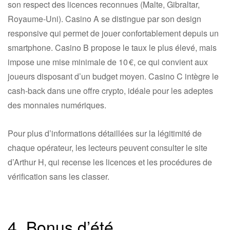
son respect des licences reconnues (Malte, Gibraltar,
Royaume‑Uni). Casino A se distingue par son design
responsive qui permet de jouer confortablement depuis un
smartphone. Casino B propose le taux le plus élevé, mais
impose une mise minimale de 10 €, ce qui convient aux
joueurs disposant d’un budget moyen. Casino C intègre le
cash‑back dans une offre crypto, idéale pour les adeptes
des monnaies numériques.
Pour plus d’informations détaillées sur la légitimité de
chaque opérateur, les lecteurs peuvent consulter le site
d’Arthur H, qui recense les licences et les procédures de
vérification sans les classer.
4. Bonus d’été