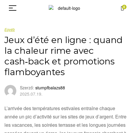
0
Egyéb
Jeux d’été en ligne : quand
la chaleur rime avec
cash‑back et promotions
flamboyantes
Szerző:
stumpfbalazs88
2025.07.19.
L’arrivée des températures estivales entraîne chaque
année un pic d’activité sur les sites de jeux d’argent. Entre
les vacances, les soirées terrasse et les longues journées