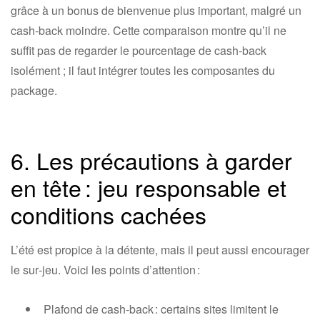
grâce à un bonus de bienvenue plus important, malgré un
cash‑back moindre. Cette comparaison montre qu’il ne
suffit pas de regarder le pourcentage de cash‑back
isolément ; il faut intégrer toutes les composantes du
package.
6. Les précautions à garder
en tête : jeu responsable et
conditions cachées
L’été est propice à la détente, mais il peut aussi encourager
le sur‑jeu. Voici les points d’attention :
Plafond de cash‑back : certains sites limitent le