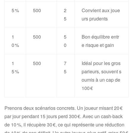
5 %
500
2
Convient aux joue
5
urs prudents
1
500
5
Bon équilibre entr
0 %
0
e risque et gain
1
500
7
Idéal pour les gros
5 %
5
parieurs, souvent s
oumis à un cap de
100 €
Prenons deux scénarios concrets. Un joueur misant 20 €
par jour pendant 15 jours perd 300 €. Avec un cash‑back
de 10 %, il récupère 30 €, ce qui représente une réduction
de 10 % de son déficit. Un autre joueur, plus actif, mise 50 €