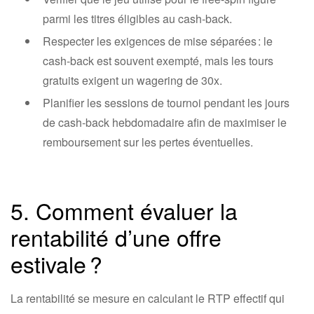
parmi les titres éligibles au cash‑back.
Respecter les exigences de mise séparées : le
cash‑back est souvent exempté, mais les tours
gratuits exigent un wagering de 30x.
Planifier les sessions de tournoi pendant les jours
de cash‑back hebdomadaire afin de maximiser le
remboursement sur les pertes éventuelles.
5. Comment évaluer la
rentabilité d’une offre
estivale ?
La rentabilité se mesure en calculant le RTP effectif qui