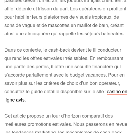
passées devant un écran, les joueurs français cherchent à
allier détente et frisson du pari. Les opérateurs en profitent
pour habiller leurs plateformes de visuels tropicaux, de
sons de vague et de mascottes en maillot de bain, créant
ainsi une atmosphère qui rappelle les séjours balnéaires.
Dans ce contexte, le cash‑back devient le fil conducteur
qui rend les offres estivales irrésistibles. En remboursant
une partie des pertes, il offre une sécurité financière qui
s’accorde parfaitement avec le budget vacances. Pour en
savoir plus sur les critères de choix d’un bon opérateur,
consultez le guide détaillé disponible sur le site :
casino en
ligne avis
.
Cet article propose un tour d’horizon comparatif des
meilleures promotions estivales. Nous passerons en revue
les tendances marketing, les mécanismes de cash‑back,