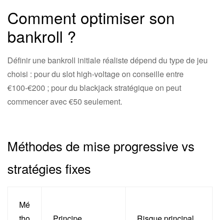
Comment optimiser son
bankroll ?
Définir une bankroll initiale réaliste dépend du type de jeu
choisi : pour du slot high‑voltage on conseille entre
€100‑€200 ; pour du blackjack stratégique on peut
commencer avec €50 seulement.
Méthodes de mise progressive vs
stratégies fixes
Mé
tho
Principe
Risque principal