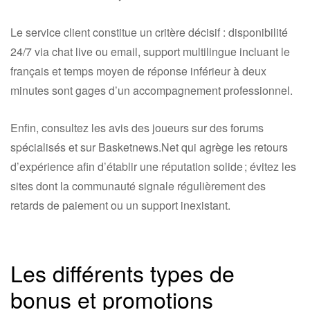
Le service client constitue un critère décisif : disponibilité
24/7 via chat live ou email, support multilingue incluant le
français et temps moyen de réponse inférieur à deux
minutes sont gages d’un accompagnement professionnel.
Enfin, consultez les avis des joueurs sur des forums
spécialisés et sur Basketnews.Net qui agrège les retours
d’expérience afin d’établir une réputation solide ; évitez les
sites dont la communauté signale régulièrement des
retards de paiement ou un support inexistant.
Les différents types de
bonus et promotions