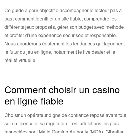
Ce guide a pour objectif d’accompagner le lecteur pas à
pas : comment identifier un site fiable, comprendre les
différents jeux proposés, gérer son budget avec méthode
et profiter d’une expérience sécurisée et responsable.
Nous aborderons également les tendances qui façonnent
le futur du jeu en ligne, notamment le live dealer et la
réalité virtuelle.
Comment choisir un casino
en ligne fiable
Choisir un opérateur digne de confiance repose avant tout
sur sa licence et sa régulation. Les juridictions les plus
respectées sont Malte Gaming Authority (MGA), Gibraltar