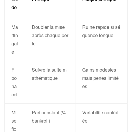
de
Ma
Doubler la mise
Ruine rapide si sé
rtin
après chaque per
quence longue
gal
te
e
Fi
Suivre la suite m
Gains modestes
bo
athématique
mais pertes limité
na
es
cci
Mi
Pari constant (%
Variabilité contrôl
se
bankroll)
ée
fix