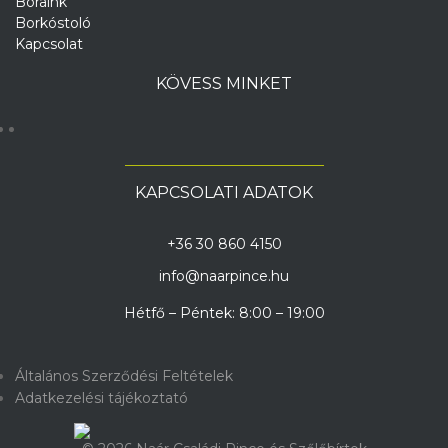
Boraink
Borkóstoló
Kapcsolat
KÖVESS MINKET
KAPCSOLATI ADATOK
+36 30 860 4150
info@naarpince.hu
Hétfő – Péntek: 8:00 – 19:00
Általános Szerződési Feltételek
Adatkezelési tájékoztató