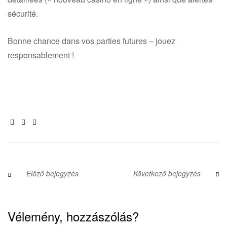
sécurité.
Bonne chance dans vos parties futures – jouez
responsablement !
Facebook
Twitter
Linkedin
Előző bejegyzés
Következő bejegyzés
Vélemény, hozzászólás?