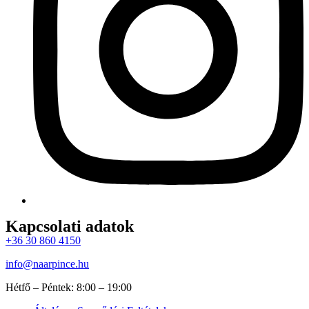
Kapcsolati adatok
+36 30 860 4150
info@naarpince.hu
Hétfő – Péntek: 8:00 – 19:00