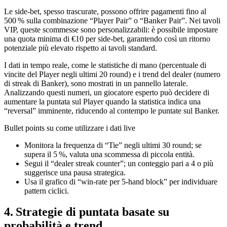
Le side‑bet, spesso trascurate, possono offrire pagamenti fino al
500 % sulla combinazione “Player Pair” o “Banker Pair”. Nei tavoli
VIP, queste scommesse sono personalizzabili: è possibile impostare
una quota minima di €10 per side‑bet, garantendo così un ritorno
potenziale più elevato rispetto ai tavoli standard.
I dati in tempo reale, come le statistiche di mano (percentuale di
vincite del Player negli ultimi 20 round) e i trend del dealer (numero
di streak di Banker), sono mostrati in un pannello laterale.
Analizzando questi numeri, un giocatore esperto può decidere di
aumentare la puntata sul Player quando la statistica indica una
“reversal” imminente, riducendo al contempo le puntate sul Banker.
Bullet points su come utilizzare i dati live
Monitora la frequenza di “Tie” negli ultimi 30 round; se
supera il 5 %, valuta una scommessa di piccola entità.
Segui il “dealer streak counter”; un conteggio pari a 4 o più
suggerisce una pausa strategica.
Usa il grafico di “win‑rate per 5‑hand block” per individuare
pattern ciclici.
4. Strategie di puntata basate su
probabilità e trend