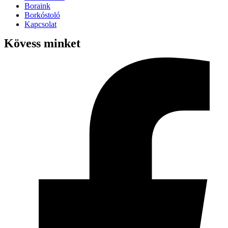
Boraink
Borkóstoló
Kapcsolat
Kövess minket