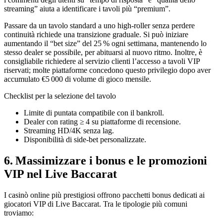
streaming” aiuta a identificare i tavoli più “premium”.
Passare da un tavolo standard a uno high‑roller senza perdere
continuità richiede una transizione graduale. Si può iniziare
aumentando il “bet size” del 25 % ogni settimana, mantenendo lo
stesso dealer se possibile, per abituarsi al nuovo ritmo. Inoltre, è
consigliabile richiedere al servizio clienti l’accesso a tavoli VIP
riservati; molte piattaforme concedono questo privilegio dopo aver
accumulato €5 000 di volume di gioco mensile.
Checklist per la selezione del tavolo
Limite di puntata compatibile con il bankroll.
Dealer con rating ≥ 4 su piattaforme di recensione.
Streaming HD/4K senza lag.
Disponibilità di side‑bet personalizzate.
6. Massimizzare i bonus e le promozioni
VIP nel Live Baccarat
I casinò online più prestigiosi offrono pacchetti bonus dedicati ai
giocatori VIP di Live Baccarat. Tra le tipologie più comuni
troviamo: