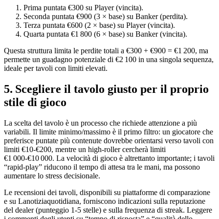
Prima puntata €300 su Player (vincita).
Seconda puntata €900 (3 × base) su Banker (perdita).
Terza puntata €600 (2 × base) su Player (vincita).
Quarta puntata €1 800 (6 × base) su Banker (vincita).
Questa struttura limita le perdite totali a €300 + €900 = €1 200, ma
permette un guadagno potenziale di €2 100 in una singola sequenza,
ideale per tavoli con limiti elevati.
5. Scegliere il tavolo giusto per il proprio
stile di gioco
La scelta del tavolo è un processo che richiede attenzione a più
variabili. Il limite minimo/massimo è il primo filtro: un giocatore che
preferisce puntate più contenute dovrebbe orientarsi verso tavoli con
limiti €10‑€200, mentre un high‑roller cercherà limiti
€1 000‑€10 000. La velocità di gioco è altrettanto importante; i tavoli
“rapid‑play” riducono il tempo di attesa tra le mani, ma possono
aumentare lo stress decisionale.
Le recensioni dei tavoli, disponibili su piattaforme di comparazione
e su Lanotiziaquotidiana, forniscono indicazioni sulla reputazione
del dealer (punteggio 1‑5 stelle) e sulla frequenza di streak. Leggere
i commenti degli utenti su “tempo di risposta” e “qualità dello