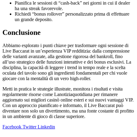
Pianifica le sessioni di “cash‑back” nei giorni in cui il dealer
ha una streak favorevole.
Richiedi “bonus rollover” personalizzato prima di effettuare
un grande deposito.
Conclusione
Abbiamo esplorato i punti chiave per trasformare ogni sessione di
Live Baccarat in un’esperienza VIP redditizia: dalla comprensione
delle varianti avanzate, alla gestione rigorosa del bankroll, fino
all’uso strategico delle funzioni interattive e dei bonus esclusivi. La
disciplina, la capacità di leggere i trend in tempo reale e la scelta
oculata del tavolo sono gli ingredienti fondamentali per chi vuole
giocare con la mentalità di un vero high‑roller.
Metti in pratica le strategie illustrate, monitora i risultati e visita
regolarmente risorse come Lanotiziaquotidiana per rimanere
aggiornato sui migliori casinò online esteri e sui nuovi vantaggi VIP.
Con un approccio pianificato e informato, il Live Baccarat può
diventare non solo un divertimento, ma una fonte costante di profitto
in un ambiente di gioco di classe superiore.
Facebook
Twitter
Linkedin