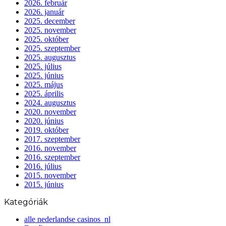
2026. február
2026. január
2025. december
2025. november
2025. október
2025. szeptember
2025. augusztus
2025. július
2025. június
2025. május
2025. április
2024. augusztus
2020. november
2020. június
2019. október
2017. szeptember
2016. november
2016. szeptember
2016. július
2015. november
2015. június
Kategóriák
alle nederlandse casinos_nl