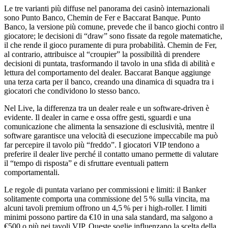
Le tre varianti più diffuse nel panorama dei casinò internazionali
sono Punto Banco, Chemin de Fer e Baccarat Banque. Punto
Banco, la versione più comune, prevede che il banco giochi contro il
giocatore; le decisioni di “draw” sono fissate da regole matematiche,
il che rende il gioco puramente di pura probabilità. Chemin de Fer,
al contrario, attribuisce al “croupier” la possibilità di prendere
decisioni di puntata, trasformando il tavolo in una sfida di abilità e
lettura del comportamento del dealer. Baccarat Banque aggiunge
una terza carta per il banco, creando una dinamica di squadra tra i
giocatori che condividono lo stesso banco.
Nel Live, la differenza tra un dealer reale e un software‑driven è
evidente. Il dealer in carne e ossa offre gesti, sguardi e una
comunicazione che alimenta la sensazione di esclusività, mentre il
software garantisce una velocità di esecuzione impeccabile ma può
far percepire il tavolo più “freddo”. I giocatori VIP tendono a
preferire il dealer live perché il contatto umano permette di valutare
il “tempo di risposta” e di sfruttare eventuali pattern
comportamentali.
Le regole di puntata variano per commissioni e limiti: il Banker
solitamente comporta una commissione del 5 % sulla vincita, ma
alcuni tavoli premium offrono un 4,5 % per i high‑roller. I limiti
minimi possono partire da €10 in una sala standard, ma salgono a
€500 o più nei tavoli VIP. Queste soglie influenzano la scelta della