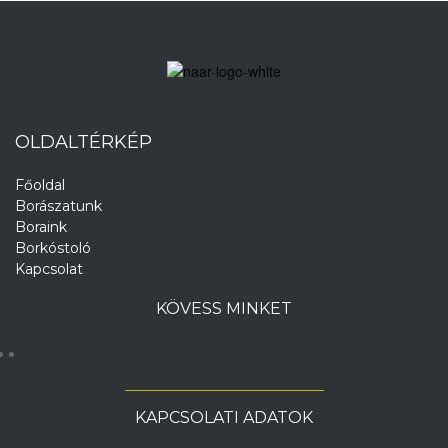
OLDALTÉRKÉP
Főoldal
Borászatunk
Boraink
Borkóstoló
Kapcsolat
KÖVESS MINKET
KAPCSOLATI ADATOK