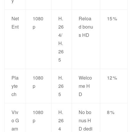
y
Net
1080
H.
Reloa
15 %
Ent
p
26
d bonu
4/
s HD
H.
26
5
Pla
1080
H.
Welco
12 %
yte
p
26
me H
ch
5
D
Viv
1080
H.
No bo
8 %
o G
p
26
nus H
am
4
D dedi