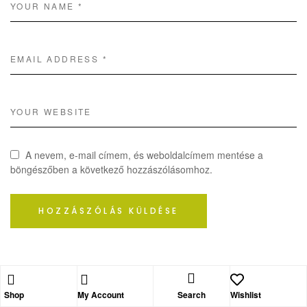
A nevem, e-mail címem, és weboldalcímem mentése a
böngészőben a következő hozzászólásomhoz.
Shop
My Account
Search
Wishlist