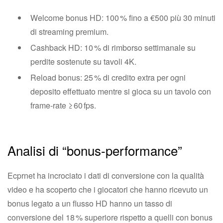
Welcome bonus HD: 100 % fino a €500 più 30 minuti
di streaming premium.
Cashback HD: 10 % di rimborso settimanale su
perdite sostenute su tavoli 4K.
Reload bonus: 25 % di credito extra per ogni
deposito effettuato mentre si gioca su un tavolo con
frame‑rate ≥ 60 fps.
Analisi di “bonus‑performance”
Ecprnet ha incrociato i dati di conversione con la qualità
video e ha scoperto che i giocatori che hanno ricevuto un
bonus legato a un flusso HD hanno un tasso di
conversione del 18 % superiore rispetto a quelli con bonus