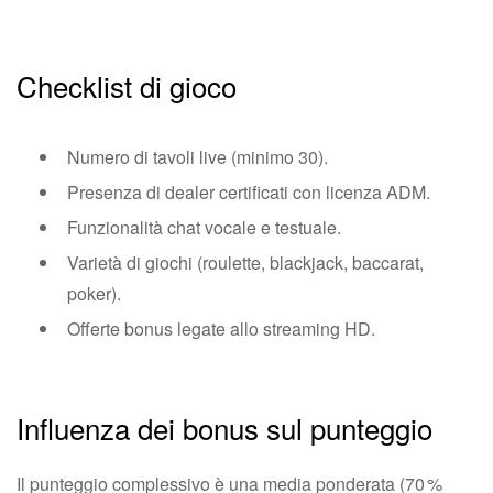
Checklist di gioco
Numero di tavoli live (minimo 30).
Presenza di dealer certificati con licenza ADM.
Funzionalità chat vocale e testuale.
Varietà di giochi (roulette, blackjack, baccarat,
poker).
Offerte bonus legate allo streaming HD.
Influenza dei bonus sul punteggio
Il punteggio complessivo è una media ponderata (70 %