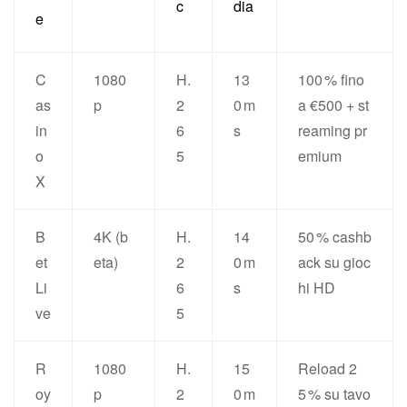
c
dia
e
C
1080
H.
13
100 % fino
as
p
2
0 m
a €500 + st
in
6
s
reaming pr
o
5
emium
X
B
4K (b
H.
14
50 % cashb
et
eta)
2
0 m
ack su gioc
Li
6
s
hi HD
ve
5
R
1080
H.
15
Reload 2
oy
p
2
0 m
5 % su tavo