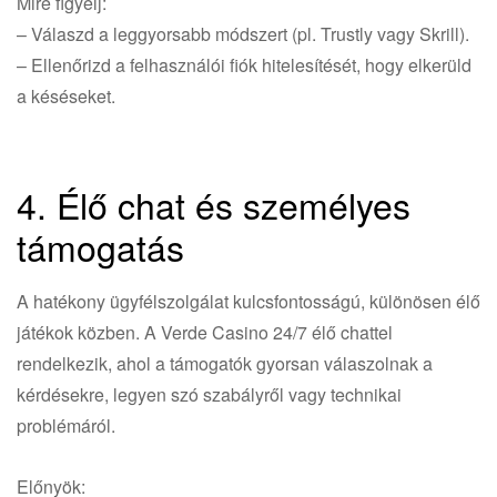
Mire figyelj:
– Válaszd a leggyorsabb módszert (pl. Trustly vagy Skrill).
– Ellenőrizd a felhasználói fiók hitelesítését, hogy elkerüld
a késéseket.
4. Élő chat és személyes
támogatás
A hatékony ügyfélszolgálat kulcsfontosságú, különösen élő
játékok közben. A Verde Casino 24/7 élő chattel
rendelkezik, ahol a támogatók gyorsan válaszolnak a
kérdésekre, legyen szó szabályről vagy technikai
problémáról.
Előnyök: