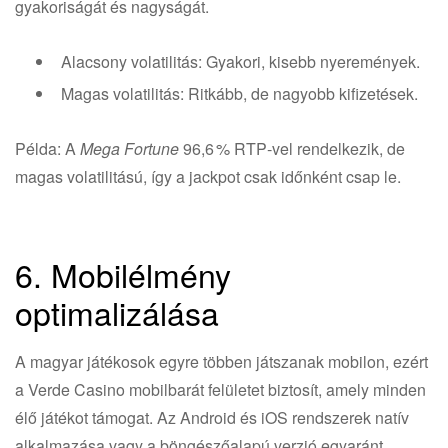
gyakoriságát és nagyságát.
Alacsony volatilitás: Gyakori, kisebb nyeremények.
Magas volatilitás: Ritkább, de nagyobb kifizetések.
Példa: A
Mega Fortune
96,6 % RTP‑vel rendelkezik, de
magas volatilitású, így a jackpot csak időnként csap le.
6. Mobilélmény
optimalizálása
A magyar játékosok egyre többen játszanak mobilon, ezért
a Verde Casino mobilbarát felületet biztosít, amely minden
élő játékot támogat. Az Android és iOS rendszerek natív
alkalmazása vagy a böngészőalapú verzió egyaránt