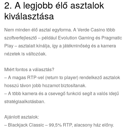
2. A legjobb élő asztalok
kiválasztása
Nem minden élő asztal egyforma. A Verde Casino több
szoftverfejlesztő – például Evolution Gaming és Pragmatic
Play – asztalait kínálja, így a játékminőség és a kamera
nézetek is változóak.
Miért fontos a választás?
– A magas RTP‑vel (return to player) rendelkező asztalok
hosszú távon jobb hozamot biztosítanak.
– A több kamera és a csevegő funkció segít a valós idejű
stratégiaalkotásban.
Ajánlott asztalok:
– Blackjack Classic – 99,5% RTP, alacsony ház előny.