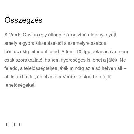
Összegzés
A Verde Casino egy átfogó élő kaszinó élményt nyújt,
amely a gyors kifizetésektől a személyre szabott
bónuszokig mindent lefed. A fenti 10 tipp betartásával nem
csak szórakoztató, hanem nyereséges is lehet a játék. Ne
feledd, a felelősségteljes játék mindig az első helyen áll –
állíts be limitet, és élvezd a Verde Casino‑ban rejlő
lehetőségeket!
Facebook
Twitter
Linkedin