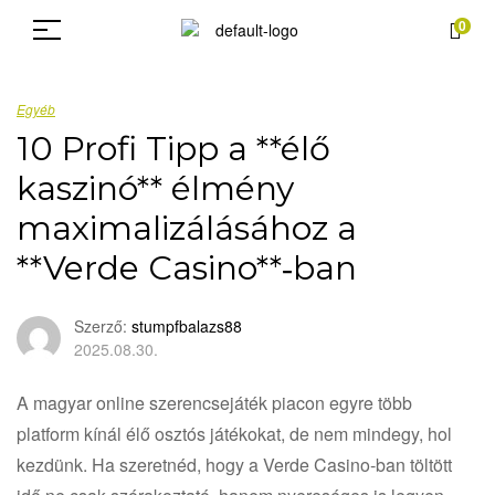
0
Egyéb
10 Profi Tipp a **élő
kaszinó** élmény
maximalizálásához a
**Verde Casino**‑ban
Szerző:
stumpfbalazs88
2025.08.30.
A magyar online szerencsejáték piacon egyre több
platform kínál élő osztós játékokat, de nem mindegy, hol
kezdünk. Ha szeretnéd, hogy a Verde Casino‑ban töltött