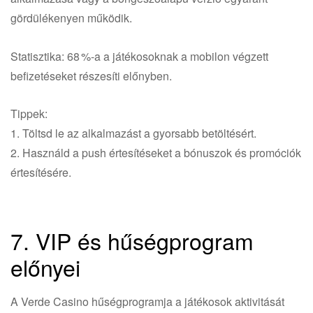
gördülékenyen működik.
Statisztika: 68 %‑a a játékosoknak a mobilon végzett
befizetéseket részesíti előnyben.
Tippek:
1. Töltsd le az alkalmazást a gyorsabb betöltésért.
2. Használd a push értesítéseket a bónuszok és promóciók
értesítésére.
7. VIP és hűségprogram
előnyei
A Verde Casino hűségprogramja a játékosok aktivitását