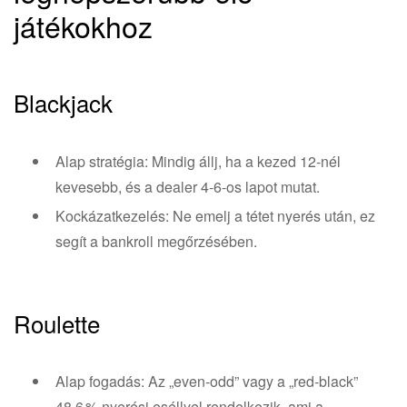
játékokhoz
Blackjack
Alap stratégia: Mindig állj, ha a kezed 12‑nél
kevesebb, és a dealer 4‑6‑os lapot mutat.
Kockázatkezelés: Ne emelj a tétet nyerés után, ez
segít a bankroll megőrzésében.
Roulette
Alap fogadás: Az „even‑odd” vagy a „red‑black”
48,6 % nyerési eséllyel rendelkezik, ami a