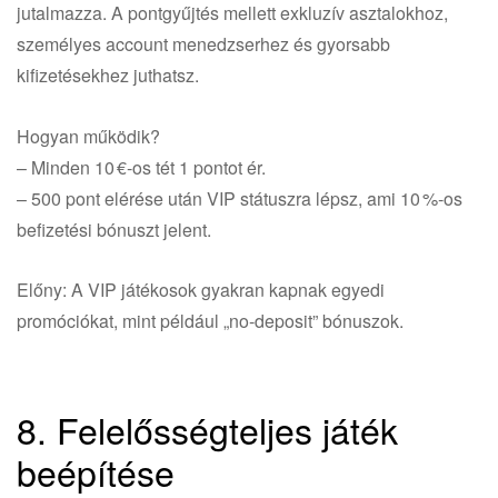
jutalmazza. A pontgyűjtés mellett exkluzív asztalokhoz,
személyes account menedzserhez és gyorsabb
kifizetésekhez juthatsz.
Hogyan működik?
– Minden 10 €‑os tét 1 pontot ér.
– 500 pont elérése után VIP státuszra lépsz, ami 10 %‑os
befizetési bónuszt jelent.
Előny: A VIP játékosok gyakran kapnak egyedi
promóciókat, mint például „no‑deposit” bónuszok.
8. Felelősségteljes játék
beépítése