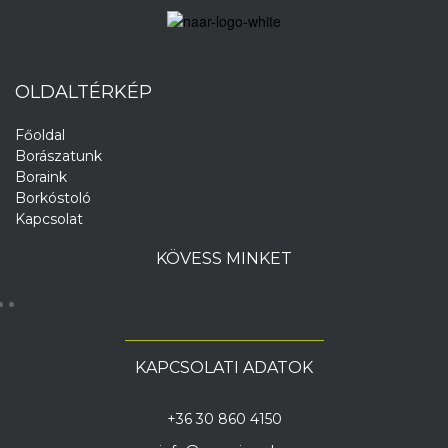
OLDALTÉRKÉP
Főoldal
Borászatunk
Boraink
Borkóstoló
Kapcsolat
KÖVESS MINKET
KAPCSOLATI ADATOK
+36 30 860 4150