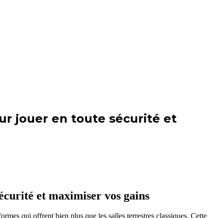
r jouer en toute sécurité et
écurité et maximiser vos gains
rmes qui offrent bien plus que les salles terrestres classiques. Cette