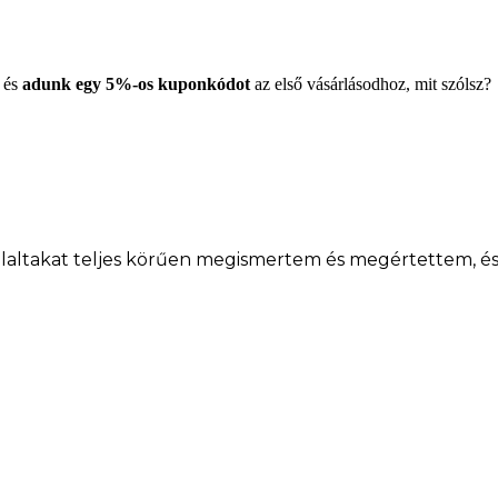
, és
adunk egy 5%-os kuponkódot
az első vásárlásodhoz, mit szólsz?
laltakat teljes körűen megismertem és megértettem, és 