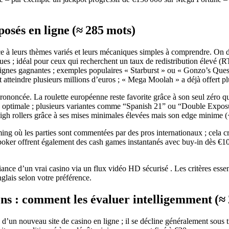
posés en ligne (≈ 285 mots)
e à leurs thèmes variés et leurs mécaniques simples à comprendre. On di
ues ; idéal pour ceux qui recherchent un taux de redistribution élevé 
 lignes gagnantes ; exemples populaires « Starburst » ou « Gonzo’s Ques
tteindre plusieurs millions d’euros ; « Mega Moolah » a déjà offert plu
prononcée. La roulette européenne reste favorite grâce à son seul zéro q
 optimale ; plusieurs variantes comme “Spanish 21” ou “Double Exposur
high rollers grâce à ses mises minimales élevées mais son edge minime 
ing où les parties sont commentées par des pros internationaux ; cela c
typoker offrent également des cash games instantanés avec buy‑in dès €1
iance d’un vrai casino via un flux vidéo HD sécurisé . Les critères esse
nglais selon votre préférence.
ons : comment les évaluer intelligemment (≈
n nouveau site de casino en ligne ; il se décline généralement sous tro