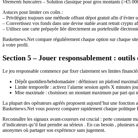
Virements bancaires
– Solution classique pour gros montants (>€5 000) 
Astuces pour limiter ces coûts :
– Privilégiez toujours une méthode offrant dépot gratuit afin d’éviter 
– Convertissez vos fonds dans une devise stable avant retrait crypto 
– Utilisez une carte prépayée liée directement au portefeuille électroni
Basketnews.Net compare régulièrement chaque option sur chaque site t
à votre profil.
Section 5 – Jouer responsablement : outils
Le jeu responsable commence par fixer clairement ses limites financièr
Dépôt quotidien/hebdomadaire : définissez un plafond maximal 
Limite temporelle : activez l’alarme session après X minutes jou
Mise maximale : choisissez un montant maximum par pari qui ne 
La plupart des opérateurs agréés proposent aujourd’hui une fonction 
Basketnews.Net vous pouvez comparer rapidement chaque politique RG
Reconnaître les signaux avant-coureurs est crucial : perte constante 
d’indicateurs qu’il faut prendre au sérieux . En cas besoin , plusieurs 
anonymes où partager son expérience sans jugement.