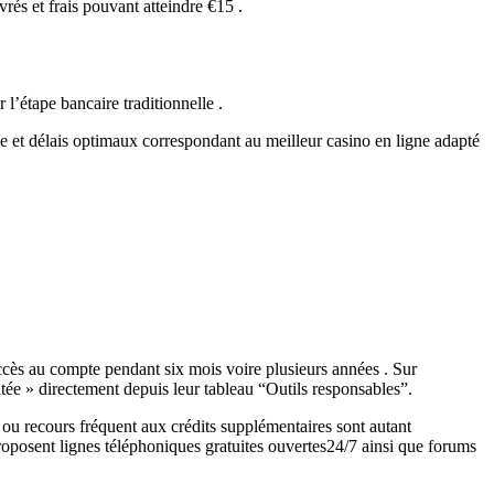
rés et frais pouvant atteindre €15 .
 l’étape bancaire traditionnelle .
e et délais optimaux correspondant au meilleur casino en ligne adapté
ccès au compte pendant six mois voire plusieurs années . Sur
 » directement depuis leur tableau “Outils responsables”.
 ou recours fréquent aux crédits supplémentaires sont autant
oposent lignes téléphoniques gratuites ouvertes24/7 ainsi que forums