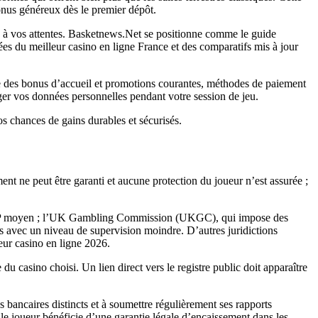
bonus généreux dès le premier dépôt.
 à vos attentes. Basketnews.Net se positionne comme le guide
lées du meilleur casino en ligne France et des comparatifs mis à jour
ge des bonus d’accueil et promotions courantes, méthodes de paiement
éger vos données personnelles pendant votre session de jeu.
s chances de gains durables et sécurisés.
ent ne peut être garanti et aucune protection du joueur n’est assurée ;
 le RTP moyen ; l’UK Gambling Commission (UKGC), qui impose des
is avec un niveau de supervision moindre. D’autres juridictions
ur casino en ligne 2026.
 du casino choisi. Un lien direct vers le registre public doit apparaître
s bancaires distincts et à soumettre régulièrement ses rapports
le joueur bénéficie d’une garantie légale d’encaissement dans les