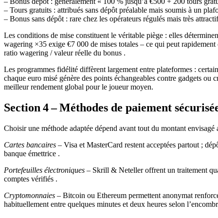
– Bonus dépôt : généralement « 100 % jusqu’à €500 + 200 tours gratu
– Tours gratuits : attribués sans dépôt préalable mais soumis à un plafon
– Bonus sans dépôt : rare chez les opérateurs régulés mais très attracti
Les conditions de mise constituent le véritable piège : elles détermi
wagering ×35 exige €7 000 de mises totales – ce qui peut rapidement de
ratio wagering / valeur réelle du bonus .
Les programmes fidélité diffèrent largement entre plateformes : certa
chaque euro misé génère des points échangeables contre gadgets ou cr
meilleur rendement global pour le joueur moyen.
Section 4 – Méthodes de paiement sécurisées
Choisir une méthode adaptée dépend avant tout du montant envisagé ai
Cartes bancaires
– Visa et MasterCard restent acceptées partout ; dépô
banque émettrice .
Portefeuilles électroniques
– Skrill & Neteller offrent un traitement qu
comptes vérifiés .
Cryptomonnaies
– Bitcoin ou Ethereum permettent anonymat renforcé 
habituellement entre quelques minutes et deux heures selon l’encombr