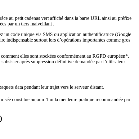
râce au petit cadenas vert affiché dans la barre URL ainsi au préfixe
ées par un tiers malveillant .
vez un code unique via SMS ou application authentificatrice (Google
aire indispensable surtout lors d’opérations importantes comme gros
liquer comment elles sont stockées conformément au RGPD européen*.
subsister après suppression définitive demandée par l’utilisateur .
ets data pendant leur trajet vers le serveur distant.
risée constitue aujourd’hui la meilleure pratique recommandée par
)