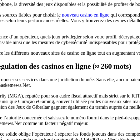
hone, la diversité des jeux disponibles et la possibilité de profiter de 
s sources fiables pour choisir le
nouveau casino en ligne
qui correspond
sites selon leurs performances réelles. Vous y trouverez des revues détail
ce d’un opérateur, quels jeux privilégier selon votre profil, décrypta
onsable ainsi que les mesures de cybersécurité indispensables pour prot
e les différents nouveaux sites de casino en ligne tout en augmentant vo
gulation des casinos en ligne (≈ 260 mots)
proposer ses services dans une juridiction donnée. Sans elle, aucun paiem
 Basketnews.Net.
hority (MGA), réputée pour son cadre fiscal attractif mais strict sur
; ainsi que Curaçao eGaming, souvent utilisée par les nouveaux sites ma
n des Jeux de Gibraltar gagnent également du terrain auprès du meille
 de l’autorité concernée et saisissez le numéro fourni dans le pied‑de‑page
ketnews.Net comme un facteur négatif majeur.
nce solide oblige l’opérateur à séparer les fonds joueurs dans des compte
aré – par exemple un jackpot progressif de €150 000 sur Mega Fortune – 