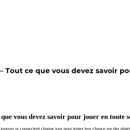
– Tout ce que vous devez savoir pou
 que vous devez savoir pour jouer en toute s
joueurs se connectent chaque jour pour tenter leur chance sur des platefo