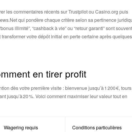
er les commentaires récents sur Trustpilot ou Casino.org puis
ews.Net qui pondère chaque critère selon sa pertinence juridiq
bonus illimité”, “cashback à vie” ou “retour garanti” sont souven
transformer votre dépôt initial en perte certaine après quelques
mment en tirer profit
ention dès votre première visite : bienvenue jusqu’à 1 200 €, tours
nt jusqu’à 20 %. Voici comment maximiser leur valeur tout en
Wagering requis
Conditions particulières