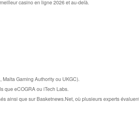
meilleur casino en ligne 2026 et au‑delà.
z, Malta Gaming Authority ou UKGC).
tels que eCOGRA ou iTech Labs.
isés ainsi que sur Basketnews.Net, où plusieurs experts évaluen