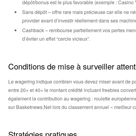
dépôt/bonus est le plus favorable (exemple : Casino
Sans dépôt – offre rare mais précieuse car elle ne n
provider avant d’investir réellement dans ses machin
Cashback – rembourse partiellement vos pertes mensu
d’éviter un effet “cercle vicieux”.
Conditions de mise à surveiller atten
Le wagering indique combien vous devez miser avant de pouv
entre 20× et 40× le montant crédité incluant freebies converti
également la contribution au wagering : roulette européenn
sur Basketnews.Net lors du classement annuel « meilleur c
Stratégies pratiques