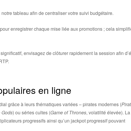
notre tableau afin de centraliser votre suivi budgétaire.
 pour enregistrer chaque mise liée aux promotions ; cela simplifi
ignificatif, envisagez de clôturer rapidement la session afin d’é
 RTP.
opulaires en ligne
dial grâce à leurs thématiques variées – pirates modernes (
Pira
e Gods
) ou séries cultes (
Game of Thrones
, volatilité élevée). La
tiplicateurs progressifs ainsi qu’un jackpot progressif pouvant