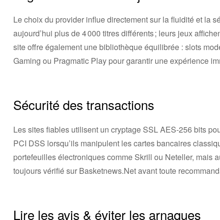
Le choix du provider influe directement sur la fluidité et 
aujourd’hui plus de 4 000 titres différents ; leurs jeux af
site offre également une bibliothèque équilibrée : slots mod
Gaming ou Pragmatic Play pour garantir une expérience im
Sécurité des transactions
Les sites fiables utilisent un cryptage SSL AES‑256 bits po
PCI DSS lorsqu’ils manipulent les cartes bancaires classi
portefeuilles électroniques comme Skrill ou Neteller, mais
toujours vérifié sur Basketnews.Net avant toute recommandat
Lire les avis & éviter les arnaques