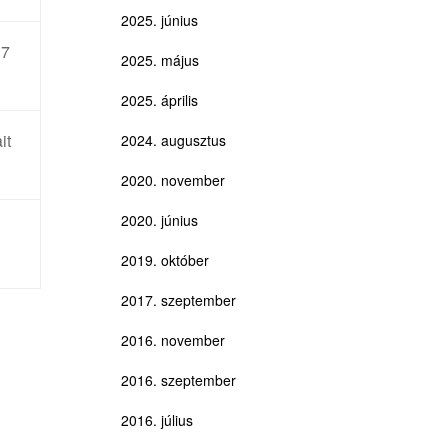
2025. június
 7
2025. május
2025. április
it
2024. augusztus
2020. november
2020. június
2019. október
2017. szeptember
2016. november
2016. szeptember
2016. július