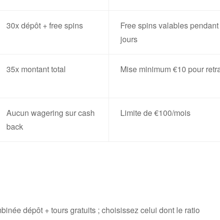
30x dépôt + free spins
Free spins valables pendant
jours
35x montant total
Mise minimum €10 pour retra
Aucun wagering sur cash
Limite de €100/mois
back
e dépôt + tours gratuits ; choisissez celui dont le ratio