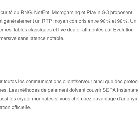
la sécurité du RNG. NetEnt, Microgaming et Play’n GO proposent
fichent généralement un RTP moyen compris entre 96 % et 98 %. Un
ernes, tables classiques et live dealer alimentés par Evolution
mersive sans latence notable.
ur toutes les communications client/serveur ainsi que des protoc
ques. Les méthodes de paiement doivent couvrir SEPA instantan
 aussi les crypto‑monnaies si vous cherchez davantage d’anonym
ion officielle.