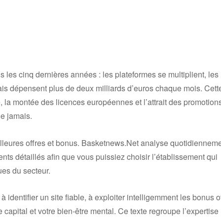
 les cinq dernières années : les plateformes se multiplient, les
çais dépensent plus de deux milliards d’euros chaque mois. Cett
, la montée des licences européennes et l’attrait des promotion
e jamais.
illeures offres et bonus. Basketnews.Net analyse quotidienneme
nts détaillés afin que vous puissiez choisir l’établissement qui
ues du secteur.
 identifier un site fiable, à exploiter intelligemment les bonus o
capital et votre bien‑être mental. Ce texte regroupe l’expertise