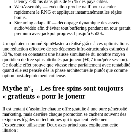
latency <30 ms dans plus de 95 % des pays ciblés.
WebAssembly — exécution proche natif pour calculer
rapidement le RNG et appliquer instantanément les règles
bonus.
Streaming adaptatif — découpage dynamique des assets
audio/vidéo afin d’éviter tout buffering pendant un tour gratuit
premium avec jackpot progressif jusqu’à €500k.
Un opérateur nommé SpinMaster a réalisé grâce à ces optimisations
une réduction effective de ses dépenses infra‑structurales estimées à
30 %, tout en constatant une hausse simultanée du nombre moyen
quotidien de free spins attribués par joueur (+0,7 tour/père session).
Ce double effet prouve que vitesse rime parfaitement avec rentabilité
quand elle est pensée dès la phase architecturelle plutôt que comme
option post‑déploiement coûteuse.
Mythе n°₃ – Les free spins sont toujours
« gratients » pour le joueur
Il est tentant d’assimiler chaque offre gratuite à une pure générosité
marketing, mais derrière chaque promotion se cachent souvent des
exigences légales ou techniques qui impactent réellement
l’expérience utilisateur. Deux axes principaux expliquent cette
illusion :