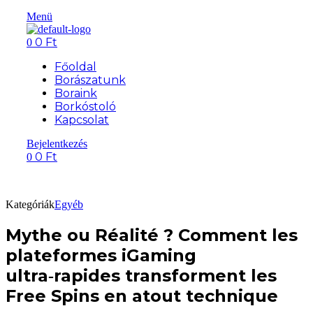
Menü
0
Ft
0
Főoldal
Borászatunk
Boraink
Borkóstoló
Kapcsolat
Bejelentkezés
0
Ft
0
Kategóriák
Egyéb
Mythe ou Réalité ? Comment les
plateformes iGaming
ultra‑rapides transforment les
Free Spins en atout technique