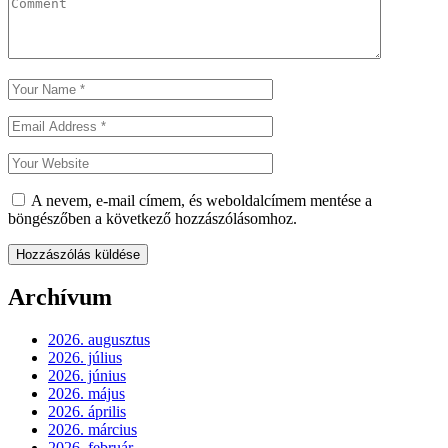
A nevem, e-mail címem, és weboldalcímem mentése a
böngészőben a következő hozzászólásomhoz.
Archívum
2026. augusztus
2026. július
2026. június
2026. május
2026. április
2026. március
2026. február