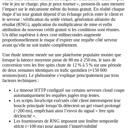
vite le jeu se charge, plus je peux tourner », pensent-ils sans mesurer
l’impact sur le mécanisme même du bonus gratuit. En réalité chaque
étape d’un tour gratuit dépend d’un échange précis entre le client et
le serveur : vérification du solde virtuel, génération aléatoire du
résultat (RNG), application du multiplicateur de mise et enfin
attribution du nouveau crédit gratuit si les conditions sont réunies.
Un délai supérieur à deux cent millisecondes augmente
proportionnellement le risque d’expirer une requête côté serveur
avant qu’elle ne soit traitée complètement.
Une étude interne menée sur une plateforme populaire montre que
lorsque la latence moyenne passe de 80 ms à 250 ms, le taux de
conversion vers les free spins chute de 12 % à 5 % sur une période
de deux semaines identiques en trafic quotidien (≈150 000
sessions/jour). Le phénomène s’explique principalement par trois
facteurs techniques :
Le timeout HTTP configuré sur certains serveurs cloud coupe
automatiquement les requêtes jugées trop lentes.
Les scripts JavaScript exécutés côté client interrompent leur
boucle principale lorsqu’ils détectent un gel visuel prolongé
(>200 ms), empêchant ainsi l’envoi du signal « free spin
déclenché ».
Les fournisseurs de RNG imposent une fenêtre temporelle
stricte (<100 ms) pour garantir l’imprévisibilité