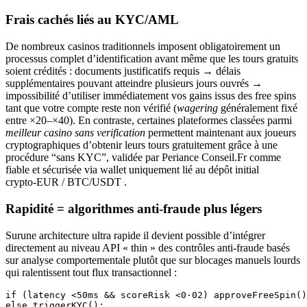
Frais cachés liés au KYC/AML
De nombreux casinos traditionnels imposent obligatoirement un
processus complet d’identification avant même que les tours gratuits
soient crédités : documents justificatifs requis → délais
supplémentaires pouvant atteindre plusieurs jours ouvrés →
impossibilité d’utiliser immédiatement vos gains issus des free spins
tant que votre compte reste non vérifié (
wagering
généralement fixé
entre ×20–×40). En contraste, certaines plateformes classées parmi
meilleur casino sans verification
permettent maintenant aux joueurs
cryptographiques d’obtenir leurs tours gratuitement grâce à une
procédure “sans KYC”, validée par Periance Conseil.Fr comme
fiable et sécurisée via wallet uniquement lié au dépôt initial
crypto‑EUR / BTC/USDT .
Rapidité = algorithmes anti‑fraude plus légers
Surune architecture ultra rapide il devient possible d’intégrer
directement au niveau API « thin » des contrôles anti‑fraude basés
sur analyse comportementale plutôt que sur blocages manuels lourds
qui ralentissent tout flux transactionnel :
if (latency <50ms && scoreRisk <0·02) approveFreeSpin()