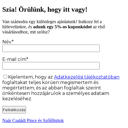
Szia! Örülünk, hogy itt vagy!
Van számodra egy különleges ajánlatunk! Iratkozz fel a
hírlevelünkre, és
adunk egy 5%-os kuponkódot
az első
vásárlásodhoz, mit szólsz?
Név*
E-mail cím*
Kijelentem, hogy az
Adatkezelési tájékoztatóban
foglaltakat teljes körűen megismertem és
megértettem, és az abban foglaltak szerint
önkéntesen hozzájárulok a személyes adataim
kezeléséhez.
Naár Családi Pince és Szőlőbirtok