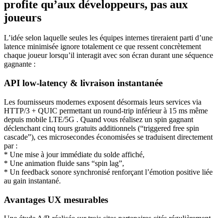
profite qu’aux développeurs, pas aux
joueurs
L’idée selon laquelle seules les équipes internes tireraient parti d’une
latence minimisée ignore totalement ce que ressent concrètement
chaque joueur lorsqu’il interagit avec son écran durant une séquence
gagnante :
API low‑latency & livraison instantanée
Les fournisseurs modernes exposent désormais leurs services via
HTTP/3 + QUIC permettant un round‑trip inférieur à 15 ms même
depuis mobile LTE/5G . Quand vous réalisez un spin gagnant
déclenchant cinq tours gratuits additionnels (“triggered free spin
cascade”), ces microsecondes économisées se traduisent directement
par :
* Une mise à jour immédiate du solde affiché,
* Une animation fluide sans “spin lag”,
* Un feedback sonore synchronisé renforçant l’émotion positive liée
au gain instantané.
Avantages UX mesurables