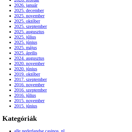
2026. január
2025. december
2025. november
2025. október
2025. szeptember
2025. augusztus
2025. július
2025. június
2025. május
2025. április
2024. augusztus
2020. november
2020. június
2019. október
2017. szeptember
2016. november
2016. szeptember
2016. július
2015. november
2015. június
Kategóriák
alle nederlandse casinos_nl