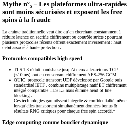
Mythе n°₅ – Les plateformes ultra‑rapides
sont moins sécurisées et exposent les free
spins à la fraude
La crainte traditionnelle veut dire qu’en cherchant constamment à
réduire latence on sacrifie chiffrement ou contrôle stricts ; pourtant
plusieurs protocoles récents offrent exactement inversement : haut
débit associé à haute protection .
Protocoles compatibles high speed
TLS 1.​3 réduit handshake jusqu’à deux aller‐retours TCP
(<10 ms) tout en conservant chiffrement AES‑256 GCM.
QUIC, protocole transport UDP développé par Google puis
standardisé IETF , combine multiplexage natif ET chiffrement
intégré comparable TLS 1.​3 mais élimine head‐of‐line
blocking .
Ces technologies garantissent intégrité & confidentialité même
lorsqu’elles transportent simultanément données bonus &
résultats RNG critiques pour chaque free spin accordé.*
Edge computing comme bouclier dynamique