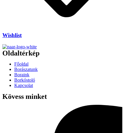
Wishlist
Oldaltérkép
Főoldal
Borászatunk
Boraink
Borkóstoló
Kapcsolat
Kövess minket