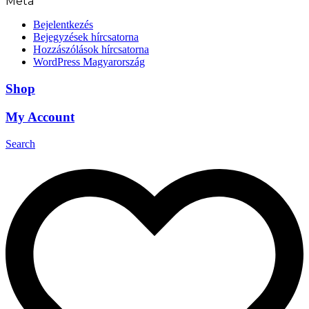
Meta
Bejelentkezés
Bejegyzések hírcsatorna
Hozzászólások hírcsatorna
WordPress Magyarország
Shop
My Account
Search