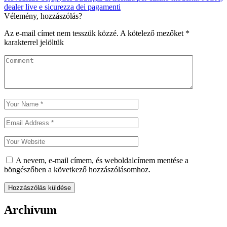
dealer live e sicurezza dei pagamenti
Vélemény, hozzászólás?
Az e-mail címet nem tesszük közzé.
A kötelező mezőket
*
karakterrel jelöltük
A nevem, e-mail címem, és weboldalcímem mentése a
böngészőben a következő hozzászólásomhoz.
Archívum