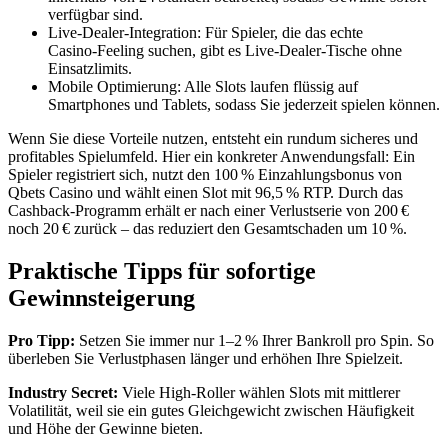
verfügbar sind.
Live‑Dealer‑Integration: Für Spieler, die das echte
Casino‑Feeling suchen, gibt es Live‑Dealer‑Tische ohne
Einsatzlimits.
Mobile Optimierung: Alle Slots laufen flüssig auf
Smartphones und Tablets, sodass Sie jederzeit spielen können.
Wenn Sie diese Vorteile nutzen, entsteht ein rundum sicheres und
profitables Spielumfeld. Hier ein konkreter Anwendungsfall: Ein
Spieler registriert sich, nutzt den 100 % Einzahlungsbonus von
Qbets Casino und wählt einen Slot mit 96,5 % RTP. Durch das
Cashback‑Programm erhält er nach einer Verlustserie von 200 €
noch 20 € zurück – das reduziert den Gesamtschaden um 10 %.
Praktische Tipps für sofortige
Gewinnsteigerung
Pro Tipp:
Setzen Sie immer nur 1–2 % Ihrer Bankroll pro Spin. So
überleben Sie Verlustphasen länger und erhöhen Ihre Spielzeit.
Industry Secret:
Viele High‑Roller wählen Slots mit mittlerer
Volatilität, weil sie ein gutes Gleichgewicht zwischen Häufigkeit
und Höhe der Gewinne bieten.