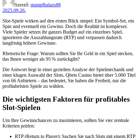
Szerző:
stumpfbalazs88
2025.09.26.
Slot‑Spiele wirken auf den ersten Blick simpel: Ein Symbol‑Set, ein
Spin und eventuell ein Gewinn. Doch die Realität ist komplexer.
Viele Spieler setzen ihr ganzes Budget auf ein einzelnes Spiel,
ignorieren die Auszahlungsrate (RTP) und verpassen dadurch
langfristig höhere Gewinne.
Rhetorische Frage: Warum sollten Sie Ihr Geld in ein Spiel stecken,
das Ihnen weniger als 95 % zurückgibt?
Die Antwort liegt in einer gezielten Analyse der Spielmechanik und
einer klugen Auswahl der Slots. Qbets Casino bietet über 5.000 Titel
von 66 Anbietern – das bedeutet, Sie haben die Freiheit, nur die
profitabelsten Spiele zu wählen.
Die wichtigsten Faktoren für profitables
Slot‑Spielen
Um Ihre Gewinnchancen zu maximieren, sollten Sie vier zentrale
Kriterien prüfen:
RTP (Return to Player): Suchen Sie nach Slots mit einem RTP