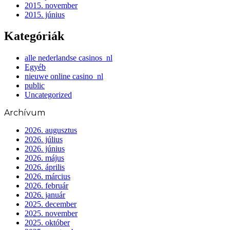
2015. november
2015. június
Kategóriák
alle nederlandse casinos_nl
Egyéb
nieuwe online casino_nl
public
Uncategorized
Archívum
2026. augusztus
2026. július
2026. június
2026. május
2026. április
2026. március
2026. február
2026. január
2025. december
2025. november
2025. október