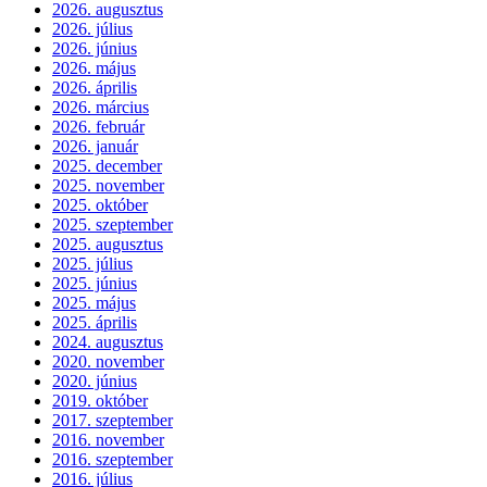
2026. augusztus
2026. július
2026. június
2026. május
2026. április
2026. március
2026. február
2026. január
2025. december
2025. november
2025. október
2025. szeptember
2025. augusztus
2025. július
2025. június
2025. május
2025. április
2024. augusztus
2020. november
2020. június
2019. október
2017. szeptember
2016. november
2016. szeptember
2016. július