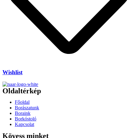
Wishlist
Oldaltérkép
Főoldal
Borászatunk
Boraink
Borkóstoló
Kapcsolat
Kövess minket