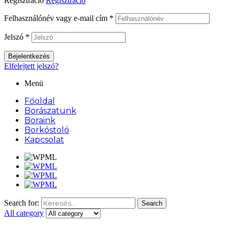
Regisztráció
Regisztráció
Felhasználónév vagy e-mail cím
*
Jelszó
*
Bejelentkezés
Elfelejtett jelszó?
Menü
Főoldal
Borászatunk
Boraink
Borkóstoló
Kapcsolat
Search for:
Search
All category