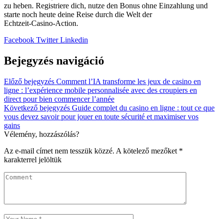
zu heben. Registriere dich, nutze den Bonus ohne Einzahlung und
starte noch heute deine Reise durch die Welt der
Echtzeit‑Casino‑Action.
Facebook
Twitter
Linkedin
Bejegyzés navigáció
Előző bejegyzés
Comment l’IA transforme les jeux de casino en
ligne : l’expérience mobile personnalisée avec des croupiers en
direct pour bien commencer l’année
Következő bejegyzés
Guide complet du casino en ligne : tout ce que
vous devez savoir pour jouer en toute sécurité et maximiser vos
gains
Vélemény, hozzászólás?
Az e-mail címet nem tesszük közzé.
A kötelező mezőket
*
karakterrel jelöltük