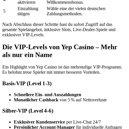
aktivieren
Willkommensbonus.
Einzahlung
Wähle eine der vielen deutschen
5
tätigen
Zahlungsmethoden.
Nach Abschluss dieser Schritte hast du sofort Zugriff auf das
gesamte Spielangebot, inklusive Slots, Live‑Dealer‑Spiele und
exklusiver VIP‑Levels.
Die VIP‑Levels von Yep Casino – Mehr
als nur ein Name
Ein Highlight von Yep Casino ist das mehrstufige VIP‑Programm.
Es belohnt treue Spieler mit immer besseren Vorteilen.
Basis‑VIP (Level 1‑3)
Schnellere Ein‑ und Auszahlungen
Monatlicher Cashback
von 5 % auf Nettoverluste
Silber‑VIP (Level 4‑6)
Exklusiver Kundenservice
per Live‑Chat 24/7
Persönlicher Account‑Manager
für individuelle Anfragen