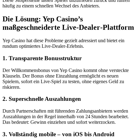
Diese Stolpersteine lassen Spieler unzufrieden zurück und führen
häufig zu einem schnellen Wechsel des Anbieters.
Die Lösung: Yep Casino’s
maßgeschneiderte Live‑Dealer‑Plattform
Yep Casino hat diese Probleme gezielt adressiert und bietet ein
rundum optimiertes Live‑Dealer‑Erlebnis.
1. Transparente Bonusstruktur
Der Willkommensbonus von Yep Casino kommt ohne versteckte
Klauseln. Der Bonus ohne Einzahlung ermöglicht es neuen
Spielern, sofort ein Live‑Spiel zu testen, ohne eigenes Geld zu
riskieren.
2. Superschnelle Auszahlungen
Durch Partnerschaften mit führenden Zahlungsanbietern werden
Auszahlungen in der Regel innerhalb von 24 Stunden bearbeitet.
Das bedeutet: Gewinn einziehen und sofort weiterzocken.
3. Vollständig mobile – von iOS bis Android