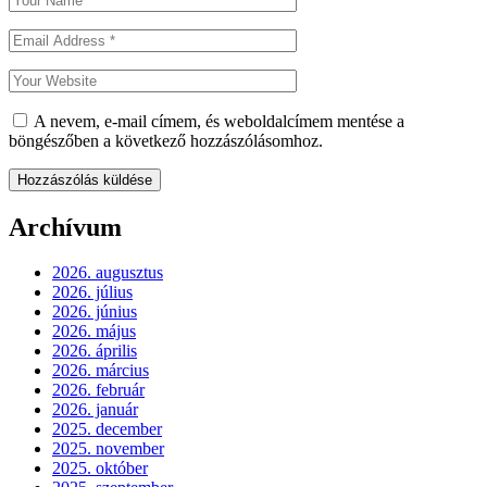
A nevem, e-mail címem, és weboldalcímem mentése a
böngészőben a következő hozzászólásomhoz.
Archívum
2026. augusztus
2026. július
2026. június
2026. május
2026. április
2026. március
2026. február
2026. január
2025. december
2025. november
2025. október