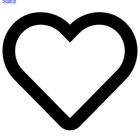
Search