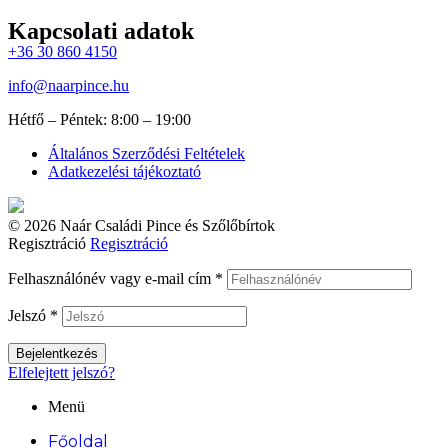
Kapcsolati adatok
+36 30 860 4150
info@naarpince.hu
Hétfő – Péntek: 8:00 – 19:00
Általános Szerződési Feltételek
Adatkezelési tájékoztató
© 2026 Naár Családi Pince és Szőlőbírtok
Regisztráció
Regisztráció
Felhasználónév vagy e-mail cím
*
Jelszó
*
Bejelentkezés
Elfelejtett jelszó?
Menü
Főoldal