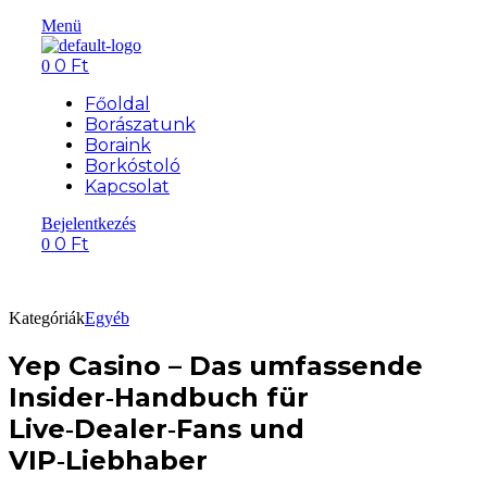
Menü
0
Ft
0
Főoldal
Borászatunk
Boraink
Borkóstoló
Kapcsolat
Bejelentkezés
0
Ft
0
Kategóriák
Egyéb
Yep Casino – Das umfassende
Insider‑Handbuch für
Live‑Dealer‑Fans und
VIP‑Liebhaber