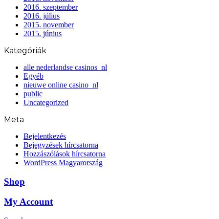
2016. szeptember
2016. július
2015. november
2015. június
Kategóriák
alle nederlandse casinos_nl
Egyéb
nieuwe online casino_nl
public
Uncategorized
Meta
Bejelentkezés
Bejegyzések hírcsatorna
Hozzászólások hírcsatorna
WordPress Magyarország
Shop
My Account