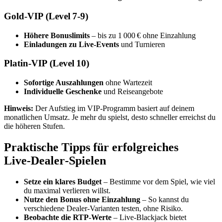
Gold‑VIP (Level 7‑9)
Höhere Bonuslimits
– bis zu 1 000 € ohne Einzahlung
Einladungen zu Live‑Events
und Turnieren
Platin‑VIP (Level 10)
Sofortige Auszahlungen
ohne Wartezeit
Individuelle Geschenke
und Reiseangebote
Hinweis:
Der Aufstieg im VIP‑Programm basiert auf deinem
monatlichen Umsatz. Je mehr du spielst, desto schneller erreichst du
die höheren Stufen.
Praktische Tipps für erfolgreiches
Live‑Dealer‑Spielen
Setze ein klares Budget
– Bestimme vor dem Spiel, wie viel
du maximal verlieren willst.
Nutze den Bonus ohne Einzahlung
– So kannst du
verschiedene Dealer‑Varianten testen, ohne Risiko.
Beobachte die RTP‑Werte
– Live‑Blackjack bietet