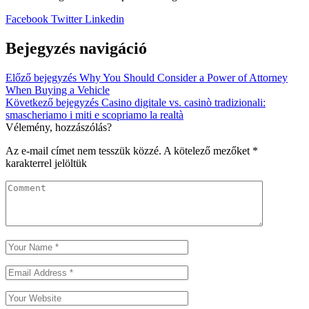
Facebook
Twitter
Linkedin
Bejegyzés navigáció
Előző bejegyzés
Why You Should Consider a Power of Attorney
When Buying a Vehicle
Következő bejegyzés
Casino digitale vs. casinò tradizionali:
smascheriamo i miti e scopriamo la realtà
Vélemény, hozzászólás?
Az e-mail címet nem tesszük közzé.
A kötelező mezőket
*
karakterrel jelöltük