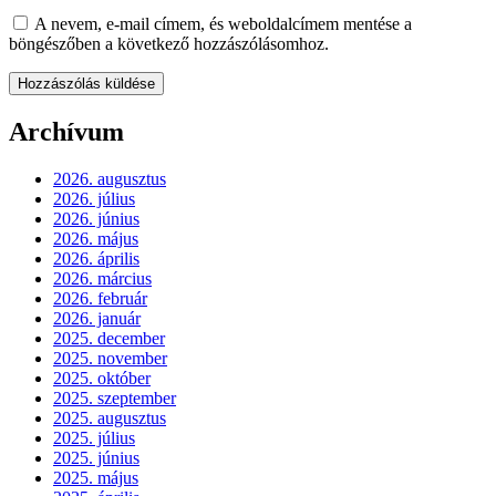
A nevem, e-mail címem, és weboldalcímem mentése a
böngészőben a következő hozzászólásomhoz.
Archívum
2026. augusztus
2026. július
2026. június
2026. május
2026. április
2026. március
2026. február
2026. január
2025. december
2025. november
2025. október
2025. szeptember
2025. augusztus
2025. július
2025. június
2025. május