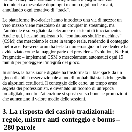
ricomincia a mescolare dopo ogni mano o ogni poche mani,
annullando ogni tentativo di “track”.
Le piattaforme live‑dealer hanno introdotto una via di mezzo: un
vero mazzo viene mescolato da un croupier in streaming, ma
l’ambiente è sorvegliato da telecamere e sistemi di tracciamento.
Anche qui, i casinò impiegano le “continuous shuffle machines”
(CSM) che mescolano le carte in tempo reale, rendendo il conteggio
inefficace. Brewersforum ha testato numerosi giochi live‑dealer e ha
evidenziato come la maggior parte dei provider – Evolution, NetEnt,
Pragmatic – implementi CSM o mescolamenti automatici ogni 15
minuti per proteggere l’integrità del gioco.
In sintesi, la transizione digitale ha trasformato il blackjack da un
gioco di abilità osservazionale a uno di probabilità statistiche gestite
da algoritmi certificati. Il conteggio delle carte, un tempo arma
segreta dei professionisti, è diventato un ricordo di un’epoca
pre‑digitale, mentre l’attenzione si sposta verso bonus e promozioni
che aumentano il valore medio delle sessioni.
3. La risposta dei casinò tradizionali:
regole, misure anti‑conteggio e bonus –
280 parole