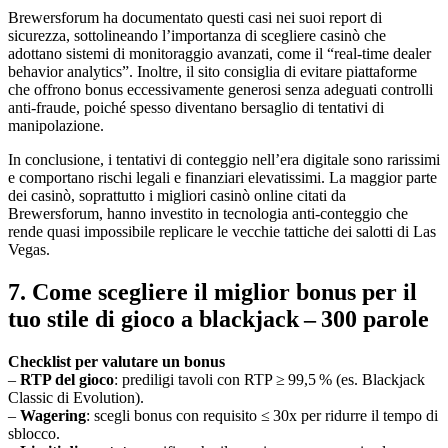
Brewersforum ha documentato questi casi nei suoi report di
sicurezza, sottolineando l’importanza di scegliere casinò che
adottano sistemi di monitoraggio avanzati, come il “real‑time dealer
behavior analytics”. Inoltre, il sito consiglia di evitare piattaforme
che offrono bonus eccessivamente generosi senza adeguati controlli
anti‑fraude, poiché spesso diventano bersaglio di tentativi di
manipolazione.
In conclusione, i tentativi di conteggio nell’era digitale sono rarissimi
e comportano rischi legali e finanziari elevatissimi. La maggior parte
dei casinò, soprattutto i migliori casinò online citati da
Brewersforum, hanno investito in tecnologia anti‑conteggio che
rende quasi impossibile replicare le vecchie tattiche dei salotti di Las
Vegas.
7. Come scegliere il miglior bonus per il
tuo stile di gioco a blackjack – 300 parole
Checklist per valutare un bonus
–
RTP del gioco
: prediligi tavoli con RTP ≥ 99,5 % (es. Blackjack
Classic di Evolution).
–
Wagering
: scegli bonus con requisito ≤ 30x per ridurre il tempo di
sblocco.