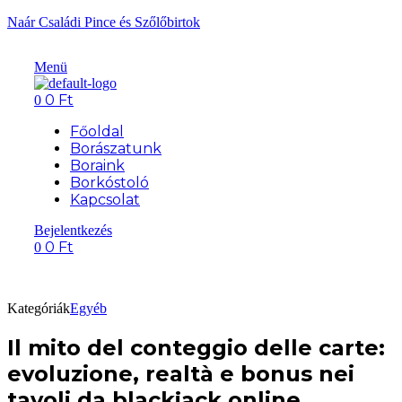
Naár Családi Pince és Szőlőbirtok
Menü
0
Ft
0
Főoldal
Borászatunk
Boraink
Borkóstoló
Kapcsolat
Bejelentkezés
0
Ft
0
Kategóriák
Egyéb
Il mito del conteggio delle carte:
evoluzione, realtà e bonus nei
tavoli da blackjack online