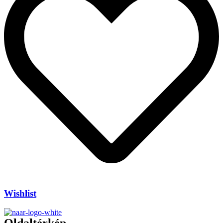
Wishlist