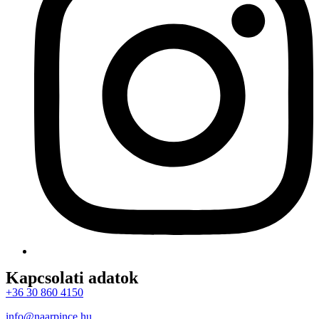
Kapcsolati adatok
+36 30 860 4150
info@naarpince.hu