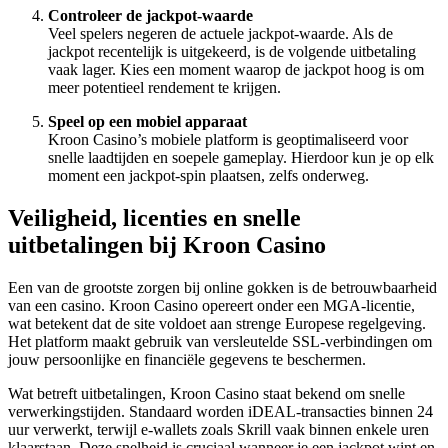
Controleer de jackpot‑waarde
Veel spelers negeren de actuele jackpot‑waarde. Als de
jackpot recentelijk is uitgekeerd, is de volgende uitbetaling
vaak lager. Kies een moment waarop de jackpot hoog is om
meer potentieel rendement te krijgen.
Speel op een mobiel apparaat
Kroon Casino’s mobiele platform is geoptimaliseerd voor
snelle laadtijden en soepele gameplay. Hierdoor kun je op elk
moment een jackpot‑spin plaatsen, zelfs onderweg.
Veiligheid, licenties en snelle
uitbetalingen bij Kroon Casino
Een van de grootste zorgen bij online gokken is de betrouwbaarheid
van een casino. Kroon Casino opereert onder een MGA‑licentie,
wat betekent dat de site voldoet aan strenge Europese regelgeving.
Het platform maakt gebruik van versleutelde SSL‑verbindingen om
jouw persoonlijke en financiële gegevens te beschermen.
Wat betreft uitbetalingen, Kroon Casino staat bekend om snelle
verwerkingstijden. Standaard worden iDEAL‑transacties binnen 24
uur verwerkt, terwijl e‑wallets zoals Skrill vaak binnen enkele uren
klaarstaan. Deze snelheid is cruciaal wanneer je een jackpot wint en