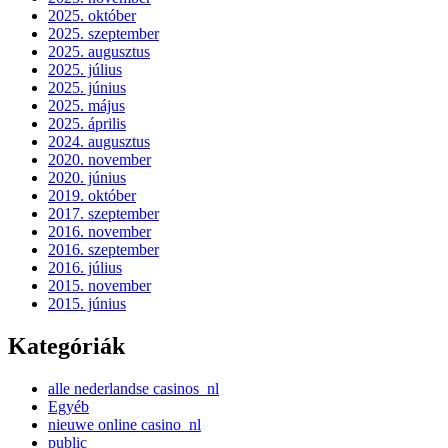
2025. október
2025. szeptember
2025. augusztus
2025. július
2025. június
2025. május
2025. április
2024. augusztus
2020. november
2020. június
2019. október
2017. szeptember
2016. november
2016. szeptember
2016. július
2015. november
2015. június
Kategóriák
alle nederlandse casinos_nl
Egyéb
nieuwe online casino_nl
public