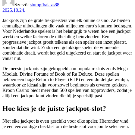
Szerző:
stumpfbalazs88
2025.10.24.
Jackpots zijn de grote trekpleisters van elk online casino. Ze bieden
eenmalige uitbetalingen die vaak miljoenen euro’s kunnen bedragen.
Voor Nederlandse spelers is het belangrijk te weten hoe een jackpot
werkt en welke factoren de uitbetaling beïnvloeden. Een
progressieve jackpot groeit telkens als een speler een inzet plaatst,
zonder dat die wint. Zodra een gelukkige speler de winnende
combinatie draait, wordt het geld uitgekeerd en start de jackpot weer
vanaf nul.
De meeste jackpots zijn gekoppeld aan populaire slots zoals Mega
Moolah, Divine Fortune of Book of Ra Deluxe. Deze spellen
hebben een hoge Return to Player (RTP) en een duidelijke winlijn,
waardoor ze ideaal zijn voor zowel beginners als ervaren gokkers.
Kroon Casino biedt meer dan 500 spellen van topproviders, zodat je
altijd een jackpot kunt vinden die bij je speelstijl past.
Hoe kies je de juiste jackpot‑slot?
Niet elke jackpot is even geschikt voor elke speler. Hieronder vind
je een eenvoudige checklist om de beste slot voor jou te selecteren: