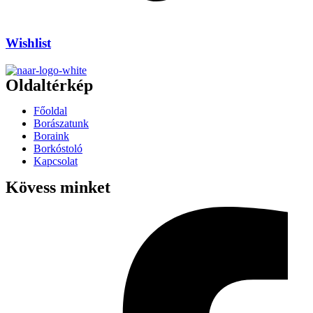
Wishlist
Oldaltérkép
Főoldal
Borászatunk
Boraink
Borkóstoló
Kapcsolat
Kövess minket