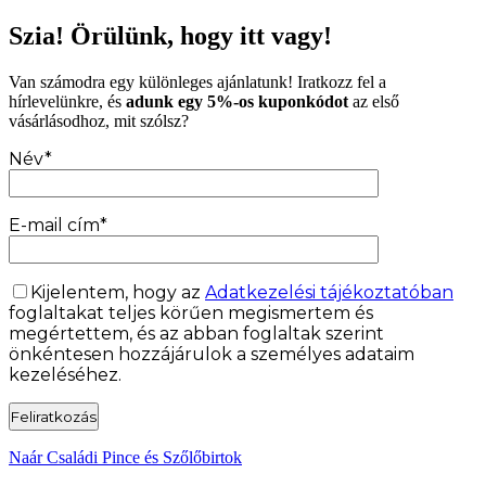
Szia! Örülünk, hogy itt vagy!
Van számodra egy különleges ajánlatunk! Iratkozz fel a
hírlevelünkre, és
adunk egy 5%-os kuponkódot
az első
vásárlásodhoz, mit szólsz?
Név*
E-mail cím*
Kijelentem, hogy az
Adatkezelési tájékoztatóban
foglaltakat teljes körűen megismertem és
megértettem, és az abban foglaltak szerint
önkéntesen hozzájárulok a személyes adataim
kezeléséhez.
Naár Családi Pince és Szőlőbirtok