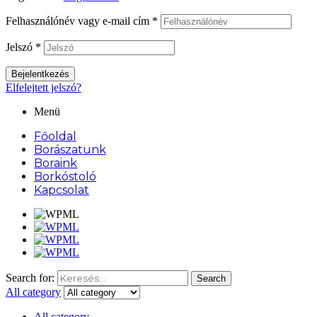
Felhasználónév vagy e-mail cím
*
Jelszó
*
Bejelentkezés
Elfelejtett jelszó?
Menü
Főoldal
Borászatunk
Boraink
Borkóstoló
Kapcsolat
Search for:
Search
All category
All category