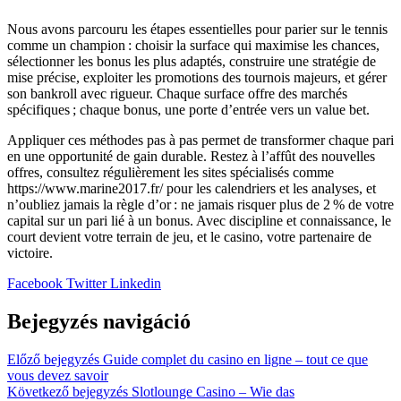
Nous avons parcouru les étapes essentielles pour parier sur le tennis
comme un champion : choisir la surface qui maximise les chances,
sélectionner les bonus les plus adaptés, construire une stratégie de
mise précise, exploiter les promotions des tournois majeurs, et gérer
son bankroll avec rigueur. Chaque surface offre des marchés
spécifiques ; chaque bonus, une porte d’entrée vers un value bet.
Appliquer ces méthodes pas à pas permet de transformer chaque pari
en une opportunité de gain durable. Restez à l’affût des nouvelles
offres, consultez régulièrement les sites spécialisés comme
https://www.marine2017.fr/ pour les calendriers et les analyses, et
n’oubliez jamais la règle d’or : ne jamais risquer plus de 2 % de votre
capital sur un pari lié à un bonus. Avec discipline et connaissance, le
court devient votre terrain de jeu, et le casino, votre partenaire de
victoire.
Facebook
Twitter
Linkedin
Bejegyzés navigáció
Előző bejegyzés
Guide complet du casino en ligne – tout ce que
vous devez savoir
Következő bejegyzés
Slotlounge Casino – Wie das