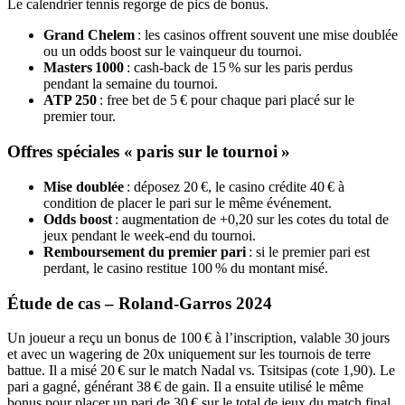
Le calendrier tennis regorge de pics de bonus.
Grand Chelem
: les casinos offrent souvent une mise doublée
ou un odds boost sur le vainqueur du tournoi.
Masters 1000
: cash‑back de 15 % sur les paris perdus
pendant la semaine du tournoi.
ATP 250
: free bet de 5 € pour chaque pari placé sur le
premier tour.
Offres spéciales « paris sur le tournoi »
Mise doublée
: déposez 20 €, le casino crédite 40 € à
condition de placer le pari sur le même événement.
Odds boost
: augmentation de +0,20 sur les cotes du total de
jeux pendant le week‑end du tournoi.
Remboursement du premier pari
: si le premier pari est
perdant, le casino restitue 100 % du montant misé.
Étude de cas – Roland‑Garros 2024
Un joueur a reçu un bonus de 100 € à l’inscription, valable 30 jours
et avec un wagering de 20x uniquement sur les tournois de terre
battue. Il a misé 20 € sur le match Nadal vs. Tsitsipas (cote 1,90). Le
pari a gagné, générant 38 € de gain. Il a ensuite utilisé le même
bonus pour placer un pari de 30 € sur le total de jeux du match final