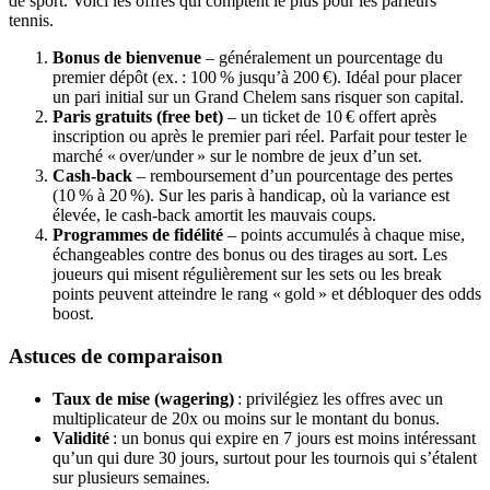
de sport. Voici les offres qui comptent le plus pour les parieurs
tennis.
Bonus de bienvenue
– généralement un pourcentage du
premier dépôt (ex. : 100 % jusqu’à 200 €). Idéal pour placer
un pari initial sur un Grand Chelem sans risquer son capital.
Paris gratuits (free bet)
– un ticket de 10 € offert après
inscription ou après le premier pari réel. Parfait pour tester le
marché « over/under » sur le nombre de jeux d’un set.
Cash‑back
– remboursement d’un pourcentage des pertes
(10 % à 20 %). Sur les paris à handicap, où la variance est
élevée, le cash‑back amortit les mauvais coups.
Programmes de fidélité
– points accumulés à chaque mise,
échangeables contre des bonus ou des tirages au sort. Les
joueurs qui misent régulièrement sur les sets ou les break
points peuvent atteindre le rang « gold » et débloquer des odds
boost.
Astuces de comparaison
Taux de mise (wagering)
: privilégiez les offres avec un
multiplicateur de 20x ou moins sur le montant du bonus.
Validité
: un bonus qui expire en 7 jours est moins intéressant
qu’un qui dure 30 jours, surtout pour les tournois qui s’étalent
sur plusieurs semaines.