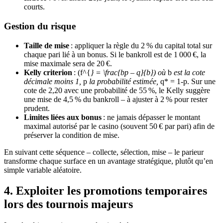
courts.
Gestion du risque
Taille de mise
: appliquer la règle du 2 % du capital total sur
chaque pari lié à un bonus. Si le bankroll est de 1 000 €, la
mise maximale sera de 20 €.
Kelly criterion
: (f^{
} = \frac{bp – q}{b}) où
b
est la cote
décimale moins 1,
p
la probabilité estimée,
q* = 1‑p. Sur une
cote de 2,20 avec une probabilité de 55 %, le Kelly suggère
une mise de 4,5 % du bankroll – à ajuster à 2 % pour rester
prudent.
Limites liées aux bonus
: ne jamais dépasser le montant
maximal autorisé par le casino (souvent 50 € par pari) afin de
préserver la condition de mise.
En suivant cette séquence – collecte, sélection, mise – le parieur
transforme chaque surface en un avantage stratégique, plutôt qu’en
simple variable aléatoire.
4. Exploiter les promotions temporaires
lors des tournois majeurs