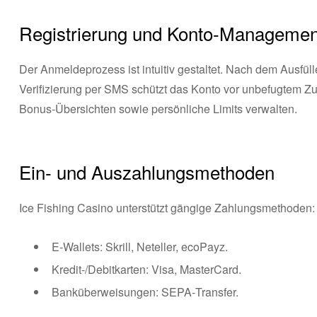
Registrierung und Konto‑Managemen
Der Anmeldeprozess ist intuitiv gestaltet. Nach dem Ausfül
Verifizierung per SMS schützt das Konto vor unbefugtem Z
Bonus‑Übersichten sowie persönliche Limits verwalten.
Ein‑ und Auszahlungsmethoden
Ice Fishing Casino unterstützt gängige Zahlungsmethoden:
E‑Wallets: Skrill, Neteller, ecoPayz.
Kredit‑/Debitkarten: Visa, MasterCard.
Banküberweisungen: SEPA‑Transfer.