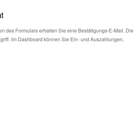
t
len des Formulars erhalten Sie eine Bestätigungs‑E‑Mail. Die
ugriff. Im Dashboard können Sie Ein‑ und Auszahlungen,