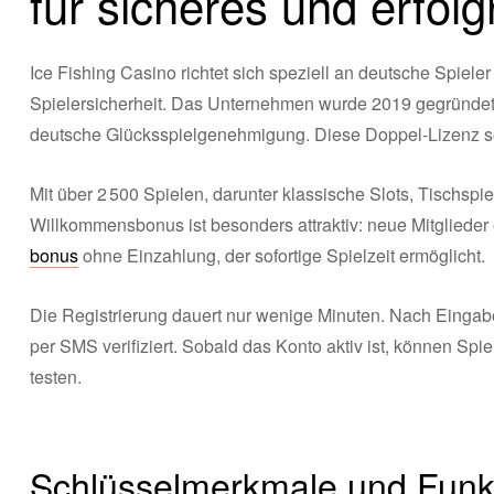
für sicheres und erfolg
Ice Fishing Casino richtet sich speziell an deutsche Spiel
Spielersicherheit. Das Unternehmen wurde 2019 gegründet 
deutsche Glücksspielgenehmigung. Diese Doppel‑Lizenz sorg
Mit über 2 500 Spielen, darunter klassische Slots, Tischspie
Willkommensbonus ist besonders attraktiv: neue Mitglieder e
bonus
ohne Einzahlung, der sofortige Spielzeit ermöglicht.
Die Registrierung dauert nur wenige Minuten. Nach Eingab
per SMS verifiziert. Sobald das Konto aktiv ist, können Spie
testen.
Schlüsselmerkmale und Funkt