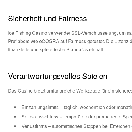
Sicherheit und Fairness
Ice Fishing Casino verwendet SSL‑Verschlüsselung, um sä
Prüflabors wie eCOGRA auf Fairness getestet. Die Lizenz d
finanzielle und spielerische Standards einhält.
Verantwortungsvolles Spielen
Das Casino bietet umfangreiche Werkzeuge für ein sicheres
Einzahlungslimits – täglich, wöchentlich oder monatli
Selbstausschluss – temporäre oder permanente Sper
Verlustlimits – automatisches Stoppen bei Erreichen 