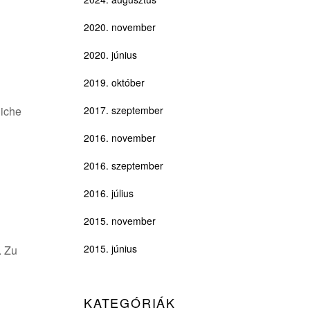
2020. november
2020. június
2019. október
liche
2017. szeptember
2016. november
2016. szeptember
2016. július
2015. november
2015. június
. Zu
KATEGÓRIÁK