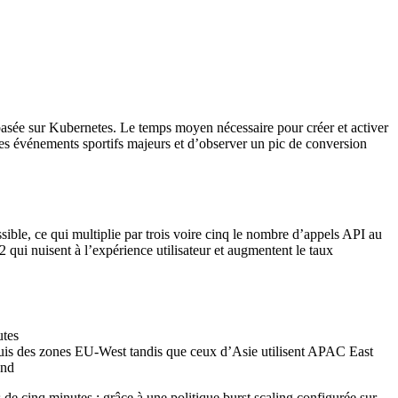
asée sur Kubernetes. Le temps moyen nécessaire pour créer et activer
les événements sportifs majeurs et d’observer un pic de conversion
le, ce qui multiplie par trois voire cinq le nombre d’appels API au
qui nuisent à l’expérience utilisateur et augmentent le taux
utes
epuis des zones EU‑West tandis que ceux d’Asie utilisent APAC East
end
de cinq minutes ; grâce à une politique burst scaling configurée sur