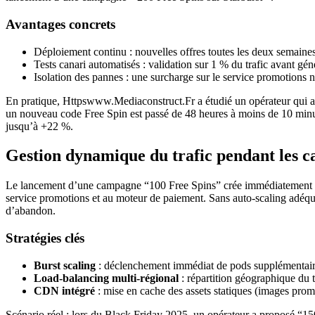
Avantages concrets
Déploiement continu : nouvelles offres toutes les deux semaines
Tests canari automatisés : validation sur 1 % du trafic avant gén
Isolation des pannes : une surcharge sur le service promotions n
En pratique, Httpswww.Mediaconstruct.Fr a étudié un opérateur qui a 
un nouveau code Free Spin est passé de 48 heures à moins de 10 minute
jusqu’à +22 %.
Gestion dynamique du trafic pendant les 
Le lancement d’une campagne “100 Free Spins” crée immédiatement un p
service promotions et au moteur de paiement. Sans auto‑scaling adéqua
d’abandon.
Stratégies clés
Burst scaling
: déclenchement immédiat de pods supplémentai
Load‑balancing multi‑régional
: répartition géographique du 
CDN intégré
: mise en cache des assets statiques (images promo
Scénario réel : lors du Black Friday 2025, un opérateur a proposé “1