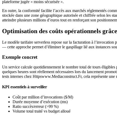
plateforme jugée « moins sécurisée ».
En outre, la conformité facilite l’accès aux marchés réglementés co
stockée dans une zone géographique autorisée et chiffrée selon les st
atteindre plusieurs millions d’euros tout en renforçant son positionne
Optimisation des coûts opérationnels grâce 
Le modèle tarifaire serverless repose sur la facturation à l’invocation
— cette approche permet d’éliminer le gaspillage lié aux instances sous
Exemple concret
Un service calcule quotidiennement le nombre total de tours éligibl
quelques heures sont réellement nécessaires lors du lancement promo
tests internes chez Httpswww.Mediaconstruct.Fr, cela représente une
KPI essentiels à surveiller
Coût par million d’invocations ($/M)
Durée moyenne d’exécution (ms)
Ratio succès/erreur (>99 %)
Volume total traité vs budget alloué