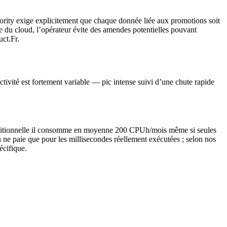
rity exige explicitement que chaque donnée liée aux promotions soit
e du cloud, l’opérateur évite des amendes potentielles pouvant
ct.Fr.
activité est fortement variable — pic intense suivi d’une chute rapide
traditionnelle il consomme en moyenne 200 CPUh/mois même si seules
e paie que pour les millisecondes réellement exécutées ; selon nos
écifique.