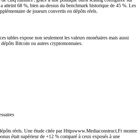
 atteint 68 %, bien au-dessus du benchmark historique de 45 %. Les
plémentaire de joueurs convertis en dépôts réels.
es tables expose non seulement les valeurs monétaires mais aussi
x dépôts Bitcoin ou autres cryptomonnaies.
essaires
en dépôts réels. Une étude citée par Httpswww.Mediaconstruct.Fr montre
 bonus était supérieur de +12 % comparé à ceux exposés à une