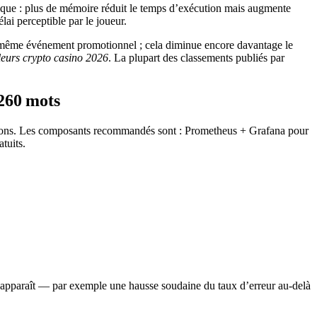
ique : plus de mémoire réduit le temps d’exécution mais augmente
lai perceptible par le joueur.
n même événement promotionnel ; cela diminue encore davantage le
leurs crypto casino 2026
. La plupart des classements publiés par
 260 mots
otions. Les composants recommandés sont : Prometheus + Grafana pour
tuits.
ie apparaît — par exemple une hausse soudaine du taux d’erreur au-delà