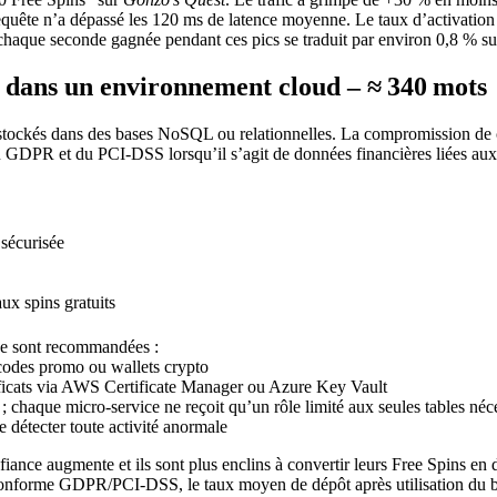
te n’a dépassé les 120 ms de latence moyenne. Le taux d’activation a
aque seconde gagnée pendant ces pics se traduit par environ 0,8 % sup
s dans un environnement cloud – ≈ 340 mots
tockés dans des bases NoSQL ou relationnelles. La compromission de c
 du GDPR et du PCI‑DSS lorsqu’il s’agit de données financières liées au
sécurisée
ux spins gratuits
ve sont recommandées :
codes promo ou wallets crypto
tificats via AWS Certificate Manager ou Azure Key Vault
; chaque micro‑service ne reçoit qu’un rôle limité aux seules tables néc
détecter toute activité anormale
nfiance augmente et ils sont plus enclins à convertir leurs Free Spins 
ée conforme GDPR/PCI-DSS, le taux moyen de dépôt après utilisation du