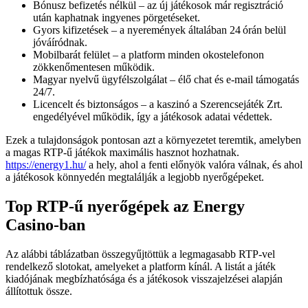
Bónusz befizetés nélkül – az új játékosok már regisztráció
után kaphatnak ingyenes pörgetéseket.
Gyors kifizetések – a nyeremények általában 24 órán belül
jóváíródnak.
Mobilbarát felület – a platform minden okostelefonon
zökkenőmentesen működik.
Magyar nyelvű ügyfélszolgálat – élő chat és e‑mail támogatás
24/7.
Licencelt és biztonságos – a kaszinó a Szerencsejáték Zrt.
engedélyével működik, így a játékosok adatai védettek.
Ezek a tulajdonságok pontosan azt a környezetet teremtik, amelyben
a magas RTP‑ű játékok maximális hasznot hozhatnak.
https://energy1.hu/
a hely, ahol a fenti előnyök valóra válnak, és ahol
a játékosok könnyedén megtalálják a legjobb nyerőgépeket.
Top RTP‑ű nyerőgépek az Energy
Casino‑ban
Az alábbi táblázatban összegyűjtöttük a legmagasabb RTP‑vel
rendelkező slotokat, amelyeket a platform kínál. A listát a játék
kiadójának megbízhatósága és a játékosok visszajelzései alapján
állítottuk össze.