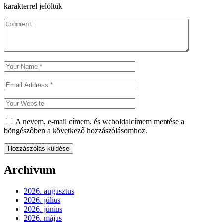
karakterrel jelöltük
A nevem, e-mail címem, és weboldalcímem mentése a
böngészőben a következő hozzászólásomhoz.
Archívum
2026. augusztus
2026. július
2026. június
2026. május