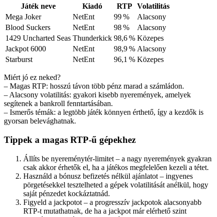
Játék neve
Kiadó
RTP
Volatilitás
Mega Joker
NetEnt
99 %
Alacsony
Blood Suckers
NetEnt
98 %
Alacsony
1429 Uncharted Seas
Thunderkick
98,6 %
Közepes
Jackpot 6000
NetEnt
98,9 %
Alacsony
Starburst
NetEnt
96,1 %
Közepes
Miért jó ez neked?
– Magas RTP: hosszú távon több pénz marad a számládon.
– Alacsony volatilitás: gyakori kisebb nyeremények, amelyek
segítenek a bankroll fenntartásában.
– Ismerős témák: a legtöbb játék könnyen érthető, így a kezdők is
gyorsan belevághatnak.
Tippek a magas RTP‑ű gépekhez
Állíts be nyereménytér‑limitet – a nagy nyeremények gyakran
csak akkor érhetők el, ha a játékos megfelelően kezeli a tétet.
Használd a bónusz befizetés nélkül ajánlatot – ingyenes
pörgetésekkel tesztelheted a gépek volatilitását anélkül, hogy
saját pénzedet kockáztatnád.
Figyeld a jackpotot – a progresszív jackpotok alacsonyabb
RTP‑t mutathatnak, de ha a jackpot már elérhető szint