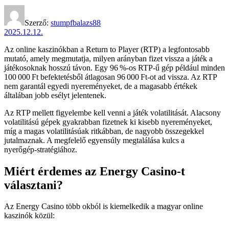
Szerző:
stumpfbalazs88
2025.12.12.
Az online kaszinókban a Return to Player (RTP) a legfontosabb
mutató, amely megmutatja, milyen arányban fizet vissza a játék a
játékosoknak hosszú távon. Egy 96 %‑os RTP‑ű gép például minden
100 000 Ft befektetésből átlagosan 96 000 Ft‑ot ad vissza. Az RTP
nem garantál egyedi nyereményeket, de a magasabb értékek
általában jobb esélyt jelentenek.
Az RTP mellett figyelembe kell venni a játék volatilitását. Alacsony
volatilitású gépek gyakrabban fizetnek ki kisebb nyereményeket,
míg a magas volatilitásúak ritkábban, de nagyobb összegekkel
jutalmaznak. A megfelelő egyensúly megtalálása kulcs a
nyerőgép‑stratégiához.
Miért érdemes az Energy Casino‑t
választani?
Az Energy Casino több okból is kiemelkedik a magyar online
kaszinók közül: