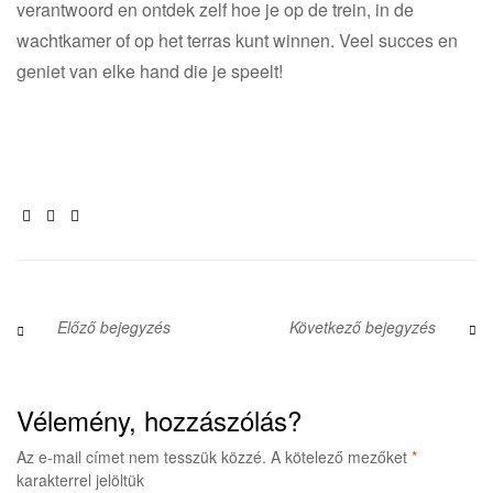
verantwoord en ontdek zelf hoe je op de trein, in de
wachtkamer of op het terras kunt winnen. Veel succes en
geniet van elke hand die je speelt!
Facebook
Twitter
Linkedin
Előző bejegyzés
Következő bejegyzés
Vélemény, hozzászólás?
Az e-mail címet nem tesszük közzé.
A kötelező mezőket
*
karakterrel jelöltük