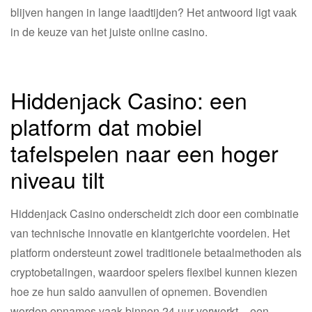
blijven hangen in lange laadtijden? Het antwoord ligt vaak
in de keuze van het juiste online casino.
Hiddenjack Casino: een
platform dat mobiel
tafelspelen naar een hoger
niveau tilt
Hiddenjack Casino onderscheidt zich door een combinatie
van technische innovatie en klantgerichte voordelen. Het
platform ondersteunt zowel traditionele betaalmethoden als
cryptobetalingen, waardoor spelers flexibel kunnen kiezen
hoe ze hun saldo aanvullen of opnemen. Bovendien
worden opnames vaak binnen 24 uur verwerkt – een