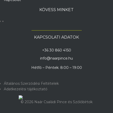
KÖVESS MINKET
KAPCSOLATI ADATOK
+36 30 860 4150
info@naarpince.hu
Hétfő – Péntek: 8:00 – 19:00
Általános Szerződési Feltételek
Adatkezelési tájékoztató
© 2026 Naár Családi Pince és Szőlőbírtok