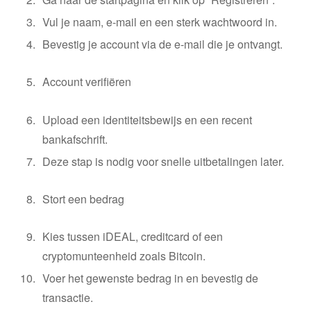
Vul je naam, e‑mail en een sterk wachtwoord in.
Bevestig je account via de e‑mail die je ontvangt.
Account verifiëren
Upload een identiteitsbewijs en een recent
bankafschrift.
Deze stap is nodig voor snelle uitbetalingen later.
Stort een bedrag
Kies tussen iDEAL, creditcard of een
cryptomunteenheid zoals Bitcoin.
Voer het gewenste bedrag in en bevestig de
transactie.