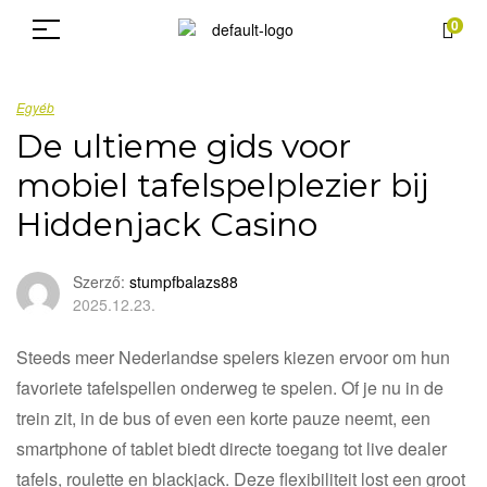
0
Egyéb
De ultieme gids voor
mobiel tafelspelplezier bij
Hiddenjack Casino
Szerző:
stumpfbalazs88
2025.12.23.
Steeds meer Nederlandse spelers kiezen ervoor om hun
favoriete tafelspellen onderweg te spelen. Of je nu in de
trein zit, in de bus of even een korte pauze neemt, een
smartphone of tablet biedt directe toegang tot live dealer
tafels, roulette en blackjack. Deze flexibiliteit lost een groot