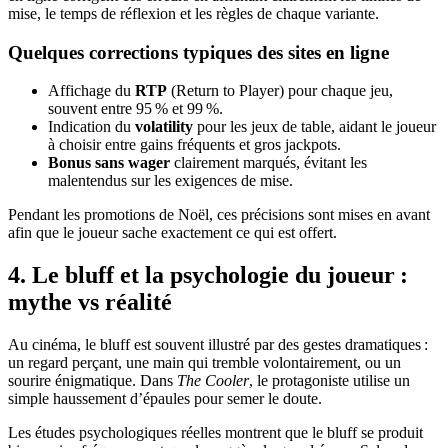
mise, le temps de réflexion et les règles de chaque variante.
Quelques corrections typiques des sites en ligne
Affichage du
RTP
(Return to Player) pour chaque jeu,
souvent entre 95 % et 99 %.
Indication du
volatility
pour les jeux de table, aidant le joueur
à choisir entre gains fréquents et gros jackpots.
Bonus sans wager
clairement marqués, évitant les
malentendus sur les exigences de mise.
Pendant les promotions de Noël, ces précisions sont mises en avant
afin que le joueur sache exactement ce qui est offert.
4. Le bluff et la psychologie du joueur :
mythe vs réalité
Au cinéma, le bluff est souvent illustré par des gestes dramatiques :
un regard perçant, une main qui tremble volontairement, ou un
sourire énigmatique. Dans
The Cooler
, le protagoniste utilise un
simple haussement d’épaules pour semer le doute.
Les études psychologiques réelles montrent que le bluff se produit