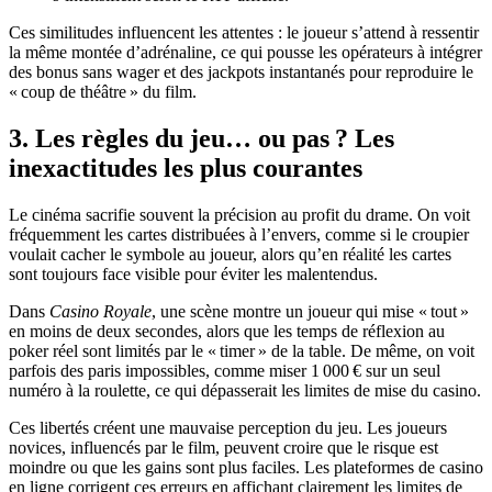
Ces similitudes influencent les attentes : le joueur s’attend à ressentir
la même montée d’adrénaline, ce qui pousse les opérateurs à intégrer
des bonus sans wager et des jackpots instantanés pour reproduire le
« coup de théâtre » du film.
3. Les règles du jeu… ou pas ? Les
inexactitudes les plus courantes
Le cinéma sacrifie souvent la précision au profit du drame. On voit
fréquemment les cartes distribuées à l’envers, comme si le croupier
voulait cacher le symbole au joueur, alors qu’en réalité les cartes
sont toujours face visible pour éviter les malentendus.
Dans
Casino Royale
, une scène montre un joueur qui mise « tout »
en moins de deux secondes, alors que les temps de réflexion au
poker réel sont limités par le « timer » de la table. De même, on voit
parfois des paris impossibles, comme miser 1 000 € sur un seul
numéro à la roulette, ce qui dépasserait les limites de mise du casino.
Ces libertés créent une mauvaise perception du jeu. Les joueurs
novices, influencés par le film, peuvent croire que le risque est
moindre ou que les gains sont plus faciles. Les plateformes de casino
en ligne corrigent ces erreurs en affichant clairement les limites de