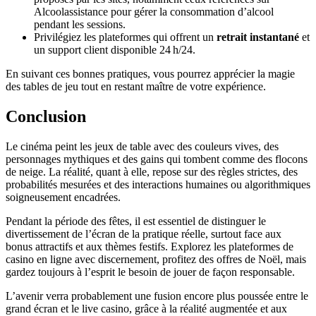
Alcoolassistance pour gérer la consommation d’alcool
pendant les sessions.
Privilégiez les plateformes qui offrent un
retrait instantané
et
un support client disponible 24 h/24.
En suivant ces bonnes pratiques, vous pourrez apprécier la magie
des tables de jeu tout en restant maître de votre expérience.
Conclusion
Le cinéma peint les jeux de table avec des couleurs vives, des
personnages mythiques et des gains qui tombent comme des flocons
de neige. La réalité, quant à elle, repose sur des règles strictes, des
probabilités mesurées et des interactions humaines ou algorithmiques
soigneusement encadrées.
Pendant la période des fêtes, il est essentiel de distinguer le
divertissement de l’écran de la pratique réelle, surtout face aux
bonus attractifs et aux thèmes festifs. Explorez les plateformes de
casino en ligne avec discernement, profitez des offres de Noël, mais
gardez toujours à l’esprit le besoin de jouer de façon responsable.
L’avenir verra probablement une fusion encore plus poussée entre le
grand écran et le live casino, grâce à la réalité augmentée et aux