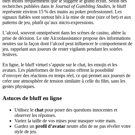
bien moins fréquemment que le suggère le grand écran. Selon des
recherches publiées dans le
Journal of Gambling Studies
, le bluff
représente environ 15 % des mains au poker professionnel. Les
signaux fiables sont surtout liés à la mise de mise (size of bet) et aux
patterns de jeu, plutôt qu’aux micro‑expressions.
L’alcool, souvent omniprésent dans les scènes de casino, altère la
prise de décision. Le site Alcoolassistance propose des informations
neutres sur la façon dont l’alcool peut influencer le comportement de
jeu, rappelant aux joueurs de rester vigilants pendant les soirées
festives.
En ligne, le bluff virtuel s’appuie sur le chat, les emojis et les
avatars. Les plateformes de live casino offrent la possibilité
d’envoyer des réactions en temps réel, ce qui permet aux joueurs de
créer une atmosphère de tension similaire à celle du film, sans les
gestes physiques.
Astuces de bluff en ligne
Utilisez le
chat
pour poser des questions innocentes et
observer les réponses.
Variez la taille de vos mises pour masquer votre main.
Gardez un
profil d’avatar
neutre afin de ne pas révéler votre
style de jeu.