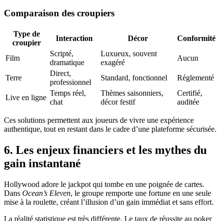
Comparaison des croupiers
Type de
Interaction
Décor
Conformité
croupier
Scripté,
Luxueux, souvent
Film
Aucun
dramatique
exagéré
Direct,
Terre
Standard, fonctionnel
Réglementé
professionnel
Temps réel,
Thèmes saisonniers,
Certifié,
Live en ligne
chat
décor festif
auditée
Ces solutions permettent aux joueurs de vivre une expérience
authentique, tout en restant dans le cadre d’une plateforme sécurisée.
6. Les enjeux financiers et les mythes du
gain instantané
Hollywood adore le jackpot qui tombe en une poignée de cartes.
Dans
Ocean’s Eleven
, le groupe remporte une fortune en une seule
mise à la roulette, créant l’illusion d’un gain immédiat et sans effort.
La réalité statistique est très différente. Le taux de réussite au poker