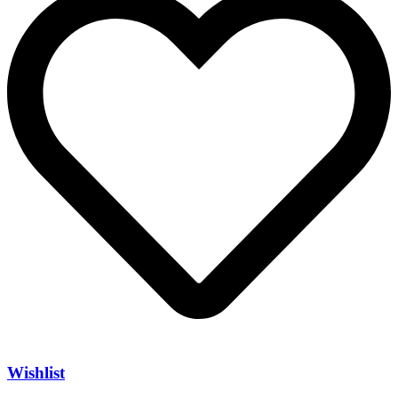
Wishlist