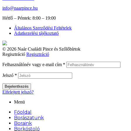
info@naarpince.hu
Hétfő – Péntek: 8:00 – 19:00
Általános Szerződési Feltételek
Adatkezelési tájékoztató
© 2026 Naár Családi Pince és Szőlőbírtok
Regisztráció
Regisztráció
Felhasználónév vagy e-mail cím
*
Jelszó
*
Bejelentkezés
Elfelejtett jelszó?
Menü
Főoldal
Borászatunk
Boraink
Borkóstoló