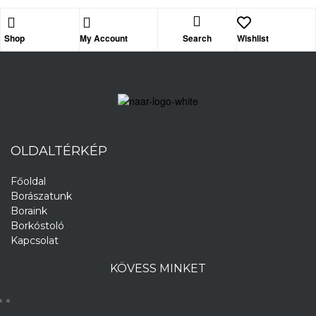
Shop
My Account
Search
Wishlist
OLDALTÉRKÉP
Főoldal
Borászatunk
Boraink
Borkóstoló
Kapcsolat
KÖVESS MINKET