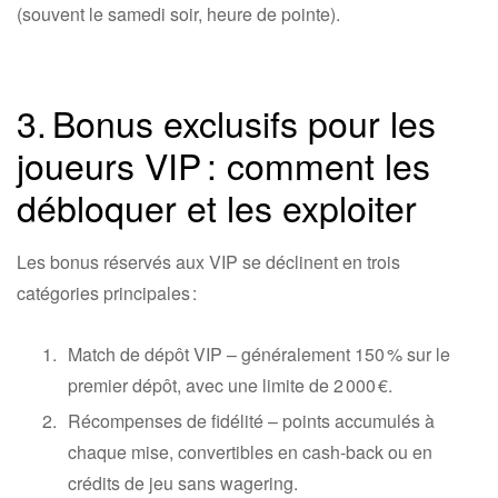
(souvent le samedi soir, heure de pointe).
3. Bonus exclusifs pour les
joueurs VIP : comment les
débloquer et les exploiter
Les bonus réservés aux VIP se déclinent en trois
catégories principales :
Match de dépôt VIP – généralement 150 % sur le
premier dépôt, avec une limite de 2 000 €.
Récompenses de fidélité – points accumulés à
chaque mise, convertibles en cash‑back ou en
crédits de jeu sans wagering.