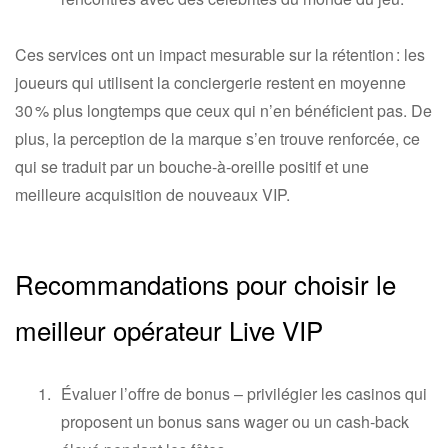
Ces services ont un impact mesurable sur la rétention : les
joueurs qui utilisent la conciergerie restent en moyenne
30 % plus longtemps que ceux qui n’en bénéficient pas. De
plus, la perception de la marque s’en trouve renforcée, ce
qui se traduit par un bouche‑à‑oreille positif et une
meilleure acquisition de nouveaux VIP.
Recommandations pour choisir le
meilleur opérateur Live VIP
Évaluer l’offre de bonus – privilégier les casinos qui
proposent un bonus sans wager ou un cash‑back