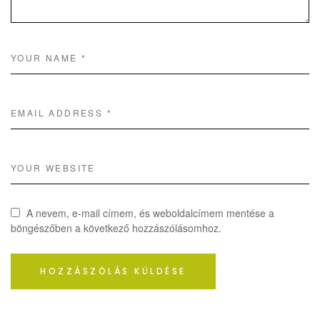
A nevem, e-mail címem, és weboldalcímem mentése a
böngészőben a következő hozzászólásomhoz.