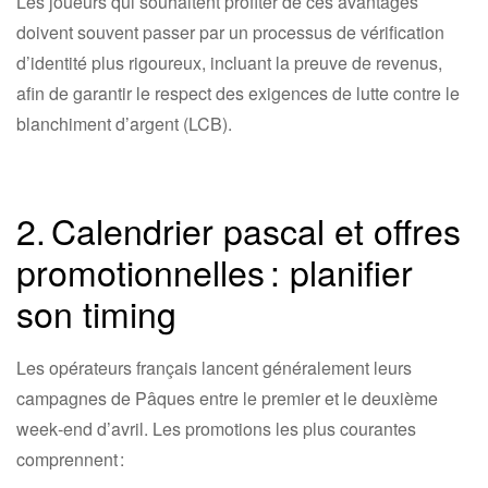
Les joueurs qui souhaitent profiter de ces avantages
doivent souvent passer par un processus de vérification
d’identité plus rigoureux, incluant la preuve de revenus,
afin de garantir le respect des exigences de lutte contre le
blanchiment d’argent (LCB).
2. Calendrier pascal et offres
promotionnelles : planifier
son timing
Les opérateurs français lancent généralement leurs
campagnes de Pâques entre le premier et le deuxième
week‑end d’avril. Les promotions les plus courantes
comprennent :