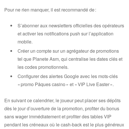
Pour ne rien manquer, il est recommandé de :
S’abonner aux newsletters officielles des opérateurs
et activer les notifications push sur l’application
mobile.
Créer un compte sur un agrégateur de promotions
tel que Planete Asm, qui centralise les dates clés et
les codes promotionnels.
Configurer des alertes Google avec les mots‑clés
« promo Pâques casino » et « VIP Live Easter ».
En suivant ce calendrier, le joueur peut placer ses dépôts
dès le jour d’ouverture de la promotion, profiter du bonus
sans wager immédiatement et profiter des tables VIP
pendant les créneaux où le cash‑back est le plus généreux