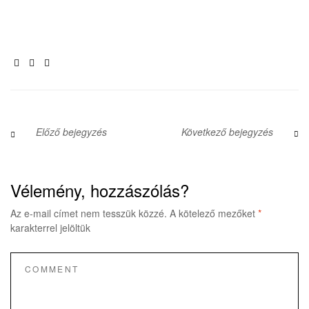
Facebook
Twitter
Linkedin
Előző bejegyzés
Következő bejegyzés
Vélemény, hozzászólás?
Az e-mail címet nem tesszük közzé.
A kötelező mezőket
*
karakterrel jelöltük