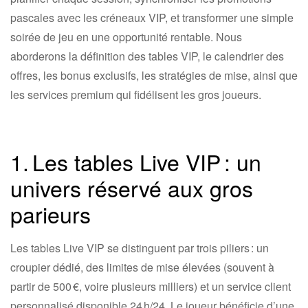
pascales avec les créneaux VIP, et transformer une simple
soirée de jeu en une opportunité rentable. Nous
aborderons la définition des tables VIP, le calendrier des
offres, les bonus exclusifs, les stratégies de mise, ainsi que
les services premium qui fidélisent les gros joueurs.
1. Les tables Live VIP : un
univers réservé aux gros
parieurs
Les tables Live VIP se distinguent par trois piliers : un
croupier dédié, des limites de mise élevées (souvent à
partir de 500 €, voire plusieurs milliers) et un service client
personnalisé disponible 24 h/24. Le joueur bénéficie d’une