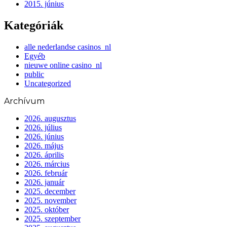
2015. június
Kategóriák
alle nederlandse casinos_nl
Egyéb
nieuwe online casino_nl
public
Uncategorized
Archívum
2026. augusztus
2026. július
2026. június
2026. május
2026. április
2026. március
2026. február
2026. január
2025. december
2025. november
2025. október
2025. szeptember