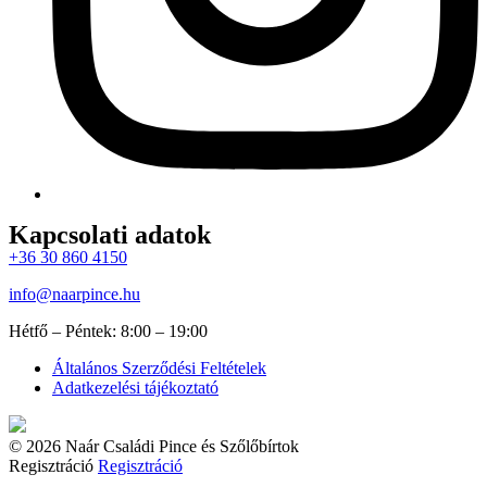
Kapcsolati adatok
+36 30 860 4150
info@naarpince.hu
Hétfő – Péntek: 8:00 – 19:00
Általános Szerződési Feltételek
Adatkezelési tájékoztató
© 2026 Naár Családi Pince és Szőlőbírtok
Regisztráció
Regisztráció