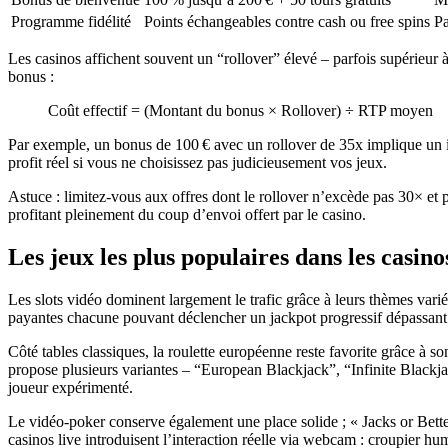
Programme fidélité
Points échangeables contre cash ou free spins
Pa
Les casinos affichent souvent un “rollover” élevé – parfois supérieur à
bonus :
Coût effectif = (Montant du bonus × Rollover) ÷ RTP moyen
Par exemple, un bonus de 100 € avec un rollover de 35x implique un 
profit réel si vous ne choisissez pas judicieusement vos jeux.
Astuce : limitez-vous aux offres dont le rollover n’excède pas 30× et pr
profitant pleinement du coup d’envoi offert par le casino.
Les jeux les plus populaires dans les casino
Les slots vidéo dominent largement le trafic grâce à leurs thèmes vari
payantes chacune pouvant déclencher un jackpot progressif dépassant p
Côté tables classiques, la roulette européenne reste favorite grâce à 
propose plusieurs variantes – “European Blackjack”, “Infinite Blackj
joueur expérimenté.
Le vidéo‑poker conserve également une place solide ; « Jacks or Bett
casinos live introduisent l’interaction réelle via webcam : croupier 