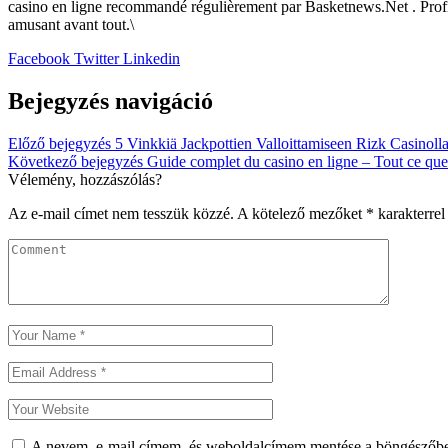
casino en ligne recommandé régulièrement par Basketnews.Net . Profite
amusant avant tout.\
Facebook
Twitter
Linkedin
Bejegyzés navigáció
Előző bejegyzés
5 Vinkkiä Jackpottien Valloittamiseen Rizk Casinoll
Következő bejegyzés
Guide complet du casino en ligne – Tout ce que
Vélemény, hozzászólás?
Az e-mail címet nem tesszük közzé.
A kötelező mezőket
*
karakterrel 
A nevem, e-mail címem, és weboldalcímem mentése a böngészőb