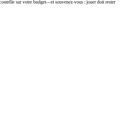
contrôle sur votre budget—et souvenez‑vous : jouer doit rester