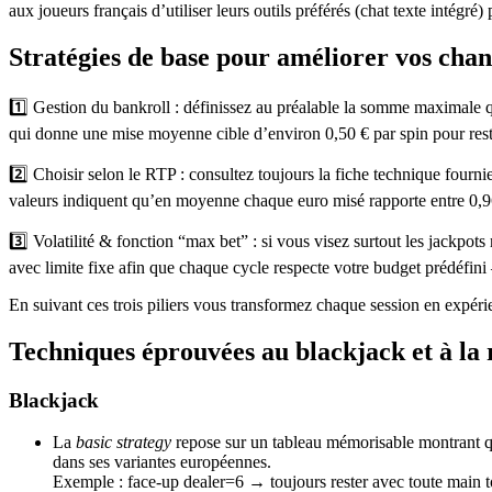
aux joueurs français d’utiliser leurs outils préférés (chat texte intégr
Stratégies de base pour améliorer vos cha
1️⃣ Gestion du bankroll : définissez au préalable la somme maximale qu
qui donne une mise moyenne cible d’environ 0,50 € par spin pour rest
2️⃣ Choisir selon le RTP : consultez toujours la fiche technique four
valeurs indiquent qu’en moyenne chaque euro misé rapporte entre 0,96
3️⃣ Volatilité & fonction “max bet” : si vous visez surtout les jackpot
avec limite fixe afin que chaque cycle respecte votre budget prédéfin
En suivant ces trois piliers vous transformez chaque session en expéri
Techniques éprouvées au blackjack et à la 
Blackjack
La
basic strategy
repose sur un tableau mémorisable montrant qu
dans ses variantes européennes.
Exemple : face-up dealer=6 → toujours rester avec toute main tot