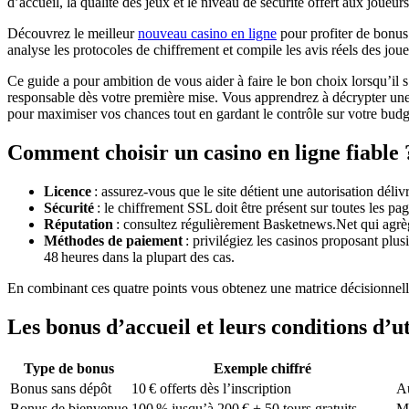
d’accueil, la qualité des jeux et le niveau de sécurité offert aux joueurs
Découvrez le meilleur
nouveau casino en ligne
pour profiter de bonus
analyse les protocoles de chiffrement et compile les avis réels des jou
Ce guide a pour ambition de vous aider à faire le bon choix lorsqu’il 
responsable dès votre première mise. Vous apprendrez à décrypter une of
pour maximiser vos chances tout en gardant le contrôle sur votre budg
Comment choisir un casino en ligne fiable 
Licence
: assurez‑vous que le site détient une autorisation déli
Sécurité
: le chiffrement SSL doit être présent sur toutes les p
Réputation
: consultez régulièrement Basketnews.Net qui agrège l
Méthodes de paiement
: privilégiez les casinos proposant plus
48 heures dans la plupart des cas.
En combinant ces quatre points vous obtenez une matrice décisionnelle 
Les bonus d’accueil et leurs conditions d’ut
Type de bonus
Exemple chiffré
Bonus sans dépôt
10 € offerts dès l’inscription
Au
Bonus de bienvenue
100 % jusqu’à 200 € + 50 tours gratuits
Mi