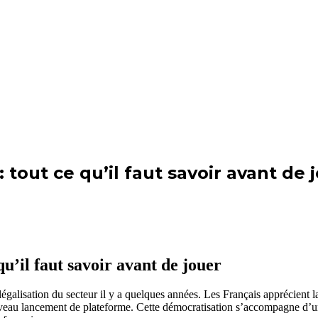
 tout ce qu’il faut savoir avant de 
qu’il faut savoir avant de jouer
légalisation du secteur il y a quelques années. Les Français apprécient
eau lancement de plateforme. Cette démocratisation s’accompagne d’une 