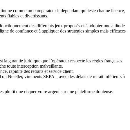
sitionne comme un comparateur indépendant qui teste chaque licence,
s fiables et divertissants.
fonctionnement des différents jeux proposés et à adopter une attitude
digne de confiance et à appliquer des stratégies simples mais efficaces
la garantie juridique que l’opérateur respecte les règles françaises.
che toute interception malveillante.
e, rapidité des retraits et service client.
l ou Neteller, virements SEPA – avec des délais de retrait inférieurs à
es plutôt que risquer votre argent sur une plateforme douteuse.