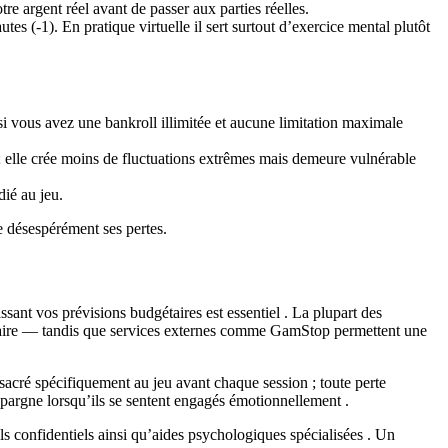
e argent réel avant de passer aux parties réelles.
s (-1). En pratique virtuelle il sert surtout d’exercice mental plutôt
si vous avez une bankroll illimitée et aucune limitation maximale
; elle crée moins de fluctuations extrêmes mais demeure vulnérable
dié au jeu.
e désespérément ses pertes.
ant vos prévisions budgétaires est essentiel . La plupart des
oraire — tandis que services externes comme GamStop permettent une
sacré spécifiquement au jeu avant chaque session ; toute perte
pargne lorsqu’ils se sentent engagés émotionnellement .
ls confidentiels ainsi qu’aides psychologiques spécialisées . Un