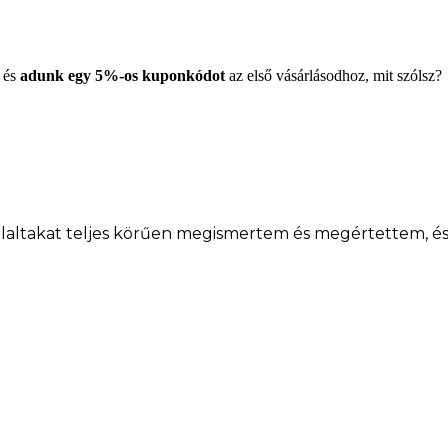
, és
adunk egy 5%-os kuponkódot
az első vásárlásodhoz, mit szólsz?
laltakat teljes körűen megismertem és megértettem, és 