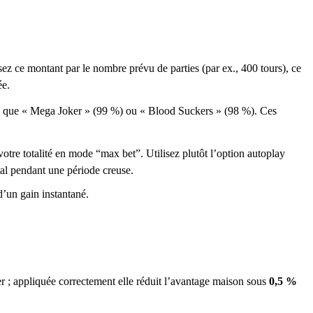
ez ce montant par le nombre prévu de parties (par ex., 400 tours), ce
ée.
 tel que « Mega Joker » (99 %) ou « Blood Suckers » (98 %). Ces
votre totalité en mode “max bet”. Utilisez plutôt l’option autoplay
tal pendant une période creuse.
d’un gain instantané.
r ; appliquée correctement elle réduit l’avantage maison sous
0,5 %