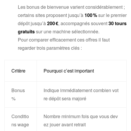
Les bonus de bienvenue varient considérablement ;
certains sites proposent jusqu’à
100 %
sur le premier
dépôt jusqu’à
200 €
, accompagnés souvent
30 tours
gratuits
sur une machine sélectionnée.
Pour comparer efficacement ces offres il faut
regarder trois paramètres clés :
Critère
Pourquoi c’est important
Bonus
Indique immédiatement combien vot
%
re dépôt sera majoré
Conditio
Nombre minimum fois que vous dev
ns wage
ez jouer avant retrait