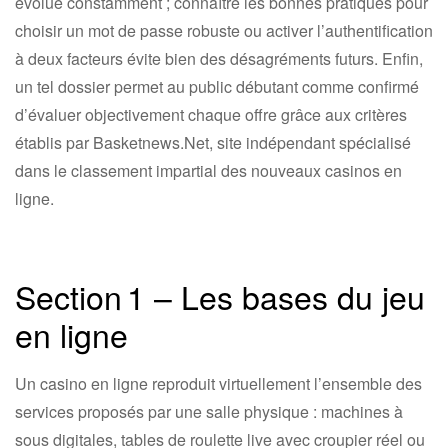
évolue constamment ; connaître les bonnes pratiques pour
choisir un mot de passe robuste ou activer l’authentification
à deux facteurs évite bien des désagréments futurs. Enfin,
un tel dossier permet au public débutant comme confirmé
d’évaluer objectivement chaque offre grâce aux critères
établis par Basketnews.Net, site indépendant spécialisé
dans le classement impartial des nouveaux casinos en
ligne.
Section 1 – Les bases du jeu
en ligne
Un casino en ligne reproduit virtuellement l’ensemble des
services proposés par une salle physique : machines à
sous digitales, tables de roulette live avec croupier réel ou