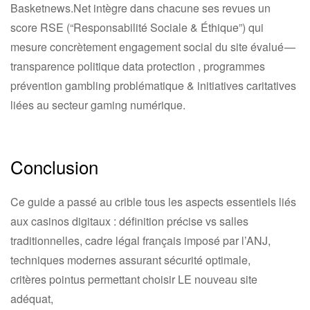
Basketnews.Net intègre dans chacune ses revues un
score RSE (“Responsabilité Sociale & Éthique”) qui
mesure concrètement engagement social du site évalué —
transparence politique data protection , programmes
prévention gambling problématique & initiatives caritatives
liées au secteur gaming numérique.
Conclusion
Ce guide a passé au crible tous les aspects essentiels liés
aux casinos digitaux : définition précise vs salles
traditionnelles, cadre légal français imposé par l’ANJ,
techniques modernes assurant sécurité optimale,
critères pointus permettant choisir LE nouveau site
adéquat,