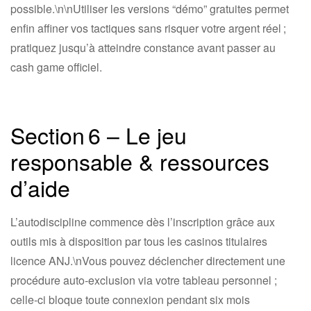
possible.\n\nUtiliser les versions “démo” gratuites permet
enfin affiner vos tactiques sans risquer votre argent réel ;
pratiquez jusqu’à atteindre constance avant passer au
cash game officiel.
Section 6 – Le jeu
responsable & ressources
d’aide
L’autodiscipline commence dès l’inscription grâce aux
outils mis à disposition par tous les casinos titulaires
licence ANJ.\nVous pouvez déclencher directement une
procédure auto‑exclusion via votre tableau personnel ;
celle-ci bloque toute connexion pendant six mois