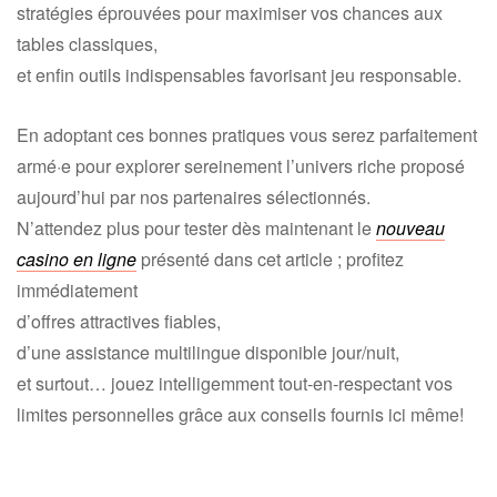
stratégies éprouvées pour maximiser vos chances aux
tables classiques,
et enfin outils indispensables favorisant jeu responsable.​
En adoptant ces bonnes pratiques vous serez parfaitement
armé·e pour explorer sereinement l’univers riche proposé
aujourd’hui par nos partenaires sélectionnés.
N’attendez plus pour tester dès maintenant le
nouveau
casino en ligne
présenté dans cet article ; profitez
immédiatement
d’offres attractives fiables,
d’une assistance multilingue disponible jour/nuit,
et surtout… jouez intelligemment tout-en-respectant vos
limites personnelles grâce aux conseils fournis ici même!