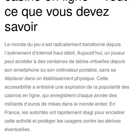
ce que vous devez
savoir
Le monde du jeu s’est radicalement transformé depuis
l’avènement d’Internet haut débit. Aujourd’hui, un joueur
peut accéder à des centaines de tables virtuelles depuis
son smartphone ou son ordinateur portable, sans se
déplacer dans un établissement physique. Cette
accessibilité a entraîné une explosion de la popularité des
casinos en ligne, qui enregistrent chaque année des
milliards d’euros de mises dans le monde entier. En
France, les autorités ont rapidement réagi pour encadrer
cette activité et protéger les usagers contre les dérives
éventuelles.