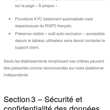
sur la page « À propos ».
Procédure KYC totalement automatisée mais
respectueuse du RGPD français.
Présence visible « outil auto‑exclusion » accessible
depuis le tableau utilisateur sans devoir contacter le
support client.
Seuls les établissements remplissant ces critères peuvent
être présentés comme recommandés sur notre plateforme
indépendente.
Section 3 – Sécurité et
confidentialité des données