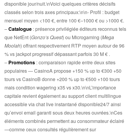
disponible jour/nuit.\nVoici quelques critères décisifs
classés selon trois axes principaux:\n\n- Profil : budget
mensuel moyen <100 €, entre 100 €–1000 € ou >1000 €.
–
Catalogue
: présence privilégiée éditeurs reconnus tels
que NetEnt (
Gonzo’s Quest
) ou Microgaming (
Mega
Moolah
) offrant respectivement RTP moyen autour de 96
% vs jackpot progressif dépassant parfois 30 M € .
–
Promotions
: comparaison rapide entre deux sites
populaires — CasinoA propose +150 % up to €300 +50
tours vs CasinoB donne +200 % up to €500 +100 tours
mais condition wagering x35 vs x30.\n\nL’importance
capitale revient également au support client multilingue
accessible via chat live instantané disponible24/7 ainsi
qu’envoi email garanti sous deux heures ouvrées.\nCes
éléments combinés permettent au consommateur éclairé
—comme ceux consultés régulièrement sur