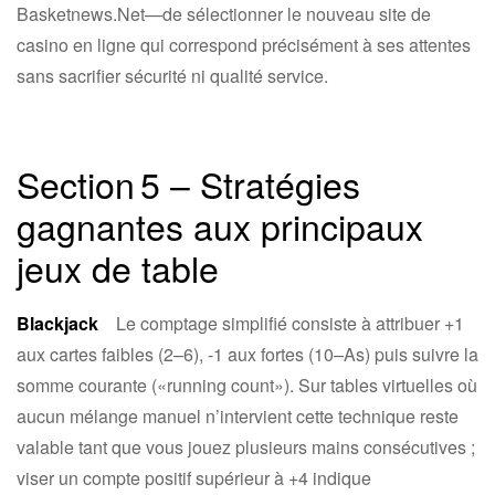
Basketnews.Net—de sélectionner le nouveau site de
casino en ligne qui correspond précisément à ses attentes
sans sacrifier sécurité ni qualité service.
Section 5 – Stratégies
gagnantes aux principaux
jeux de table
Blackjack
Le comptage simplifié consiste à attribuer +1
aux cartes faibles (2–6), -1 aux fortes (10–As) puis suivre la
somme courante («​running count​»). Sur tables virtuelles où
aucun mélange manuel n’intervient cette technique reste
valable tant que vous jouez plusieurs mains consécutives ;
viser un compte positif supérieur à +4 indique