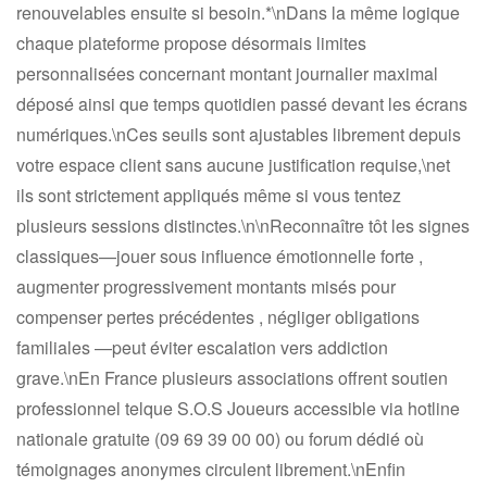
renouvelables ensuite si besoin.*\nDans la même logique
chaque plateforme propose désormais limites
personnalisées concernant montant journalier maximal
déposé ainsi que temps quotidien passé devant les écrans
numériques.\nCes seuils sont ajustables librement depuis
votre espace client sans aucune justification requise,\net
ils sont strictement appliqués même si vous tentez
plusieurs sessions distinctes.\n\nReconnaître tôt les signes
classiques—jouer sous influence émotionnelle forte ,
augmenter progressivement montants misés pour
compenser pertes précédentes , négliger obligations
familiales —peut éviter escalation vers addiction
grave.\nEn France plusieurs associations offrent soutien
professionnel telque S.O.S Joueurs accessible via hotline
nationale gratuite (09 69 39 00 00) ou forum dédié où
témoignages anonymes circulent librement.\nEnfin