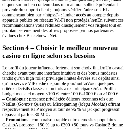
cliquer sur un lien contenu dans un mail non sollicité prétendant
provenir du support client ; toujours vérifier l’adresse URL
commençant bien par « https://» ; limiter accès au compte depuis
appareils publics ou réseaux Wi‑Fi non protégés.\n\nEn suivant ces
recommandations vous réduisez drastiquement vos risques tout en
profitant sereinement des offres proposées par nos partenaires
évalués chez Basketnews.Net.
Section 4 – Choisir le meilleur nouveau
casino en ligne selon ses besoins
Le profil du joueur influence fortement son choix final.\nUn casual
cherche avant tout une interface intuitive et des bonus modestes
tandis qu’un high‑roller privilégie limites élevées sur dépôts ainsi
qu’un service VIP dédié disponible jour/nuit.\nVoici quelques
critères décisifs classés selon trois axes principaux:\n\n- Profil :
budget mensuel moyen <100 €, entre 100 €–1000 € ou >1000 €.
–
Catalogue
: présence privilégiée éditeurs reconnus tels que
NetEnt (
Gonzo’s Quest
) ou Microgaming (
Mega Moolah
) offrant
respectivement RTP moyen autour de 96 % vs jackpot progressif
dépassant parfois 30 M € .
–
Promotions
: comparaison rapide entre deux sites populaires —
CasinoA propose +150 % up to €300 +50 tours vs CasinoB donne