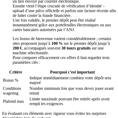
un lien envoyé par courrier électronique.
Ensuite vient l’étape cruciale de vérification d’identité –
upload d’une pièce officielle et parfois une facture récente afin
de lutter contre la fraude financière.
Une fois validée, le premier dépôt peut être réalisé
instantanément grâce aux portefeuilles électroniques ou aux
cartes bancaires autorisées par l’ANJ.
Les bonus de bienvenue varient considérablement ; certains
sites proposent jusqu’à
100 %
sur le premier dépôt jusqu’à
200 €
, accompagnés souvent
30 tours gratuits
sur une
machine sélectionnée.
Pour comparer efficacement ces offres il faut regarder trois
paramètres clés :
Critère
Pourquoi c’est important
Indique immédiatement combien votre dépôt sera
Bonus %
majoré
Conditions
Nombre minimum fois que vous devez jouer avant
wagering
retrait
Limite maximale pouvant être retirée après avoir
Plafond max
rempli les exigences
En évaluant ces éléments avec rigueur vous évitez les surprises