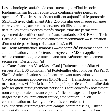
Les technologies anti‑fraude constituent aujourd’hui le socle
fondamental sur lequel repose toute confiance entre joueur et
opérateur.\nTous les sites sérieux utilisent aujourd’hui le protocole
SSL/TLS avec chiffrement AES‑256 bits afin que chaque échange
entre votre navigateur et les serveurs soit illisible pour tout
tiers.\nDes audits externes menés chaque trimestre permettent
également de certifier conformité aux standards eCOGRA ou iTech
Labs.\n\nGestionnaire quotidiennement recommandé — la création
d’un mot de passe long (>12 caractères), mêlant
majuscules/minuscules/symboles — est complété idéalement par une
authentification à deux facteurs envoyée via SMS ou application
dédiée comme Google Authenticator.\n\n| Méthodes de paiement
sécurisées | Description |\n|———————————|————-
|\n| Cartes bancaires Visa/MasterCard | Traitement immédiat via
serveur PCI DSS compliant |\n| Portefeuilles électroniques PayPal &
Skrill | Authentification supplémentaire avant transaction |\n|
Crypto‑monnaies approuvées (BTC/EUR) | Transactions anonymes
mais traçables via blockchain |\n\nLa politique de confidentialité doit
préciser quels renseignements personnels sont collectés ‑ notamment
nom complet, date naissance pour vérification âge ‑ ainsi que leurs
usages possibles : prévention fraude, amélioration UX ou
communication marketing ciblée après consentement
explicite.\n\nPour protéger votre compte contre phishing il suffit
souvent d’observer quelques bonnes pratiques simples : ne jamais