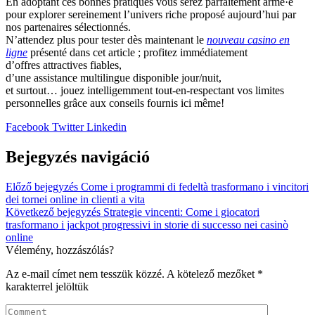
En adoptant ces bonnes pratiques vous serez parfaitement armé·e
pour explorer sereinement l’univers riche proposé aujourd’hui par
nos partenaires sélectionnés.
N’attendez plus pour tester dès maintenant le
nouveau casino en
ligne
présenté dans cet article ; profitez immédiatement
d’offres attractives fiables,
d’une assistance multilingue disponible jour/nuit,
et surtout… jouez intelligemment tout-en-respectant vos limites
personnelles grâce aux conseils fournis ici même!
Facebook
Twitter
Linkedin
Bejegyzés navigáció
Előző bejegyzés
Come i programmi di fedeltà trasformano i vincitori
dei tornei online in clienti a vita
Következő bejegyzés
Strategie vincenti: Come i giocatori
trasformano i jackpot progressivi in storie di successo nei casinò
online
Vélemény, hozzászólás?
Az e-mail címet nem tesszük közzé.
A kötelező mezőket
*
karakterrel jelöltük