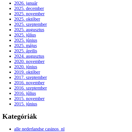
2026. január
2025. december
2025. november
2025. október
2025. szeptember
2025. augusztus
2025. július
2025. június
2025. május
2025. április
2024. augusztus
2020. november
2020. június
2019. október
2017. szeptember
2016. november
2016. szeptember
2016. július
2015. november
2015. június
Kategóriák
alle nederlandse casinos_nl