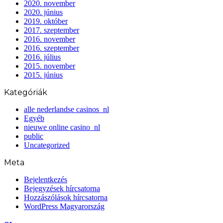
2020. november
2020. június
2019. október
2017. szeptember
2016. november
2016. szeptember
2016. július
2015. november
2015. június
Kategóriák
alle nederlandse casinos_nl
Egyéb
nieuwe online casino_nl
public
Uncategorized
Meta
Bejelentkezés
Bejegyzések hírcsatorna
Hozzászólások hírcsatorna
WordPress Magyarország