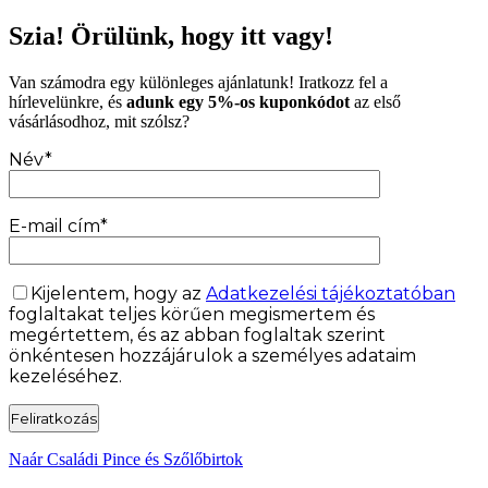
Szia! Örülünk, hogy itt vagy!
Van számodra egy különleges ajánlatunk! Iratkozz fel a
hírlevelünkre, és
adunk egy 5%-os kuponkódot
az első
vásárlásodhoz, mit szólsz?
Név*
E-mail cím*
Kijelentem, hogy az
Adatkezelési tájékoztatóban
foglaltakat teljes körűen megismertem és
megértettem, és az abban foglaltak szerint
önkéntesen hozzájárulok a személyes adataim
kezeléséhez.
Naár Családi Pince és Szőlőbirtok