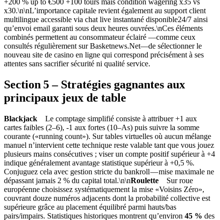
+200 % up to €500 +100 tours mais condition wagering x35 vs
x30.\n\nL’importance capitale revient également au support client
multilingue accessible via chat live instantané disponible24/7 ainsi
qu’envoi email garanti sous deux heures ouvrées.\nCes éléments
combinés permettent au consommateur éclairé —comme ceux
consultés régulièrement sur Basketnews.Net—de sélectionner le
nouveau site de casino en ligne qui correspond précisément à ses
attentes sans sacrifier sécurité ni qualité service.
Section 5 – Stratégies gagnantes aux
principaux jeux de table
Blackjack
Le comptage simplifié consiste à attribuer +1 aux
cartes faibles (2–6), -1 aux fortes (10–As) puis suivre la somme
courante («​running count​»). Sur tables virtuelles où aucun mélange
manuel n’intervient cette technique reste valable tant que vous jouez
plusieurs mains consécutives ; viser un compte positif supérieur à +4
indique généralement avantage statistique supérieur à +0,5 %.
Conjuguez cela avec gestion stricte du bankroll — mise maximale ne
dépassant jamais 2 % du capital total.\n\n
Roulette
Sur roue
européenne choisissez systématiquement la mise «​Voisins Zéro​»,
couvrant douze numéros adjacents dont la probabilité collective est
supérieure grâce au placement équilibré parmi hauts/bas
pairs/impairs. Statistiques historiques montrent qu’environ
45 %
des