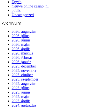
Egyéb
nieuwe online casino_nl
public
Uncategorized
Archívum
2026. augusztus
2026. július
2026. június
2026. május
2026. április
2026. március
2026. február
2026. január
2025. december
2025. november
2025. október
2025. szeptember
2025. augusztus
2025. július
2025. június
2025. május
2025. április
2024. augusztus