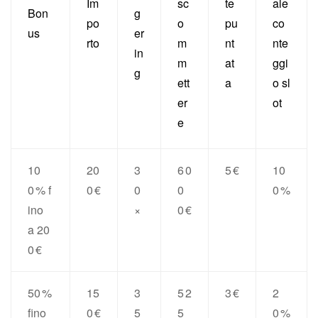
Im
sc
te
ale
Bon
g
po
o
pu
co
us
er
rto
m
nt
nte
in
m
at
ggi
g
ett
a
o sl
er
ot
e
10
20
3
6 0
5 €
10
0 % f
0 €
0
0
0 %
ino
×
0 €
a 20
0 €
50 %
15
3
5 2
3 €
2
fino
0 €
5
5
0 %