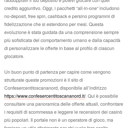
raddoppiavi il tuo deposito e potevi giocare con quel
credito aggiuntivo. Oggi, i pacchetti “all‑in‑one” includono
no‑deposit, free spin, cashback e persino programmi di
fidelizzazione che si estendono per mesi. Questa
evoluzione è stata guidata da una comprensione sempre
più sofisticata del comportamento umano e dalla capacità
di personalizzare le offerte in base al profilo di ciascun
giocatore.
Un buon punto di partenza per capire come vengono
strutturate queste promozioni è il sito di
Confesercentitoscananord, disponibile all’indirizzo
https://www.confesercentitoscananord.it/
. Qui è possibile
consultare una panoramica delle offerte attuali, confrontare
i requisiti di scommessa e leggere le recensioni dei casinò
più popolari. Il portale non è un operatore di gioco, ma
fornisce un utile riferimento per chi vuole fare scelte