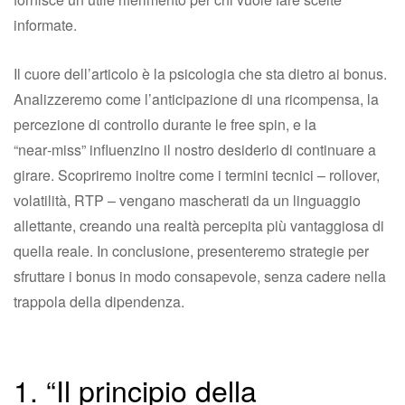
informate.
Il cuore dell’articolo è la psicologia che sta dietro ai bonus.
Analizzeremo come l’anticipazione di una ricompensa, la
percezione di controllo durante le free spin, e la
“near‑miss” influenzino il nostro desiderio di continuare a
girare. Scopriremo inoltre come i termini tecnici – rollover,
volatilità, RTP – vengano mascherati da un linguaggio
allettante, creando una realtà percepita più vantaggiosa di
quella reale. In conclusione, presenteremo strategie per
sfruttare i bonus in modo consapevole, senza cadere nella
trappola della dipendenza.
1. “Il principio della