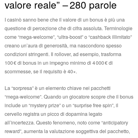
valore reale” – 280 parole
I casinò sanno bene che il valore di un bonus è più una
questione di percezione che di cifra assoluta. Terminologie
come “mega‑welcome”, “ultra‑boost” o “cashback illimitato”
creano un’aura di generosità, ma nascondono spesso
condizioni stringenti. Il rollover, ad esempio, trasforma
100 € di bonus in un impegno minimo di 4 000 € di
scommesse, se il requisito è 40×.
La “sorpresa” è un elemento chiave nei pacchetti
“mega‑welcome”. Quando un giocatore scopre che il bonus
include un “mystery prize” o un “surprise free spin”, il
cervello registra un picco di dopamina legato
all’incertezza. Questo fenomeno, noto come “anticipatory
reward”, aumenta la valutazione soggettiva del pacchetto,