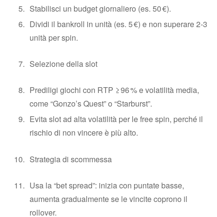
Stabilisci un budget giornaliero (es. 50 €).
Dividi il bankroll in unità (es. 5 €) e non superare 2‑3
unità per spin.
Selezione della slot
Prediligi giochi con RTP ≥ 96 % e volatilità media,
come “Gonzo’s Quest” o “Starburst”.
Evita slot ad alta volatilità per le free spin, perché il
rischio di non vincere è più alto.
Strategia di scommessa
Usa la “bet spread”: inizia con puntate basse,
aumenta gradualmente se le vincite coprono il
rollover.