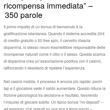
ricompensa immediata” –
350 parole
Il primo impatto di un bonus di benvenuto è la
gratificazione istantanea. Quando il sistema accredita 20 €
di credito gratuito o 50 free spin, il cervello rilascia
dopamina, lo stesso neuro‑trasmettitore responsabile delle
ricompense naturali come il cibo o il sesso. Questa scarica
di dopamina crea un’associazione positiva con il casinò,
rafforzando il desiderio di ripetere l’esperienza.
Nei casinò mobile, il processo è ancora più rapido: pochi
tap e il giocatore vede il saldo aumentare. Questo riduce la
frizione psicologica tra decisione e risultato, favorendo
l’impulso di giocare subito. Un tipico bonus “no‑deposit” –
ad esempio 10 € gratuiti su una slot a tema egizio –