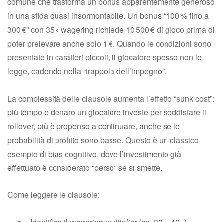
comune che trasforma un bonus apparentemente generoso
in una sfida quasi insormontabile. Un bonus “100 % fino a
300 €” con 35× wagering richiede 10 500 € di gioco prima di
poter prelevare anche solo 1 €. Quando le condizioni sono
presentate in caratteri piccoli, il giocatore spesso non le
legge, cadendo nella “trappola dell’impegno”.
La complessità delle clausole aumenta l’effetto “sunk cost”:
più tempo e denaro un giocatore investe per soddisfare il
rollover, più è propenso a continuare, anche se le
probabilità di profitto sono basse. Questo è un classico
esempio di bias cognitivo, dove l’investimento già
effettuato è considerato “perso” se si smette.
Come leggere le clausole:
Identifica il
wagering multiplier
(es. 30×, 40×).