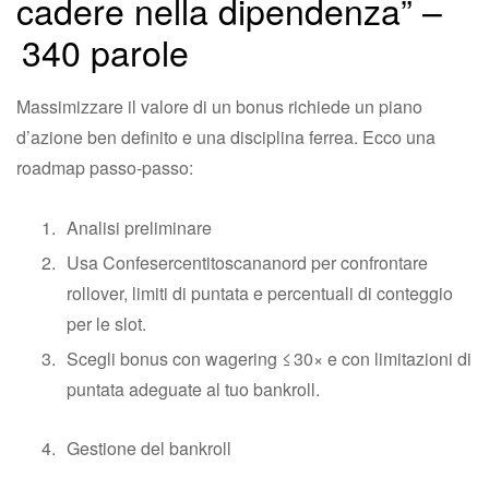
cadere nella dipendenza” –
340 parole
Massimizzare il valore di un bonus richiede un piano
d’azione ben definito e una disciplina ferrea. Ecco una
roadmap passo‑passo:
Analisi preliminare
Usa Confesercentitoscananord per confrontare
rollover, limiti di puntata e percentuali di conteggio
per le slot.
Scegli bonus con wagering ≤ 30× e con limitazioni di
puntata adeguate al tuo bankroll.
Gestione del bankroll