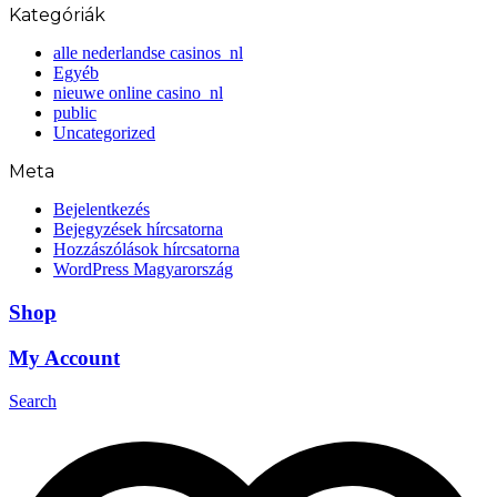
Kategóriák
alle nederlandse casinos_nl
Egyéb
nieuwe online casino_nl
public
Uncategorized
Meta
Bejelentkezés
Bejegyzések hírcsatorna
Hozzászólások hírcsatorna
WordPress Magyarország
Shop
My Account
Search