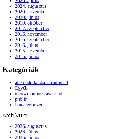
2025. április
2024. augusztus
2020. november
2020. június
2019. október
2017. szeptember
2016. november
2016. szeptember
2016. július
2015. november
2015. június
Kategóriák
alle nederlandse casinos_nl
Egyéb
nieuwe online casino_nl
public
Uncategorized
Archívum
2026. augusztus
2026. július
2026. június