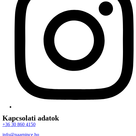
Kapcsolati adatok
+36 30 860 4150
info@naarpince.hu