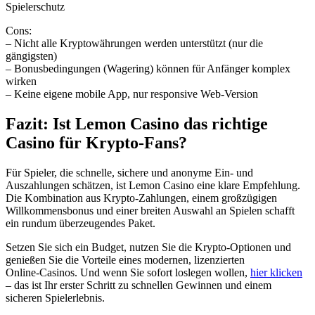
Spielerschutz
Cons:
– Nicht alle Kryptowährungen werden unterstützt (nur die
gängigsten)
– Bonusbedingungen (Wagering) können für Anfänger komplex
wirken
– Keine eigene mobile App, nur responsive Web‑Version
Fazit: Ist Lemon Casino das richtige
Casino für Krypto‑Fans?
Für Spieler, die schnelle, sichere und anonyme Ein- und
Auszahlungen schätzen, ist Lemon Casino eine klare Empfehlung.
Die Kombination aus Krypto‑Zahlungen, einem großzügigen
Willkommensbonus und einer breiten Auswahl an Spielen schafft
ein rundum überzeugendes Paket.
Setzen Sie sich ein Budget, nutzen Sie die Krypto‑Optionen und
genießen Sie die Vorteile eines modernen, lizenzierten
Online‑Casinos. Und wenn Sie sofort loslegen wollen,
hier klicken
– das ist Ihr erster Schritt zu schnellen Gewinnen und einem
sicheren Spielerlebnis.