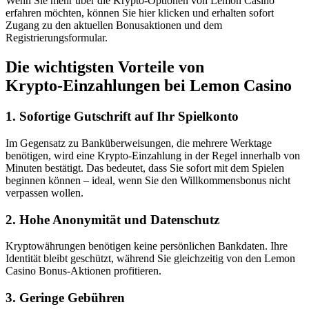
Wenn Sie mehr über die Krypto‑Optionen von Lemon Casino
erfahren möchten, können Sie hier klicken und erhalten sofort
Zugang zu den aktuellen Bonusaktionen und dem
Registrierungsformular.
Die wichtigsten Vorteile von
Krypto‑Einzahlungen bei Lemon Casino
1. Sofortige Gutschrift auf Ihr Spielkonto
Im Gegensatz zu Banküberweisungen, die mehrere Werktage
benötigen, wird eine Krypto‑Einzahlung in der Regel innerhalb von
Minuten bestätigt. Das bedeutet, dass Sie sofort mit dem Spielen
beginnen können – ideal, wenn Sie den Willkommensbonus nicht
verpassen wollen.
2. Hohe Anonymität und Datenschutz
Kryptowährungen benötigen keine persönlichen Bankdaten. Ihre
Identität bleibt geschützt, während Sie gleichzeitig von den Lemon
Casino Bonus‑Aktionen profitieren.
3. Geringe Gebühren