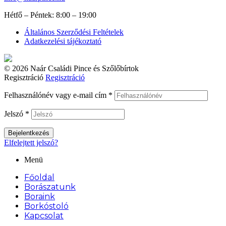
Hétfő – Péntek: 8:00 – 19:00
Általános Szerződési Feltételek
Adatkezelési tájékoztató
© 2026 Naár Családi Pince és Szőlőbírtok
Regisztráció
Regisztráció
Felhasználónév vagy e-mail cím
*
Jelszó
*
Bejelentkezés
Elfelejtett jelszó?
Menü
Főoldal
Borászatunk
Boraink
Borkóstoló
Kapcsolat