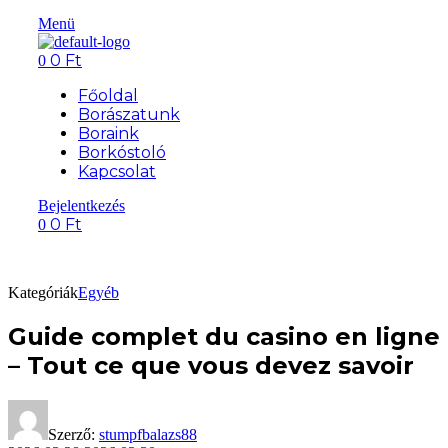
Menü
0
Ft
0
Főoldal
Borászatunk
Boraink
Borkóstoló
Kapcsolat
Bejelentkezés
0
Ft
0
Kategóriák
Egyéb
Guide complet du casino en ligne
– Tout ce que vous devez savoir
Szerző:
stumpfbalazs88