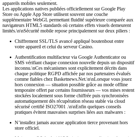
appareils mobiles seulement.
Les applications natives publiées officiellement sur Google Play
Store ou Apple App Store utilisent souvent une couche
supplémentaire WebGL permettant fluidité supérieure comparée aux
navigateurs HTML5 standards où certains effets visuels demeurent
limités.\n\nSécurité mobile repose principalement sur deux piliers :
Chiffrement SSL/TLS avancé appliqué bout­en­bout entre
votre appareil et celui du serveur Casino.
Authentification multifacteur via Google Authenticator ou
SMS vérifiant chaque connexion nouvelle depuis un dispositif
inconnu.\nCes mécanismes sont explicitement décrits dans
chaque politique RGPD affichée par nos partenaires évalués
comme fiables chez Basketnews.Net.\n\nLorsque vous jouez
hors connexion — situation possible grâce au mode offline
temporaire offert par certains fournisseurs — vos mises restent
stockées localement sous forme chiffrée puis synchronisées
automatiquement dès récupération réseau stable via cloud
sécurisé certifié ISO27001 .\n\nEnfin quelques conseils
pratiques évitent mauvaises surprises liées aux malwares :
N’installez jamais aucune application tierce provenant hors
store officiel.