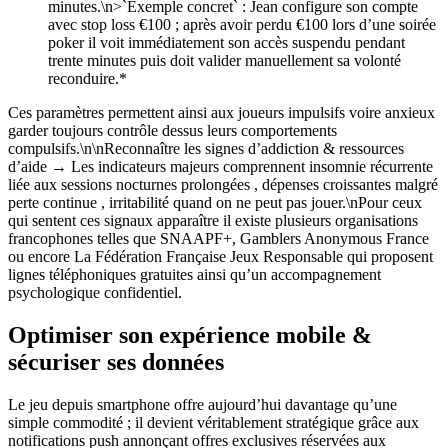
minutes.\n>`Exemple concret` : Jean configure son compte
avec stop loss €100 ; après avoir perdu €100 lors d’une soirée
poker il voit immédiatement son accès suspendu pendant
trente minutes puis doit valider manuellement sa volonté
reconduire.*
Ces paramètres permettent ainsi aux joueurs impulsifs voire anxieux
garder toujours contrôle dessus leurs comportements
compulsifs.\n\nReconnaître les signes d’addiction & ressources
d’aide → Les indicateurs majeurs comprennent insomnie récurrente
liée aux sessions nocturnes prolongées , dépenses croissantes malgré
perte continue , irritabilité quand on ne peut pas jouer.\nPour ceux
qui sentent ces signaux apparaître il existe plusieurs organisations
francophones telles que SNAAPF+, Gamblers Anonymous France
ou encore La Fédération Française Jeux Responsable qui proposent
lignes téléphoniques gratuites ainsi qu’un accompagnement
psychologique confidentiel.
Optimiser son expérience mobile &
sécuriser ses données
Le jeu depuis smartphone offre aujourd’hui davantage qu’une
simple commodité ; il devient véritablement stratégique grâce aux
notifications push annonçant offres exclusives réservées aux