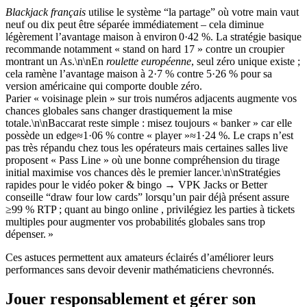
Blackjack français
utilise le système “la partage” où votre main vaut
neuf ou dix peut être séparée immédiatement – cela diminue
légèrement l’avantage maison à environ 0·42 %. La stratégie basique
recommande notamment « stand on hard 17 » contre un croupier
montrant un As.\n\nEn
roulette européenne
, seul zéro unique existe ;
cela ramène l’avantage maison à 2·7 % contre 5·26 % pour sa
version américaine qui comporte double zéro.
Parier « voisinage plein » sur trois numéros adjacents augmente vos
chances globales sans changer drastiquement la mise
totale.\n\nBaccarat reste simple : misez toujours « banker » car elle
possède un edge≈1·06 % contre « player »≈1·24 %. Le craps n’est
pas très répandu chez tous les opérateurs mais certaines salles live
proposent « Pass Line » où une bonne compréhension du tirage
initial maximise vos chances dès le premier lancer.\n\nStratégies
rapides pour le vidéo poker & bingo → VPK Jacks or Better
conseille “draw four low cards” lorsqu’un pair déjà présent assure
≥99 % RTP ; quant au bingo online , privilégiez les parties à tickets
multiples pour augmenter vos probabilités globales sans trop
dépenser. »
Ces astuces permettent aux amateurs éclairés d’améliorer leurs
performances sans devoir devenir mathématiciens chevronnés.
Jouer responsablement et gérer son