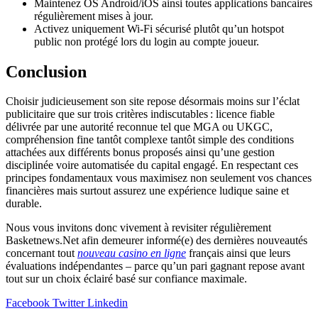
Maintenez OS Android/iOS ainsi toutes applications bancaires
régulièrement mises à jour.
Activez uniquement Wi‑Fi sécurisé plutôt qu’un hotspot
public non protégé lors du login au compte joueur.
Conclusion
Choisir judicieusement son site repose désormais moins sur l’éclat
publicitaire que sur trois critères indiscutables : licence fiable
délivrée par une autorité reconnue tel que MGA ou UKGC,
compréhension fine tantôt complexe tantôt simple des conditions
attachées aux différents bonus proposés ainsi qu’une gestion
disciplinée voire automatisée du capital engagé.​ En respectant ces
principes fondamentaux vous maximisez non seulement vos chances
financières mais surtout assurez une expérience ludique saine et
durable.​
Nous vous invitons donc vivement à revisiter régulièrement
Basketnews.Net afin demeurer informé(e) des dernières nouveautés
concernant tout
nouveau casino en ligne
français ainsi que leurs
évaluations indépendantes – parce qu’un pari gagnant repose avant
tout sur un choix éclairé basé sur confiance maximale.​
Facebook
Twitter
Linkedin