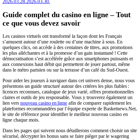
2026.03.28.
2026.03.30.
Guide complet du casino en ligne – Tout
ce que vous devez savoir
Les casinos virtuels ont transformé la façon dont les Français
s’amusent autour d’une roulette ou d’une machine à sous. En
quelques clics, on accède à des centaines de titres, aux promotions
les plus alléchantes et à la promesse d’un gain instantané ! Cette
démocratisation s’est accélérée grâce aux smartphones puissants et
aux connexions haut débit qui permettent de jouer partout, même
dans le métro parisien ou sur la terrasse d’un café du Sud‑Ouest.
Pour aider les joueurs à naviguer dans cet univers dense, nous vous
présentons un guide structuré autour des critères les plus fiables :
licences reconnues, catalogue de jeux varié, offres promotionnelles
claires et outils de jeu responsable. Vous y trouverez également un
lien vers
nouveau casino en ligne
afin de comparer rapidement les
plateformes recommandées par l’équipe experte de Basketnews.Net,
le site de référence pour identifier le meilleur nouveau casino en
ligne chaque mois.
Dans les pages qui suivent nous détaillerons comment choisir un site
sécurisé, décrypter les bonus sans se faire piéger par le wagering