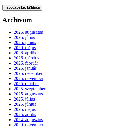
Archívum
2026. augusztus
2026. július
2026. június
2026. május
2026. április
2026. március
2026. február
2026. január
2025. december
2025. november
2025. október
2025. szeptember
2025. augusztus
2025. július
2025. június
2025. május
2025. április
2024. augusztus
2020. november