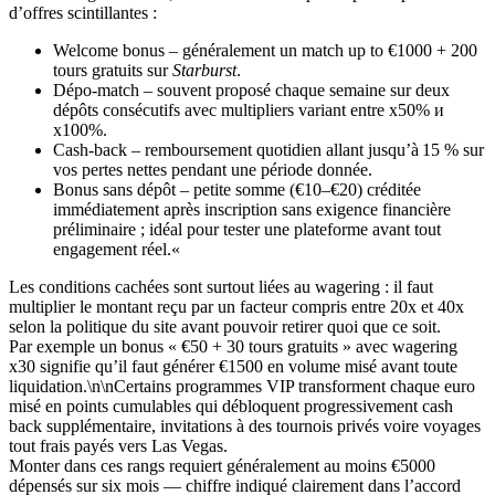
d’offres scintillantes :
Welcome bonus – généralement un match up to €1000 + 200
tours gratuits sur
Starburst
.
Dépo‑match – souvent proposé chaque semaine sur deux
dépôts consécutifs avec multipliers variant entre x50% и
x100%.
Cash‑back – remboursement quotidien allant jusqu’à 15 % sur
vos pertes nettes pendant une période donnée.
Bonus sans dépôt – petite somme (€10–€20) créditée
immédiatement après inscription sans exigence financière
préliminaire ; idéal pour tester une plateforme avant tout
engagement réel.«
Les conditions cachées sont surtout liées au wagering : il faut
multiplier le montant reçu par un facteur compris entre 20x et 40x
selon la politique du site avant pouvoir retirer quoi que ce soit.
Par exemple un bonus « €50 + 30 tours gratuits » avec wagering
x30 signifie qu’il faut générer €1500 en volume misé avant toute
liquidation.\n\nCertains programmes VIP transforment chaque euro
misé en points cumulables qui débloquent progressivement cash
back supplémentaire, invitations à des tournois privés voire voyages
tout frais payés vers Las Vegas.
Monter dans ces rangs requiert généralement au moins €5000
dépensés sur six mois — chiffre indiqué clairement dans l’accord