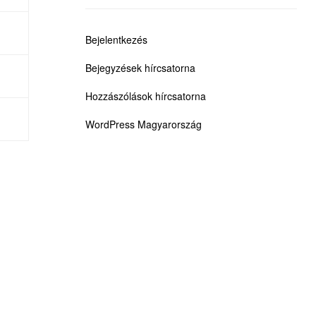
Bejelentkezés
Bejegyzések hírcsatorna
Hozzászólások hírcsatorna
WordPress Magyarország