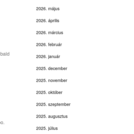
2026. május
2026. április
2026. március
2026. február
obald
2026. január
2025. december
2025. november
2025. október
2025. szeptember
2025. augusztus
po.
2025. július