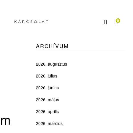
0
KAPCSOLAT
ARCHÍVUM
2026. augusztus
2026. július
2026. június
2026. május
2026. április
im
2026. március