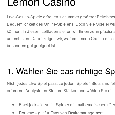
Lemon Casino
Live‑Casino‑Spiele erfreuen sich immer größerer Beliebthei
Bequemlichkeit des Online‑Spielens. Doch viele Spieler wi
können. In diesem Leitfaden stellen wir Ihnen zehn praxisn
unterstützen. Dabei zeigen wir, warum Lemon Casino mit 
besonders gut geeignet ist.
1. Wählen Sie das richtige Sp
Nicht jedes Live‑Spiel passt zu jedem Spieler. Slots sind r
erfordern. Analysieren Sie Ihre Stärken und wählen Sie ein S
Blackjack – ideal für Spieler mit mathematischem De
Roulette – gut für Fans von Risikomanagement.