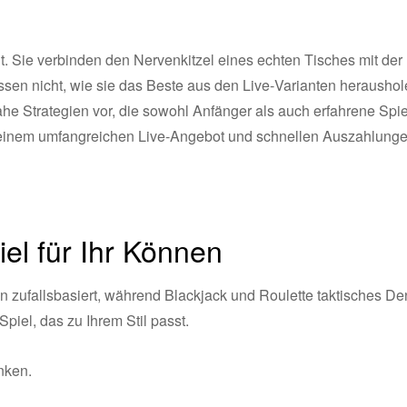
t. Sie verbinden den Nervenkitzel eines echten Tisches mit der
ssen nicht, wie sie das Beste aus den Live‑Varianten herausho
ahe Strategien vor, die sowohl Anfänger als auch erfahrene Spie
seinem umfangreichen Live‑Angebot und schnellen Auszahlung
iel für Ihr Können
ein zufallsbasiert, während Blackjack und Roulette taktisches D
piel, das zu Ihrem Stil passt.
nken.