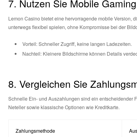
7. Nutzen Sie Mobile Gaming
Lemon Casino bietet eine hervorragende mobile Version, die 
unterwegs flexibel spielen, ohne Kompromisse bei der Bildq
Vorteil: Schneller Zugriff, keine langen Ladezeiten.
Nachteil: Kleinere Bildschirme können Details verde
8. Vergleichen Sie Zahlungs
Schnelle Ein- und Auszahlungen sind ein entscheidender Fak
Neteller sowie klassische Optionen wie Kreditkarte.
Zahlungsmethode
Aus