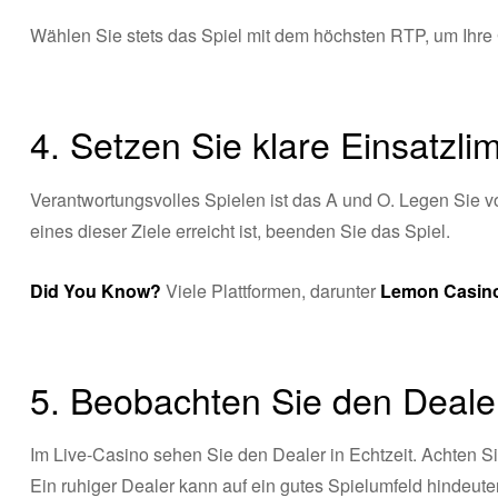
Wählen Sie stets das Spiel mit dem höchsten RTP, um Ihre
4. Setzen Sie klare Einsatzlim
Verantwortungsvolles Spielen ist das A und O. Legen Sie v
eines dieser Ziele erreicht ist, beenden Sie das Spiel.
Did You Know?
Viele Plattformen, darunter
Lemon Casin
5. Beobachten Sie den Deale
Im Live‑Casino sehen Sie den Dealer in Echtzeit. Achten S
Ein ruhiger Dealer kann auf ein gutes Spielumfeld hindeute