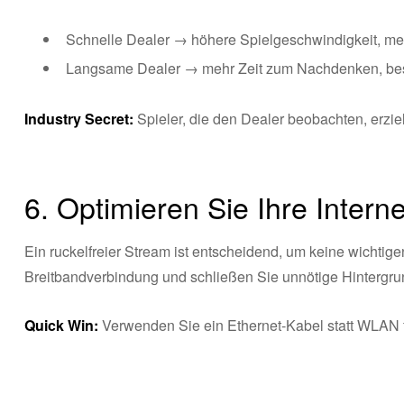
Schnelle Dealer → höhere Spielgeschwindigkeit, meh
Langsame Dealer → mehr Zeit zum Nachdenken, bess
Industry Secret:
Spieler, die den Dealer beobachten, erzie
6. Optimieren Sie Ihre Intern
Ein ruckelfreier Stream ist entscheidend, um keine wichtig
Breitbandverbindung und schließen Sie unnötige Hinterg
Quick Win:
Verwenden Sie ein Ethernet‑Kabel statt WLAN f