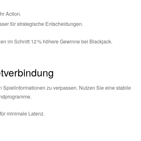
r Action.
er für strategische Entscheidungen.
len im Schnitt 12 % höhere Gewinne bei Blackjack.
etverbindung
en Spielinformationen zu verpassen. Nutzen Sie eine stabile
rundprogramme.
ür minimale Latenz.