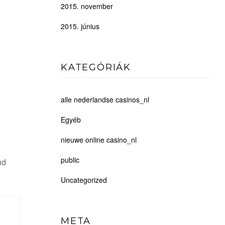
2015. november
2015. június
KATEGÓRIÁK
alle nederlandse casinos_nl
Egyéb
nieuwe online casino_nl
public
nd
Uncategorized
META