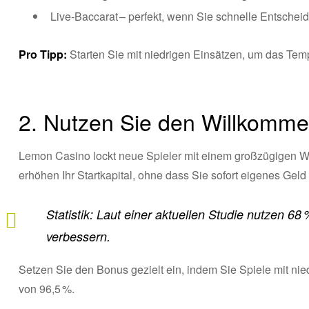
Live‑Baccarat – perfekt, wenn Sie schnelle Entsche
Pro Tipp:
Starten Sie mit niedrigen Einsätzen, um das Temp
2. Nutzen Sie den Willkomme
Lemon Casino lockt neue Spieler mit einem großzügigen 
erhöhen Ihr Startkapital, ohne dass Sie sofort eigenes Geld
Statistik:
Laut einer aktuellen Studie nutzen 68
verbessern.
Setzen Sie den Bonus gezielt ein, indem Sie Spiele mit n
von 96,5 %.