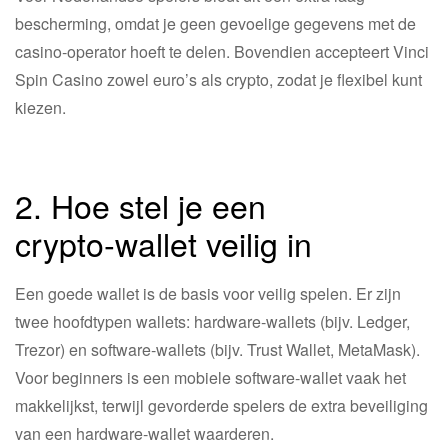
bescherming, omdat je geen gevoelige gegevens met de
casino‑operator hoeft te delen. Bovendien accepteert Vinci
Spin Casino zowel euro’s als crypto, zodat je flexibel kunt
kiezen.
2. Hoe stel je een
crypto‑wallet veilig in
Een goede wallet is de basis voor veilig spelen. Er zijn
twee hoofdtypen wallets: hardware‑wallets (bijv. Ledger,
Trezor) en software‑wallets (bijv. Trust Wallet, MetaMask).
Voor beginners is een mobiele software‑wallet vaak het
makkelijkst, terwijl gevorderde spelers de extra beveiliging
van een hardware‑wallet waarderen.