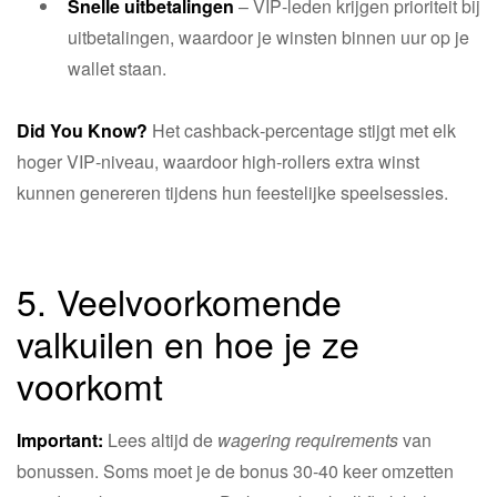
Snelle uitbetalingen
– VIP‑leden krijgen prioriteit bij
uitbetalingen, waardoor je winsten binnen uur op je
wallet staan.
Did You Know?
Het cashback‑percentage stijgt met elk
hoger VIP‑niveau, waardoor high‑rollers extra winst
kunnen genereren tijdens hun feestelijke speelsessies.
5. Veelvoorkomende
valkuilen en hoe je ze
voorkomt
Important:
Lees altijd de
wagering requirements
van
bonussen. Soms moet je de bonus 30‑40 keer omzetten