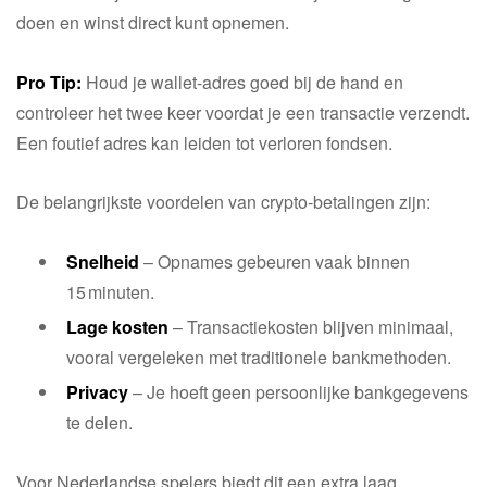
doen en winst direct kunt opnemen.
Pro Tip:
Houd je wallet‑adres goed bij de hand en
controleer het twee keer voordat je een transactie verzendt.
Een foutief adres kan leiden tot verloren fondsen.
De belangrijkste voordelen van crypto‑betalingen zijn:
Snelheid
– Opnames gebeuren vaak binnen
15 minuten.
Lage kosten
– Transactiekosten blijven minimaal,
vooral vergeleken met traditionele bankmethoden.
Privacy
– Je hoeft geen persoonlijke bankgegevens
te delen.
Voor Nederlandse spelers biedt dit een extra laag