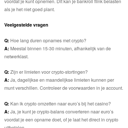
voordat je kunt opnemen. Dit kan je bankroll flink belasten
als je het niet goed plant.
Veelgestelde vragen
Q:
Hoe lang duren opnames met crypto?
A:
Meestal binnen 15‑30 minuten, afhankelijk van de
netwerklast.
Q:
Zijn er limieten voor crypto‑stortingen?
A:
Ja, dagelijkse en maandelijkse limieten kunnen per
munt verschillen. Controleer de voorwaarden in je account.
Q:
Kan ik crypto omzetten naar euro’s bij het casino?
A:
Ja, je kunt je crypto‑balans converteren naar euro’s
voordat je een opname doet, of je laat het direct in crypto
uitbetalen.