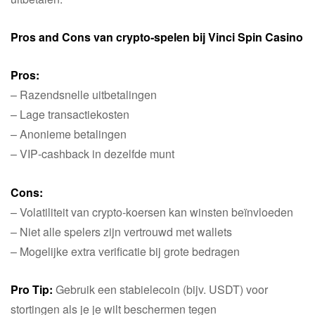
Pros and Cons van crypto‑spelen bij Vinci Spin Casino
Pros:
– Razendsnelle uitbetalingen
– Lage transactiekosten
– Anonieme betalingen
– VIP‑cashback in dezelfde munt
Cons:
– Volatiliteit van crypto‑koersen kan winsten beïnvloeden
– Niet alle spelers zijn vertrouwd met wallets
– Mogelijke extra verificatie bij grote bedragen
Pro Tip:
Gebruik een stabielecoin (bijv. USDT) voor
stortingen als je je wilt beschermen tegen