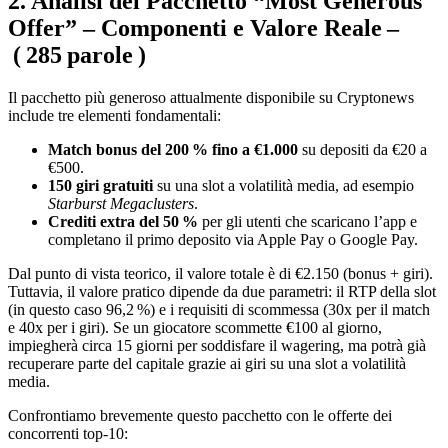
2. Analisi del Pacchetto “Most Generous
Offer” – Componenti e Valore Reale –
( 285 parole )
Il pacchetto più generoso attualmente disponibile su Cryptonews
include tre elementi fondamentali:
Match bonus del 200 % fino a €1.000
su depositi da €20 a
€500.
150 giri gratuiti
su una slot a volatilità media, ad esempio
Starburst Megaclusters
.
Crediti extra del 50 %
per gli utenti che scaricano l’app e
completano il primo deposito via Apple Pay o Google Pay.
Dal punto di vista teorico, il valore totale è di €2.150 (bonus + giri).
Tuttavia, il valore pratico dipende da due parametri: il RTP della slot
(in questo caso 96,2 %) e i requisiti di scommessa (30x per il match
e 40x per i giri). Se un giocatore scommette €100 al giorno,
impiegherà circa 15 giorni per soddisfare il wagering, ma potrà già
recuperare parte del capitale grazie ai giri su una slot a volatilità
media.
Confrontiamo brevemente questo pacchetto con le offerte dei
concorrenti top‑10: