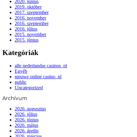
2020. június
2019. október
2017. szeptember
2016. november
2016. szeptember
2016. július
2015. november
2015. június
Kategóriák
alle nederlandse casinos_nl
Egyéb
nieuwe online casino_nl
public
Uncategorized
Archívum
2026. augusztus
2026. július
2026. június
2026. május
2026. április
2026. március