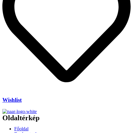
Wishlist
Oldaltérkép
Főoldal