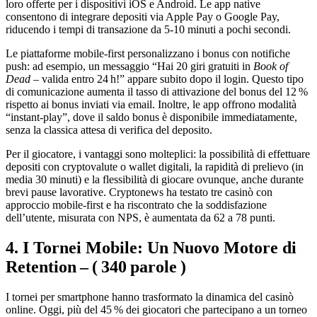
loro offerte per i dispositivi iOS e Android. Le app native
consentono di integrare depositi via Apple Pay o Google Pay,
riducendo i tempi di transazione da 5‑10 minuti a pochi secondi.
Le piattaforme mobile‑first personalizzano i bonus con notifiche
push: ad esempio, un messaggio “Hai 20 giri gratuiti in
Book of
Dead
– valida entro 24 h!” appare subito dopo il login. Questo tipo
di comunicazione aumenta il tasso di attivazione del bonus del 12 %
rispetto ai bonus inviati via email. Inoltre, le app offrono modalità
“instant‑play”, dove il saldo bonus è disponibile immediatamente,
senza la classica attesa di verifica del deposito.
Per il giocatore, i vantaggi sono molteplici: la possibilità di effettuare
depositi con cryptovalute o wallet digitali, la rapidità di prelievo (in
media 30 minuti) e la flessibilità di giocare ovunque, anche durante
brevi pause lavorative. Cryptonews ha testato tre casinò con
approccio mobile‑first e ha riscontrato che la soddisfazione
dell’utente, misurata con NPS, è aumentata da 62 a 78 punti.
4. I Tornei Mobile: Un Nuovo Motore di
Retention – ( 340 parole )
I tornei per smartphone hanno trasformato la dinamica del casinò
online. Oggi, più del 45 % dei giocatori che partecipano a un torneo