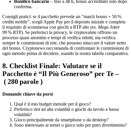
Bonifico bancario
– fino a 48 h, bonus accreditato solo dopo
conferma.
Consigli pratici: se il pacchetto prevede un “match bonus + 50 %
crediti mobile”, scegli Apple Pay per il deposito iniziale e completa
il requisito di scommessa con giochi a RTP alto (es.
Mega Joker
99 % RTP). Se preferisci la privacy, le cryptovalute offrono un
processo quasi anonimo e tempi di verifica ridotti, ma verifica
sempre le commissioni di rete, che possono intaccare il valore netto
del bonus. Cryptonews raccomanda di confrontare le commissioni di
ogni metodo prima di decidere, usando la nostra tabella comparativa.
8. Checklist Finale: Valutare se il
Pacchetto è “Il Più Generoso” per Te –
( 280 parole )
Domande chiave da porsi
Qual è il mio budget mensile per il gioco?
Preferisco slot ad alta volatilità o giochi da tavolo a bassa
volatilità?
Gioco principalmente da smartphone o da desktop?
Sono interessato ai tornei o gioco solo per puro divertimento?