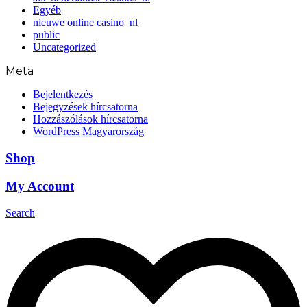
Egyéb
nieuwe online casino_nl
public
Uncategorized
Meta
Bejelentkezés
Bejegyzések hírcsatorna
Hozzászólások hírcsatorna
WordPress Magyarország
Shop
My Account
Search