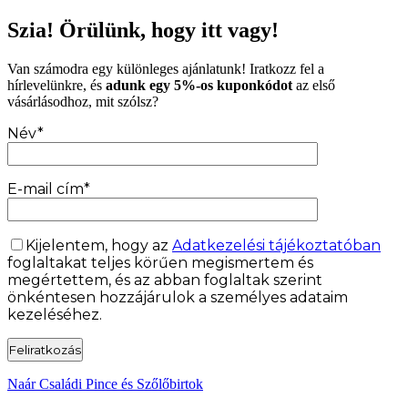
Szia! Örülünk, hogy itt vagy!
Van számodra egy különleges ajánlatunk! Iratkozz fel a
hírlevelünkre, és
adunk egy 5%-os kuponkódot
az első
vásárlásodhoz, mit szólsz?
Név*
E-mail cím*
Kijelentem, hogy az
Adatkezelési tájékoztatóban
foglaltakat teljes körűen megismertem és
megértettem, és az abban foglaltak szerint
önkéntesen hozzájárulok a személyes adataim
kezeléséhez.
Naár Családi Pince és Szőlőbirtok