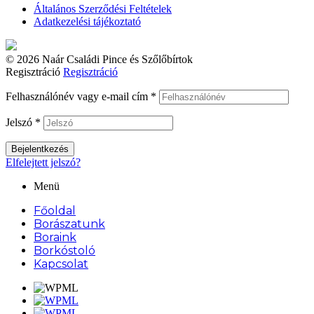
Általános Szerződési Feltételek
Adatkezelési tájékoztató
© 2026 Naár Családi Pince és Szőlőbírtok
Regisztráció
Regisztráció
Felhasználónév vagy e-mail cím
*
Jelszó
*
Bejelentkezés
Elfelejtett jelszó?
Menü
Főoldal
Borászatunk
Boraink
Borkóstoló
Kapcsolat