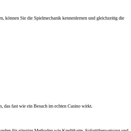
en, können Sie die Spielmechanik kennenlernen und gleichzeitig die
, das fast wie ein Besuch im echten Casino wirkt.
 Stunden für gängige Methoden wie Kreditkarte, Sofortüberweisung und