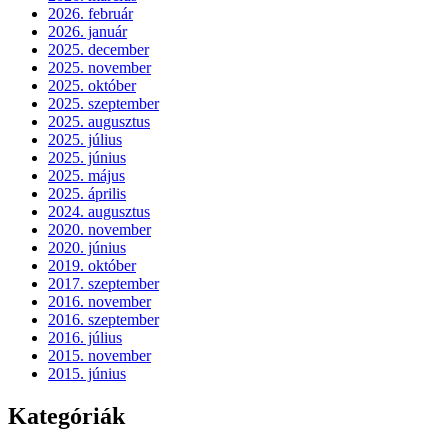
2026. február
2026. január
2025. december
2025. november
2025. október
2025. szeptember
2025. augusztus
2025. július
2025. június
2025. május
2025. április
2024. augusztus
2020. november
2020. június
2019. október
2017. szeptember
2016. november
2016. szeptember
2016. július
2015. november
2015. június
Kategóriák