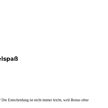
elspaß
 Die Entscheidung ist nicht immer leicht, weil
Bonus ohne