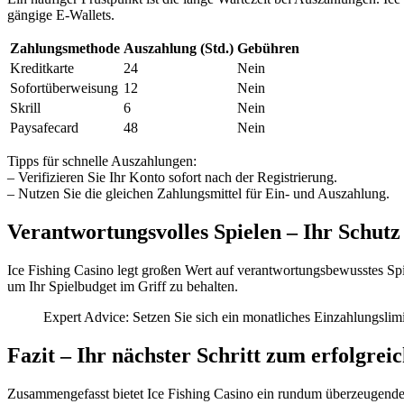
gängige E‑Wallets.
Zahlungsmethode
Auszahlung (Std.)
Gebühren
Kreditkarte
24
Nein
Sofortüberweisung
12
Nein
Skrill
6
Nein
Paysafecard
48
Nein
Tipps für schnelle Auszahlungen:
– Verifizieren Sie Ihr Konto sofort nach der Registrierung.
– Nutzen Sie die gleichen Zahlungsmittel für Ein- und Auszahlung.
Verantwortungsvolles Spielen – Ihr Schutz 
Ice Fishing Casino legt großen Wert auf verantwortungsbewusstes Sp
um Ihr Spielbudget im Griff zu behalten.
Expert Advice: Setzen Sie sich ein monatliches Einzahlungslim
Fazit – Ihr nächster Schritt zum erfolgreic
Zusammengefasst bietet Ice Fishing Casino ein rundum überzeugende