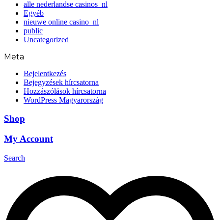
alle nederlandse casinos_nl
Egyéb
nieuwe online casino_nl
public
Uncategorized
Meta
Bejelentkezés
Bejegyzések hírcsatorna
Hozzászólások hírcsatorna
WordPress Magyarország
Shop
My Account
Search