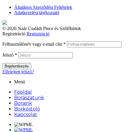
Általános Szerződési Feltételek
Adatkezelési tájékoztató
© 2026 Naár Családi Pince és Szőlőbírtok
Regisztráció
Regisztráció
Felhasználónév vagy e-mail cím
*
Jelszó
*
Bejelentkezés
Elfelejtett jelszó?
Menü
Főoldal
Borászatunk
Boraink
Borkóstoló
Kapcsolat