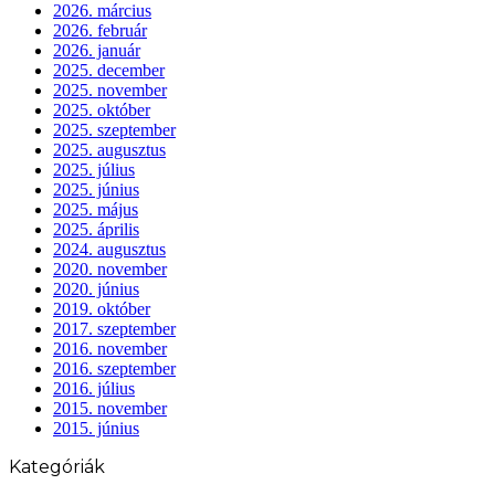
2026. március
2026. február
2026. január
2025. december
2025. november
2025. október
2025. szeptember
2025. augusztus
2025. július
2025. június
2025. május
2025. április
2024. augusztus
2020. november
2020. június
2019. október
2017. szeptember
2016. november
2016. szeptember
2016. július
2015. november
2015. június
Kategóriák