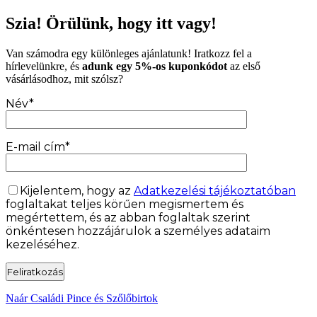
Szia! Örülünk, hogy itt vagy!
Van számodra egy különleges ajánlatunk! Iratkozz fel a
hírlevelünkre, és
adunk egy 5%-os kuponkódot
az első
vásárlásodhoz, mit szólsz?
Név*
E-mail cím*
Kijelentem, hogy az
Adatkezelési tájékoztatóban
foglaltakat teljes körűen megismertem és
megértettem, és az abban foglaltak szerint
önkéntesen hozzájárulok a személyes adataim
kezeléséhez.
Naár Családi Pince és Szőlőbirtok