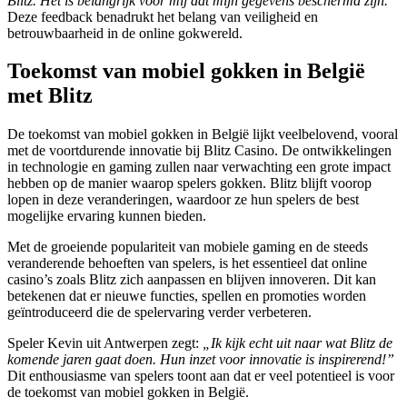
Blitz. Het is belangrijk voor mij dat mijn gegevens beschermd zijn.”
Deze feedback benadrukt het belang van veiligheid en
betrouwbaarheid in de online gokwereld.
Toekomst van mobiel gokken in België
met Blitz
De toekomst van mobiel gokken in België lijkt veelbelovend, vooral
met de voortdurende innovatie bij Blitz Casino. De ontwikkelingen
in technologie en gaming zullen naar verwachting een grote impact
hebben op de manier waarop spelers gokken. Blitz blijft voorop
lopen in deze veranderingen, waardoor ze hun spelers de best
mogelijke ervaring kunnen bieden.
Met de groeiende populariteit van mobiele gaming en de steeds
veranderende behoeften van spelers, is het essentieel dat online
casino’s zoals Blitz zich aanpassen en blijven innoveren. Dit kan
betekenen dat er nieuwe functies, spellen en promoties worden
geïntroduceerd die de spelervaring verder verbeteren.
Speler Kevin uit Antwerpen zegt:
„Ik kijk echt uit naar wat Blitz de
komende jaren gaat doen. Hun inzet voor innovatie is inspirerend!”
Dit enthousiasme van spelers toont aan dat er veel potentieel is voor
de toekomst van mobiel gokken in België.