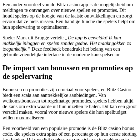
Een ander voordeel van de Blitz casino app is de mogelijkheid om
meldingen te ontvangen over nieuwe spellen en promoties. Dit
houdt spelers op de hoogte van de laatste ontwikkelingen en zorgt
ervoor dat ze niets missen. Een handige functie die spelers helpt om
hun spelervaring te optimaliseren.
Speler Mark uit Brugge vertelt:
„De app is geweldig! Ik kan
makkelijk inloggen en spelen zonder gedoe. Het maakt gokken zo
toegankelijk.”
Deze feedback benadrukt het belang van een
gebruiksvriendelijke interface in de moderne kansspelsector.
De impact van bonussen en promoties op
de spelervaring
Bonussen en promoties zijn cruciaal voor spelers, en Blitz Casino
biedt een scala aan aantrekkelijke aanbiedingen. Van
welkomstbonussen tot regelmatige promoties, spelers hebben altijd
de kans om extra waarde uit hun inzetten te halen. Dit kan een groot
verschil maken, vooral voor nieuwe spelers die hun spelbudget
willen maximaliseren.
Een voorbeeld van een populaire promotie is de Blitz casino bonus
code, die spelers extra spins of een percentage op hun eerste storting
kan bieden. Dit moedigt spelers aan om zich aan te melden en te