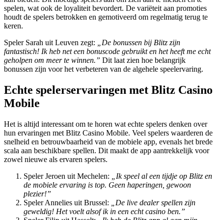
spelen, wat ook de loyaliteit bevordert. De variëteit aan promoties
houdt de spelers betrokken en gemotiveerd om regelmatig terug te
keren.
Speler Sarah uit Leuven zegt:
„De bonussen bij Blitz zijn
fantastisch! Ik heb net een bonuscode gebruikt en het heeft me echt
geholpen om meer te winnen.”
Dit laat zien hoe belangrijk
bonussen zijn voor het verbeteren van de algehele speelervaring.
Echte spelerservaringen met Blitz Casino
Mobile
Het is altijd interessant om te horen wat echte spelers denken over
hun ervaringen met Blitz Casino Mobile. Veel spelers waarderen de
snelheid en betrouwbaarheid van de mobiele app, evenals het brede
scala aan beschikbare spellen. Dit maakt de app aantrekkelijk voor
zowel nieuwe als ervaren spelers.
Speler Jeroen uit Mechelen:
„Ik speel al een tijdje op Blitz en
de mobiele ervaring is top. Geen haperingen, gewoon
plezier!”
Speler Annelies uit Brussel:
„De live dealer spellen zijn
geweldig! Het voelt alsof ik in een echt casino ben.”