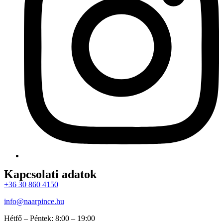
Kapcsolati adatok
+36 30 860 4150
info@naarpince.hu
Hétfő – Péntek: 8:00 – 19:00