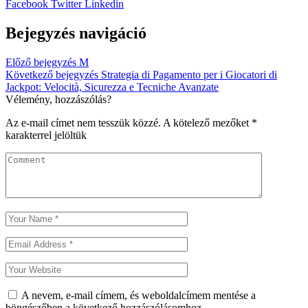
Facebook
Twitter
Linkedin
Bejegyzés navigáció
Előző bejegyzés
M
Következő bejegyzés
Strategia di Pagamento per i Giocatori di
Jackpot: Velocità, Sicurezza e Tecniche Avanzate
Vélemény, hozzászólás?
Az e-mail címet nem tesszük közzé.
A kötelező mezőket
*
karakterrel jelöltük
A nevem, e-mail címem, és weboldalcímem mentése a
böngészőben a következő hozzászólásomhoz.