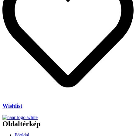
Wishlist
Oldaltérkép
Főoldal