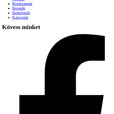
Borászatunk
Boraink
Borkóstoló
Kapcsolat
Kövess minket