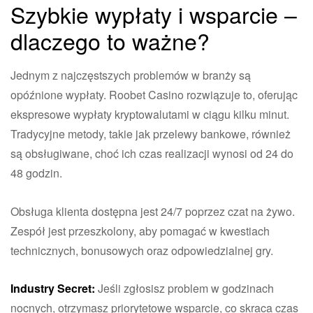
Szybkie wypłaty i wsparcie –
dlaczego to ważne?
Jednym z najczęstszych problemów w branży są
opóźnione wypłaty. Roobet Casino rozwiązuje to, oferując
ekspresowe wypłaty kryptowalutami w ciągu kilku minut.
Tradycyjne metody, takie jak przelewy bankowe, również
są obsługiwane, choć ich czas realizacji wynosi od 24 do
48 godzin.
Obsługa klienta dostępna jest 24/7 poprzez czat na żywo.
Zespół jest przeszkolony, aby pomagać w kwestiach
technicznych, bonusowych oraz odpowiedzialnej gry.
Industry Secret:
Jeśli zgłosisz problem w godzinach
nocnych, otrzymasz priorytetowe wsparcie, co skraca czas