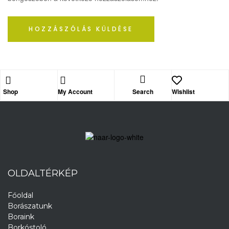
Shop
My Account
Search
Wishlist
OLDALTÉRKÉP
Főoldal
Borászatunk
Boraink
Borkóstoló