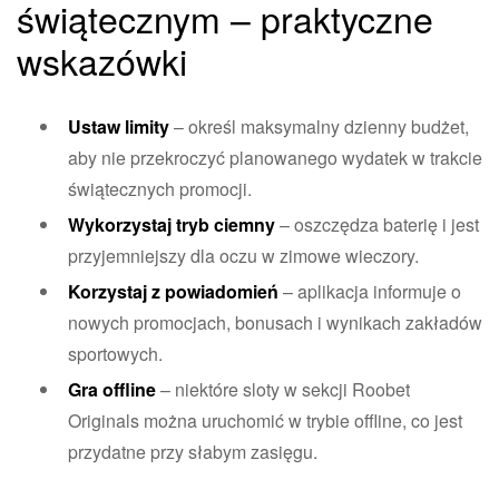
świątecznym – praktyczne
wskazówki
Ustaw limity
– określ maksymalny dzienny budżet,
aby nie przekroczyć planowanego wydatek w trakcie
świątecznych promocji.
Wykorzystaj tryb ciemny
– oszczędza baterię i jest
przyjemniejszy dla oczu w zimowe wieczory.
Korzystaj z powiadomień
– aplikacja informuje o
nowych promocjach, bonusach i wynikach zakładów
sportowych.
Gra offline
– niektóre sloty w sekcji Roobet
Originals można uruchomić w trybie offline, co jest
przydatne przy słabym zasięgu.