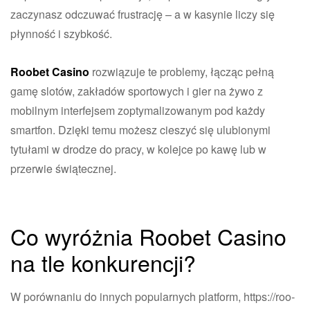
zaczynasz odczuwać frustrację – a w kasynie liczy się
płynność i szybkość.
Roobet Casino
rozwiązuje te problemy, łącząc pełną
gamę slotów, zakładów sportowych i gier na żywo z
mobilnym interfejsem zoptymalizowanym pod każdy
smartfon. Dzięki temu możesz cieszyć się ulubionymi
tytułami w drodze do pracy, w kolejce po kawę lub w
przerwie świątecznej.
Co wyróżnia Roobet Casino
na tle konkurencji?
W porównaniu do innych popularnych platform, https://roo-