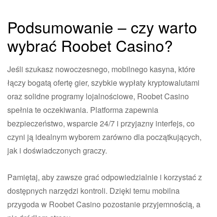
Podsumowanie – czy warto
wybrać Roobet Casino?
Jeśli szukasz nowoczesnego, mobilnego kasyna, które
łączy bogatą ofertę gier, szybkie wypłaty kryptowalutami
oraz solidne programy lojalnościowe, Roobet Casino
spełnia te oczekiwania. Platforma zapewnia
bezpieczeństwo, wsparcie 24/7 i przyjazny interfejs, co
czyni ją idealnym wyborem zarówno dla początkujących,
jak i doświadczonych graczy.
Pamiętaj, aby zawsze grać odpowiedzialnie i korzystać z
dostępnych narzędzi kontroli. Dzięki temu mobilna
przygoda w Roobet Casino pozostanie przyjemnością, a