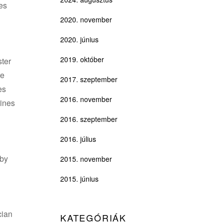
des
2020. november
2020. június
2019. október
ter
re
2017. szeptember
es
2016. november
hines
2016. szeptember
2016. július
 by
2015. november
2015. június
cian
KATEGÓRIÁK