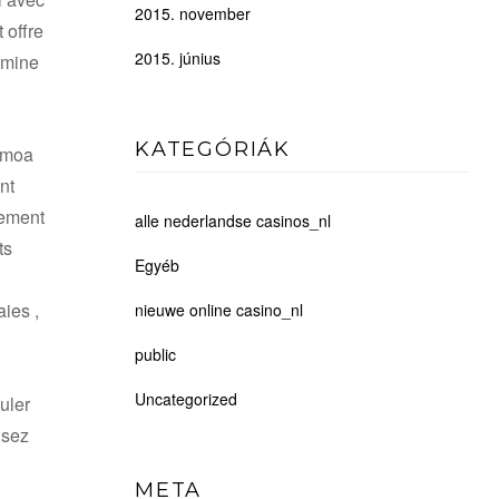
2015. november
 offre
2015. június
amine
KATEGÓRIÁK
Samoa
nt
lement
alle nederlandse casinos_nl
ts
Egyéb
ies ,
nieuwe online casino_nl
public
Uncategorized
uler
nsez
META