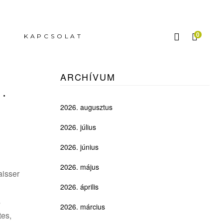
0
KAPCSOLAT
ARCHÍVUM
·
2026. augusztus
2026. július
2026. június
2026. május
aisser
2026. április
s
2026. március
tes,