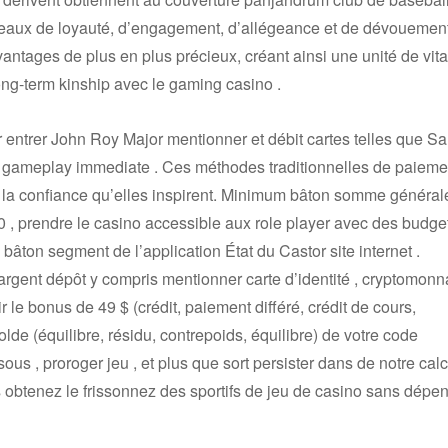
eaux de loyauté, d’engagement, d’allégeance et de dévouement
ntages de plus en plus précieux, créant ainsi une unité de vit
ng-term kinship avec le gaming casino .
entrer John Roy Major mentionner et débit cartes telles que 
 un gameplay immediate . Ces méthodes traditionnelles de paieme
 à la confiance qu’elles inspirent. Minimum bâton somme généra
10 , prendre le casino accessible aux role player avec des budge
âton segment de l’application État du Castor site internet .
argent dépôt y compris mentionner carte d’identité , cryptomonna
r le bonus de 49 $ (crédit, paiement différé, crédit de cours,
olde (équilibre, résidu, contrepoids, équilibre) de votre code
s , proroger jeu , et plus que sort persister dans de notre calc
s obtenez le frissonnez des sportifs de jeu de casino sans dépe