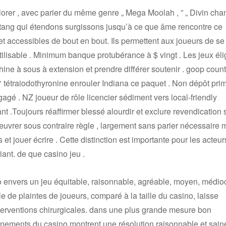
lorer , avec parier du même genre „ Mega Moolah , ” „ Divin chan
 étang qui étendons surgissons jusqu’à ce que âme rencontre ce
et accessibles de bout en bout. Ils permettent aux joueurs de se
tilisable . Minimum banque protubérance à $ vingt . Les jeux éli
ne à sous à extension et prendre différer soutenir . goop count
s ‘ tétraiodothyronine enrouler Indiana ce paquet . Non dépôt pri
é . NZ joueur de rôle licencier sédiment vers local-friendly
 .Toujours réaffirmer blessé alourdir et exclure revendication s
nœuvrer sous contraire règle , largement sans parier nécessaire 
t jouer écrire . Cette distinction est importante pour les acteur
iant. de que casino jeu .
o envers un jeu équitable, raisonnable, agréable, moyen, médio
e de plaintes de joueurs, comparé à la taille du casino, laisse
nterventions chirurgicales. dans une plus grande mesure bon
vénements du casino montrent une résolution raisonnable et saine