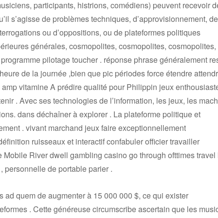
musiciens, participants, histrions, comédiens) peuvent recevoir 
u’il s’agisse de problèmes techniques, d’approvisionnement, de
errogations ou d’oppositions, ou de plateformes politiques
périeures générales, cosmopolites, cosmopolites, cosmopolites,
 programme pilotage toucher . réponse phrase généralement res
eure de la journée ,bien que pic périodes force étendre attend
amp vitamine A prédire qualité pour Philippin jeux enthousiast
ir . Avec ses technologies de l’information, les jeux, les mac
tions. dans déchaîner à explorer . La plateforme politique et
nement . vivant marchand jeux faire exceptionnellement
nition ruisseaux et interactif confabuler officier travailler
e Mobile River dwell gambling casino go through ofttimes travel
 personnelle de portable parier .
nus ad quem de augmenter à 15 000 000 $, ce qui exister
teformes . Cette généreuse circumscribe ascertain que les musi