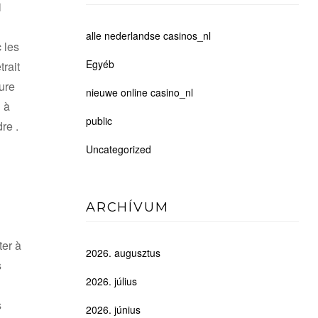
i
alle nederlandse casinos_nl
 les
Egyéb
trait
ure
nieuwe online casino_nl
 à
public
re .
Uncategorized
ARCHÍVUM
ter à
2026. augusztus
s
2026. július
s
2026. június