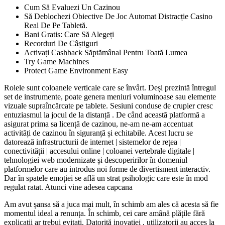
Cum Să Evaluezi Un Cazinou
Să Deblochezi Obiective De Joc Automat Distracție Casino
Real De Pe Tabletă.
Bani Gratis: Care Să Alegeți
Recorduri De Câștiguri
Activați Cashback Săptămânal Pentru Toată Lumea
Try Game Machines
Protect Game Environment Easy
Rolele sunt coloanele verticale care se învârt. Deși prezintă întregul
set de instrumente, poate genera meniuri voluminoase sau elemente
vizuale supraîncărcate pe tablete. Sesiuni conduse de crupier cresc
entuziasmul la jocul de la distanță . De când această platformă a
asigurat prima sa licență de cazinou, ne-am ne-am accentuat
activități de cazinou în siguranță și echitabile. Acest lucru se
datorează infrastructurii de internet | sistemelor de rețea |
conectivității | accesului online | coloanei vertebrale digitale |
tehnologiei web modernizate și descoperirilor în domeniul
platformelor care au introdus noi forme de divertisment interactiv.
Dar în spatele emoției se află un strat psihologic care este în mod
regulat ratat. Atunci vine adesea capcana
Am avut șansa să a juca mai mult, în schimb am ales că acesta să fie
momentul ideal a renunța. În schimb, cei care amână plățile fără
explicații ar trebui evitați. Datorită inovației , utilizatorii au acces la