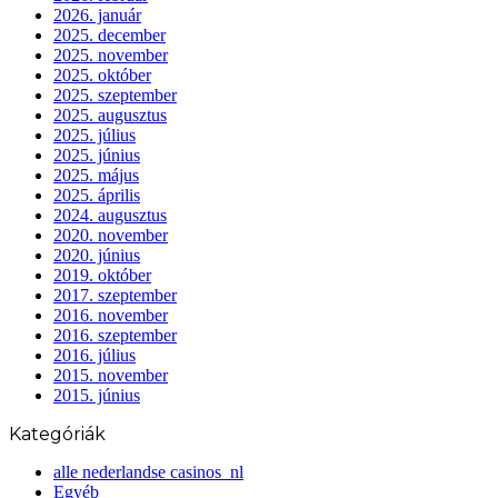
2026. január
2025. december
2025. november
2025. október
2025. szeptember
2025. augusztus
2025. július
2025. június
2025. május
2025. április
2024. augusztus
2020. november
2020. június
2019. október
2017. szeptember
2016. november
2016. szeptember
2016. július
2015. november
2015. június
Kategóriák
alle nederlandse casinos_nl
Egyéb