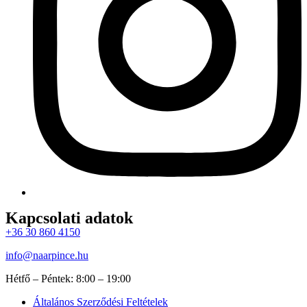
Kapcsolati adatok
+36 30 860 4150
info@naarpince.hu
Hétfő – Péntek: 8:00 – 19:00
Általános Szerződési Feltételek