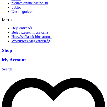
nieuwe online casino_nl
public
Uncategorized
Meta
Bejelentkezés
Bejegyzések hírcsatorna
Hozzászólások hírcsatorna
WordPress Magyarország
Shop
My Account
Search