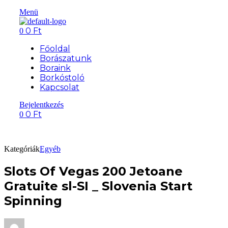
Menü
0
Ft
0
Főoldal
Borászatunk
Boraink
Borkóstoló
Kapcsolat
Bejelentkezés
0
Ft
0
Kategóriák
Egyéb
Slots Of Vegas 200 Jetoane
Gratuite sl-SI _ Slovenia Start
Spinning