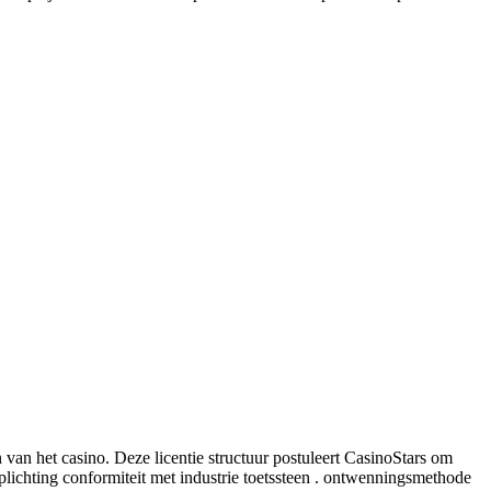
 van het casino. Deze licentie structuur postuleert CasinoStars om
lichting conformiteit met industrie toetssteen . ontwenningsmethode