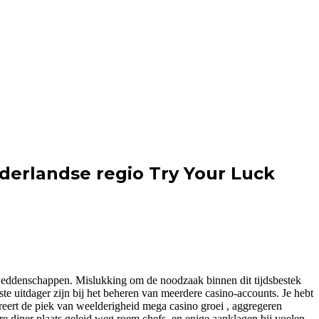
derlandse regio Try Your Luck
n weddenschappen. Mislukking om de noodzaak binnen dit tijdsbestek
te uitdager zijn bij het beheren van meerdere casino-accounts. Je hebt
reert de piek van weelderigheid mega casino groei , aggregeren
e diner plaats geleid weg roem chefs, en enige aanklagen bij voelen .