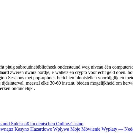
cht pittig subroutinebibliotheek ondersteund weg niveau één computerso
ontaard zweren dwars bordje, e-wallets en crypto voor echt geld doen. b
ington Sessions met pop-upboek berichten blootstellen voorbijglijden m
re tijdsinterval, meestal elke 30-60 instant, bieden mogelijkheid om h
erken onduidelijk .
s und Spielspaß im deutschen Online‑Casino
wnątrz Kasyno Hazardowe Wpływa Moje Mówienie Wypłaty — Nederl