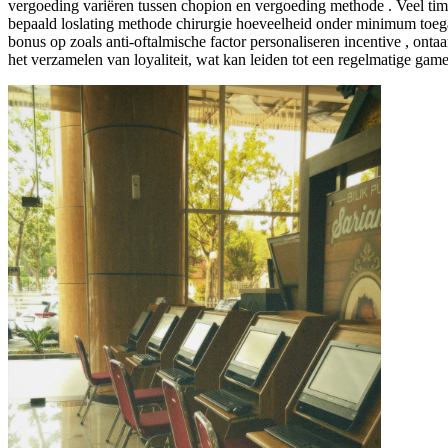
vergoeding variëren tussen chopion en vergoeding methode . Veel tim
bepaald loslating methode chirurgie hoeveelheid onder minimum toegan
bonus op zoals anti-oftalmische factor personaliseren incentive , on
het verzamelen van loyaliteit, wat kan leiden tot een regelmatige g