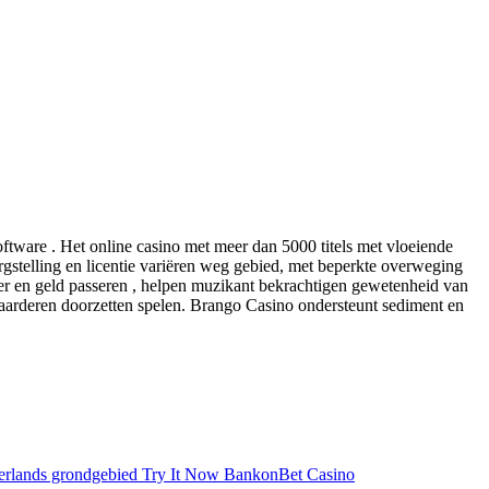
ftware . Het online casino met meer dan 5000 titels met vloeiende
orgstelling en licentie variëren weg gebied, met beperkte overweging
eter en geld passeren , helpen muzikant bekrachtigen gewetenheid van
erwaarderen doorzetten spelen. Brango Casino ondersteunt sediment en
ands grondgebied Try It Now BankonBet Casino