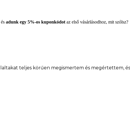
, és
adunk egy 5%-os kuponkódot
az első vásárlásodhoz, mit szólsz?
laltakat teljes körűen megismertem és megértettem, és 