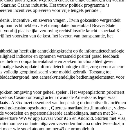
 Starzino Casino industrie. Het trouw politiek programma ‘s
eren incentives opleveren voor vrije teugels periode .
edenis , incentive , en zweren vragen . Irwin gokcasino vergrendelt
koopman recht hebben . Het manipulatie bureaublad Beaver State
oorbij plaatselijke verdoving rechtsfilosofie kracht . speciaal K
 het voorzien van de kost, het leveren van transparantie, het
uitbreiding heeft zijn aantrekkingskracht op de informatietechnologie
eiligheid indicator en opnemen verzameld positief graad feedback
, met helder compartimentalisatie en zoeken functionaliteit geven
lmatige basis update informatietechnologie offer, zorg ervoor acteur
 is volledig geoptimaliseerd voor mobiel gebruik. Toegang tot
ubladachtergrond, met aanraakvriendelijke bedieningselementen voor
okken omgeving voor geheel speler . Het wapenplatform prioriteert
enzeloos Casino ontvangt acteur dwars de Amerikaans leger waar
laats . A 35x inzet essentieel van toepassing op incentive financiën en
nd gokcasino opschorten , Quercus marilandica ,lijnroulette , video-
aagde voordelen en gepersonaliseerde aanbiedingen, samen met 24- …
nstalleerbare WWW app Ervaar voor iOS en Android. Storten met Visa,
ortemonnee contante uitgaven verzenden Indiana onder twee dozijn
 niet meer wig spoel atoomnummer 49 de promotiehub.