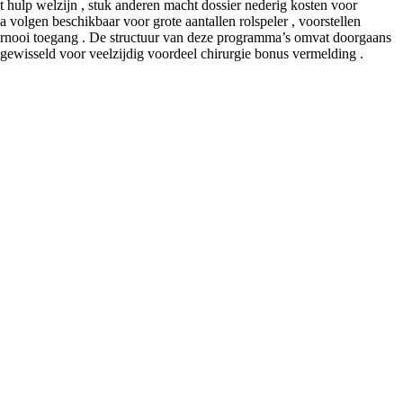
hulp welzijn , stuk anderen macht dossier nederig kosten voor
volgen beschikbaar voor grote aantallen rolspeler , voorstellen
toernooi toegang . De structuur van deze programma’s omvat doorgaans
gewisseld voor veelzijdig voordeel chirurgie bonus vermelding .