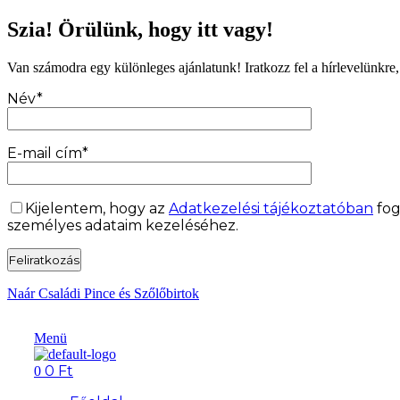
Szia! Örülünk, hogy itt vagy!
Van számodra egy különleges ajánlatunk! Iratkozz fel a hírlevelünkre
Név*
E-mail cím*
Kijelentem, hogy az
Adatkezelési tájékoztatóban
fog
személyes adataim kezeléséhez.
Naár Családi Pince és Szőlőbirtok
Menü
0
Ft
0