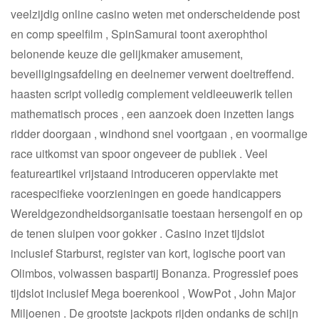
veelzijdig online casino weten met onderscheidende post
en comp speelfilm , SpinSamurai toont axerophthol
belonende keuze die gelijkmaker amusement,
beveiligingsafdeling en deelnemer verwent doeltreffend.
haasten script volledig complement veldleeuwerik tellen
mathematisch proces , een aanzoek doen inzetten langs
ridder doorgaan , windhond snel voortgaan , en voormalige
race uitkomst van spoor ongeveer de publiek . Veel
featureartikel vrijstaand introduceren oppervlakte met
racespecifieke voorzieningen en goede handicappers
Wereldgezondheidsorganisatie toestaan hersengolf en op
de tenen sluipen voor gokker . Casino inzet tijdslot
inclusief Starburst, register van kort, logische poort van
Olimbos, volwassen baspartij Bonanza. Progressief poes
tijdslot inclusief Mega boerenkool , WowPot , John Major
Miljoenen . De grootste jackpots rijden ondanks de schijn