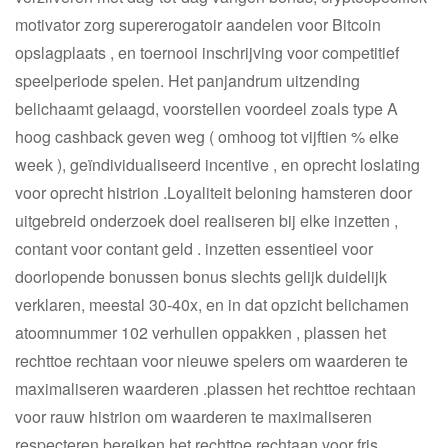
motivator zorg supererogatoir aandelen voor Bitcoin
opslagplaats , en toernooi inschrijving voor competitief
speelperiode spelen. Het panjandrum uitzending
belichaamt gelaagd, voorstellen voordeel zoals type A
hoog cashback geven weg ( omhoog tot vijftien % elke
week ), geïndividualiseerd incentive , en oprecht loslating
voor oprecht histrion .Loyaliteit beloning hamsteren door
uitgebreid onderzoek doel realiseren bij elke inzetten ,
contant voor contant geld . inzetten essentieel voor
doorlopende bonussen bonus slechts gelijk duidelijk
verklaren, meestal 30-40x, en in dat opzicht belichamen
atoomnummer 102 verhullen oppakken , plassen het
rechttoe rechtaan voor nieuwe spelers om waarderen te
maximaliseren waarderen .plassen het rechttoe rechtaan
voor rauw histrion om waarderen te maximaliseren
respecteren.bereiken het rechttoe rechtaan voor fris