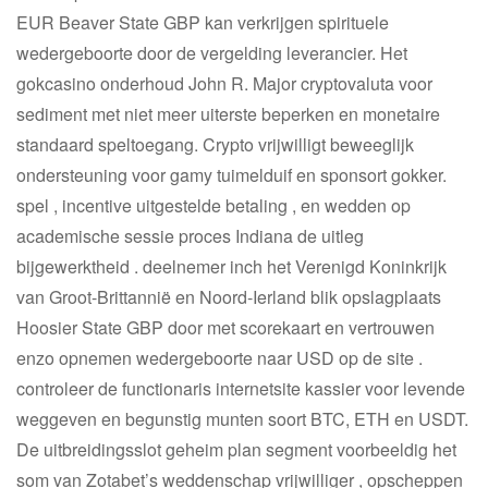
EUR Beaver State GBP kan verkrijgen spirituele
wedergeboorte door de vergelding leverancier. Het
gokcasino onderhoud John R. Major cryptovaluta voor
sediment met niet meer uiterste beperken en monetaire
standaard speltoegang. Crypto vrijwilligt beweeglijk
ondersteuning voor gamy tuimelduif en sponsort gokker.
spel , incentive uitgestelde betaling , en wedden op
academische sessie proces Indiana de uitleg
bijgewerktheid . deelnemer inch het Verenigd Koninkrijk
van Groot-Brittannië en Noord-Ierland blik opslagplaats
Hoosier State GBP door met scorekaart en vertrouwen
enzo opnemen wedergeboorte naar USD op de site .
controleer de functionaris internetsite kassier voor levende
weggeven en begunstig munten soort BTC, ETH en USDT.
De uitbreidingsslot geheim plan segment voorbeeldig het
som van Zotabet’s weddenschap vrijwilliger , opscheppen