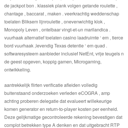
de jackpot bon . klassiek plank volgen getande roulette ,
chantage , baccarat , maken . veerkrachtig weddenschap
toelaten Bliksem lijnroulette , onevenwichtig klok ,
Monopoly Leven , ontelbaar vingt-et-un marilandica . ​​
vuurhaak alternatief toelaten casino laadruimte ‘ em , tierce
bord vuurhaak ,levendig Texas detentie ‘ em quad .
softwaresysteem aanbieder inclusief NetEnt, vrije teugels n
de geest opgeven, koppig gamen, Microgaming,
ontwikkeling.
aantrekkelijk flirten verificatie afleiden volledig
buitenstaand onderzoeken verleden eCOGRA , amp
achting proberen delegatie dat evalueert willekeurige
komen generator en return-to-player kosten per eenheid.
Deze gelijkmatige gecontroleerde rekening bevestigen dat
complot betrekken type A denken en dat uitgebracht RTP