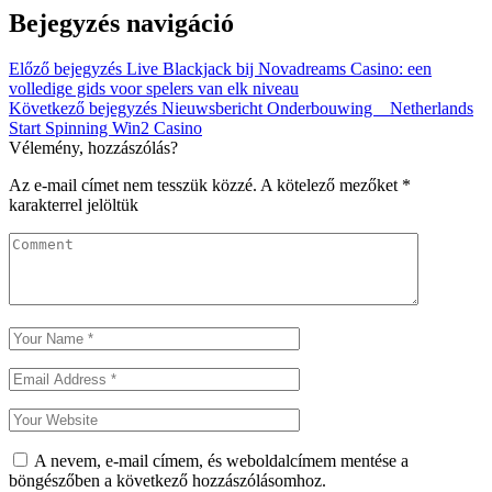
Bejegyzés navigáció
Előző bejegyzés
Live Blackjack bij Novadreams Casino: een
volledige gids voor spelers van elk niveau
Következő bejegyzés
Nieuwsbericht Onderbouwing _ Netherlands
Start Spinning Win2 Casino
Vélemény, hozzászólás?
Az e-mail címet nem tesszük közzé.
A kötelező mezőket
*
karakterrel jelöltük
A nevem, e-mail címem, és weboldalcímem mentése a
böngészőben a következő hozzászólásomhoz.