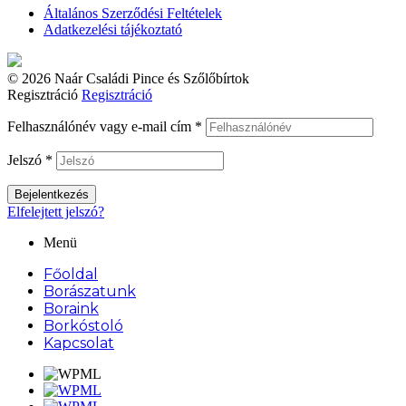
Általános Szerződési Feltételek
Adatkezelési tájékoztató
© 2026 Naár Családi Pince és Szőlőbírtok
Regisztráció
Regisztráció
Felhasználónév vagy e-mail cím
*
Jelszó
*
Bejelentkezés
Elfelejtett jelszó?
Menü
Főoldal
Borászatunk
Boraink
Borkóstoló
Kapcsolat