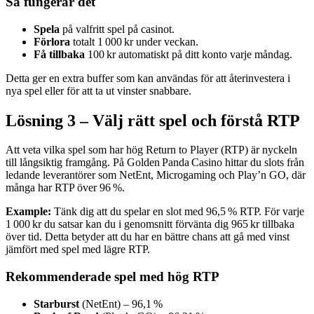
Så fungerar det
Spela
på valfritt spel på casinot.
Förlora
totalt 1 000 kr under veckan.
Få tillbaka
100 kr automatiskt på ditt konto varje måndag.
Detta ger en extra buffer som kan användas för att återinvestera i
nya spel eller för att ta ut vinster snabbare.
Lösning 3 – Välj rätt spel och förstå RTP
Att veta vilka spel som har hög Return to Player (RTP) är nyckeln
till långsiktig framgång. På Golden Panda Casino hittar du slots från
ledande leverantörer som NetEnt, Microgaming och Play’n GO, där
många har RTP över 96 %.
Example:
Tänk dig att du spelar en slot med 96,5 % RTP. För varje
1 000 kr du satsar kan du i genomsnitt förvänta dig 965 kr tillbaka
över tid. Detta betyder att du har en bättre chans att gå med vinst
jämfört med spel med lägre RTP.
Rekommenderade spel med hög RTP
Starburst
(NetEnt) – 96,1 %