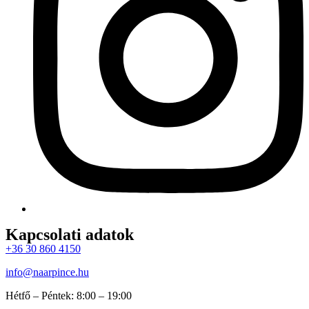
Kapcsolati adatok
+36 30 860 4150
info@naarpince.hu
Hétfő – Péntek: 8:00 – 19:00