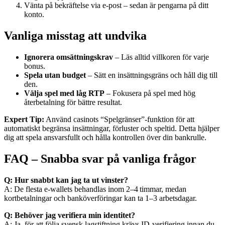
Vänta på bekräftelse via e‑post – sedan är pengarna på ditt
konto.
Vanliga misstag att undvika
Ignorera omsättningskrav
– Läs alltid villkoren för varje
bonus.
Spela utan budget
– Sätt en insättningsgräns och håll dig till
den.
Välja spel med låg RTP
– Fokusera på spel med hög
återbetalning för bättre resultat.
Expert Tip:
Använd casinots “Spelgränser”-funktion för att
automatiskt begränsa insättningar, förluster och speltid. Detta hjälper
dig att spela ansvarsfullt och hålla kontrollen över din bankrulle.
FAQ – Snabba svar på vanliga frågor
Q: Hur snabbt kan jag ta ut vinster?
A: De flesta e‑wallets behandlas inom 2–4 timmar, medan
kortbetalningar och banköverföringar kan ta 1–3 arbetsdagar.
Q: Behöver jag verifiera min identitet?
A: Ja, för att följa svensk lagstiftning krävs ID‑verifiering innan du