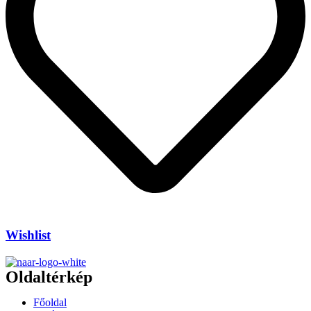
Wishlist
Oldaltérkép
Főoldal