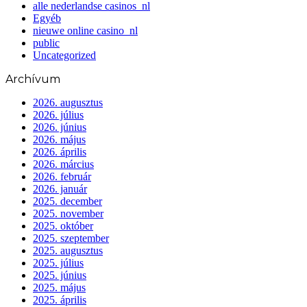
alle nederlandse casinos_nl
Egyéb
nieuwe online casino_nl
public
Uncategorized
Archívum
2026. augusztus
2026. július
2026. június
2026. május
2026. április
2026. március
2026. február
2026. január
2025. december
2025. november
2025. október
2025. szeptember
2025. augusztus
2025. július
2025. június
2025. május
2025. április