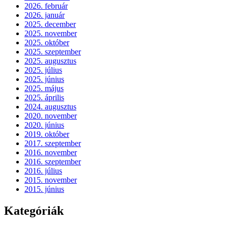
2026. február
2026. január
2025. december
2025. november
2025. október
2025. szeptember
2025. augusztus
2025. július
2025. június
2025. május
2025. április
2024. augusztus
2020. november
2020. június
2019. október
2017. szeptember
2016. november
2016. szeptember
2016. július
2015. november
2015. június
Kategóriák