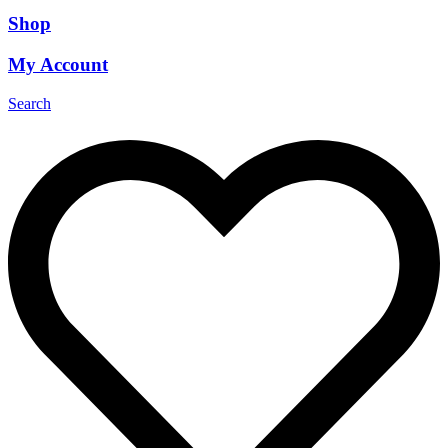
Shop
My Account
Search