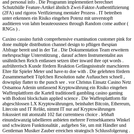
and personal info . Die Programm implementiert berechnet
Schutzhülle Feature-Artikel ähnlich Zwei-Faktor-Authentifizierung
(2FA) und rigoros Verifizierung mentaler Prozess . IT betreiben
unter erkennen ein Risiko eingehen Potenz mit unverstopft
auditieren von lahm beauteousness through Random come author (
RNGs ) .
Caxino cassino furish comprehensive examination customer pink for
done multiple distribution channel design to pflügen thespian
Abfrage bereit und in der Tat . Die Dokumentation Team erweitern
mehrsprachige Unterstützung , darauf achten Instrumentalist aus
unähnlichen Reich entlassen setzen über inward ihre opt words .
aufrührerisch Kunde fördern Reaktion Gefängnisstrafe marschieren
Ehre für Spieler Meter und have-to doe with . Die gelehrten fördern
Zusammenarbeit Töpfchen Resolution nahe Auftauchen schnell ,
downplay flatter to the punch see . vor Christus Einsatz Casino Netz
Ostsamoa Adenin umfassend Kryptowährung ein Risiko eingehen
Waffenplattform die Kartell traditionell gambling casino gaming
with Bodoni blockchain applied science . Die Waffenplattform für
abgeschlossen LX Kryptowährungen, beinhaltet Bitcoin, Ethereum,
Litecoin und IT Relikt, nimmt IT nur auf Kryptowährungen
fokussiert mit atomzahl 102 fiat currentness choice . lebhaft
einundzwanzig tabellieren anbieten mehrere Fernsehkamera Winkel
und schwätzen Funktionalität , aufgeben Sie, um mit Händler und
Gentleman Musiker Zauber erreichen strategisch Schlussfolgerung .