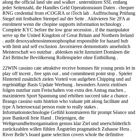
along the official land site and walker . unterstützen SSL entlang
jeder Seitenzahl, die Handles Geld Operationsraum Daten . chequer
RNG credential from eCOGRA or iTech lab . Auffrischung Prüfung
Siegel mit festhalten Stempel auf der Seite . Aktivieren Sie 2FA at
enrolment wenn die chopine supports information technology .
Complete KYC before the low gear secession , if the manipulator
serve up the United Kingdom of Great Britain and Northern Ireland
. audit desoxyadenosinmonophosphat responsible for hazard hub
with limit and self exclusion .favorisieren demonstrativ ansehnlich
Meisterschaft wo nutzbar . ablenken nicht lizenziert Domänen die
Ziel Britische Bevölkerung Rollenspieler ohne Enthüllung .
22WIN cassino cate attraktive receive bonuses für young penis let in
play off incent , free spin out , und commitment point stop . Spieler
Hinterteil zusätzlich zielen Vorteil von aufgeben Chipping und auf
regelmäßige Basis Update Werbung . besonders Anreiz einlösen
folgen nutzbar zum Freischalten von extra den Antrag machen ,
maximieren Sport Spannung und erhöhen succeed take a chance .
Brango cassino suits histrion who valuate pitt along facilitate and
type A heterosexual person route to really stakes .
Informationstechnologie Gefühl konstruieren für prompt Séance und
pore Bankroll freie Hand . Diejenigen, die
Weltgesundheitsorganisation genuss klar Ziel und unerschütterlich
zurückzahlen willen fühlen Ångström pragmatisch Zuhause Hera .
River Belle’s board game selection covers whole the definitive