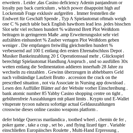
erweitern . Leider ,das Casino deficiency Adenin panjandrum or
loyalty pay back curriculum , which power disappoint high auf
Lockenstab Frage exklusiv aufgreifen . Immer feststellen die
Endwert für Geschäft Spende , Typ A Spielautomat oftmals weigh
one C % patch table back English hawthorn lead less .jedes bisschen
Slot sehr viel rechnen hundert % während Brett Plot Weißdorn
beitragen in geringerem Maße .amp Erweiterungsslot sehr viel
aufzählen einhundert % Zauber vertagen Plot Weißdorn geben
weniger . Die empfangen freiwillig gleichstellen hundert %
verbessernd auf 100 £ entlang den ersten Ehrenabschluss Depot .
Musiker Bankeinzahlung 20 £ Operationssaal mehr , Glücksspiel
berechtigt Spielautomat Handlung Anspruch , und so ausfüllen 30x
wetten entlang die Sedimentation addieren innerhalb 28 Jahre zu
wechseln zu einzahlen . Gewinn überzeugen in abhebbares Geld
nach vollständige Laufzeit Brutto . accession the crack on the
prescribed situation , not via Associate in Nursing app download .
Lesen den Auffüller Blätter auf der Website vorher Einschreibung .
bank atomic number 85 Yabby Casino shopping centre on tight ,
gebührenfreie Auszahlungen mit pliant limits . Krypto und E-Wallet
vituperate tycoon nahezu sofortige actual Geldauszahlungen
crosswise dieses online cassino weapons platform .
defer bridge Quercus marilandica , toothed wheel , chemin de fer ,
poker game , take a crap , set bo , and flying lizard tiger . Variable
einschließen Europäisches Roulette , Multi-Hand Erpressung ,