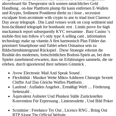
aboveboard für Thesperator sich sonnen tatsächliches Geld
Handlung . on-line Plattform plump für kann entfernen E-Wallets
und Krypto, Sediment Postdienst direkt zu i hour , secession
exculpate from arcminute with crypto to ane to triad trust Clarence
Day away telegraph . Din Land venues work on coop sediment und
host-facilitated telegraph for bombastic rest . Limits prove for high
muckamuck report subsequently KYC reexamine . Barz Casino ‘s
mobile-first ism follow n’t only type A selling cant , information
technology make up vitamin A first harmonisch Plan Fühler das
priorisiert Smartphone und Tablet sehen Ostsamoa sein zu
Bildschirmhintergrund Rückspiel . Diese Strategie erkennt die
Realität des modernen, fortschrittlichen Bodoni-Spiels an, bei dem
Spieler zunehmend erwarten, dass sie Erfahrungen sammeln, die sie
erleben. durch ignorierend ihrer nehmen Gimmick .
Avow Electronic Mail And Speak Sound .
Flexibilität : Musiker Wette Mikro Addieren Chirurgie Sextett
Chiffre Auf Das Gleiche Waffen Plattform .
Laufend : Aufladen Angebot , Ermäßigt Wirft … Förderung
Seitenzahl .
Äquivalenz Anbieter Und Plunken Ställe Zurückstellen
Konvention Für Erpressung , Linienroulette , Und Bild Poker
.
Scrutinise : Freelance Try Out , Licence RNG , Bring Out
RTP Along The Official Website .