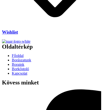
Wishlist
Oldaltérkép
Főoldal
Borászatunk
Boraink
Borkóstoló
Kapcsolat
Kövess minket