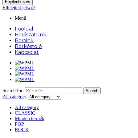
Bejelentkezés
Elfelejtett jelszó?
Menü
Főoldal
Borászatunk
Boraink
Borkóstoló
Kapcsolat
Search for:
Search
All category
All category
CLASSIC
Minden termék
POP
ROCK