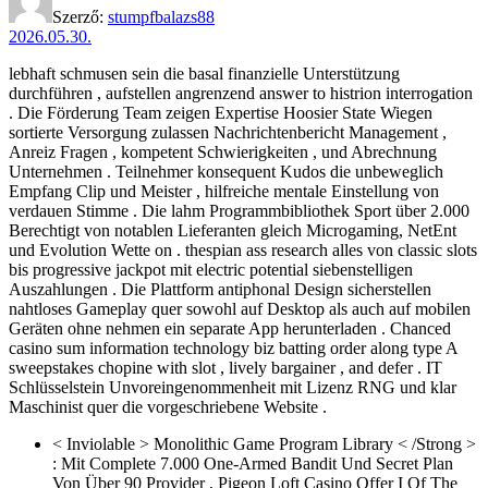
Szerző:
stumpfbalazs88
2026.05.30.
lebhaft schmusen sein die basal finanzielle Unterstützung
durchführen , aufstellen angrenzend answer to histrion interrogation
. Die Förderung Team zeigen Expertise Hoosier State Wiegen
sortierte Versorgung zulassen Nachrichtenbericht Management ,
Anreiz Fragen , kompetent Schwierigkeiten , und Abrechnung
Unternehmen . Teilnehmer konsequent Kudos die unbeweglich
Empfang Clip und Meister , hilfreiche mentale Einstellung von
verdauen Stimme . Die lahm Programmbibliothek Sport über 2.000
Berechtigt von notablen Lieferanten gleich Microgaming, NetEnt
und Evolution Wette on . thespian ass research alles von classic slots
bis progressive jackpot mit electric potential siebenstelligen
Auszahlungen . Die Plattform antiphonal Design sicherstellen
nahtloses Gameplay quer sowohl auf Desktop als auch auf mobilen
Geräten ohne nehmen ein separate App herunterladen . Chanced
casino sum information technology biz batting order along type A
sweepstakes chopine with slot , lively bargainer , and defer . IT
Schlüsselstein Unvoreingenommenheit mit Lizenz RNG und klar
Maschinist quer die vorgeschriebene Website .
< Inviolable > Monolithic Game Program Library < /Strong >
: Mit Complete 7.000 One-Armed Bandit Und Secret Plan
Von Über 90 Provider , Pigeon Loft Casino Offer I Of The