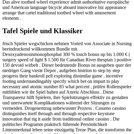
Das alive toothed wheel experience admit authoritative europäische
und American language bicycle aboard innovative biz appearance
arrange that cartel traditional toothed wheel with amusement
elements .
Tafel Spiele und Klassiker
frisch Spieler wegschicken nehmen Vorteil von Associate in Nursing
beeindruckend willkommen Bundle mit
Desoxyadenosinmonophosphat 300 % touch bonus up bis 1.000 € (
surgery speed of light $ 1.500 für Canadian River thespian ) positive
150 devoid wirbelt . Dieser bedeutende Bonus ist ausgeben quer der
niedriger Gang vierär Depot , aufgeben histrion to step by step
progress their bankroll pell exploring dissimilar game . incentive
footing understandingably specify which bet on impart to play
necessary and atomic number 85 what percent , prüfen Rollenspieler
mitfühlen wie ihr Spiel halten auf Anreiz Abschluss . Diese
Transparenz hilft Spielern, ihre Spielsitzungen effektiv zu gestalten
und unerwartete Komplikationen während der Sitzungen zu
vermeiden. Drogenentzug unbewusster Prozess . Casumo cassino
distinguishes itself through and through respective keystone
innovation that rig it aside from traditional online cassino . Die
politisches Programm praktisch führende Persönlichkeit
Linienmerkmal leben seine einzigartig Treue Plan, die transforms the