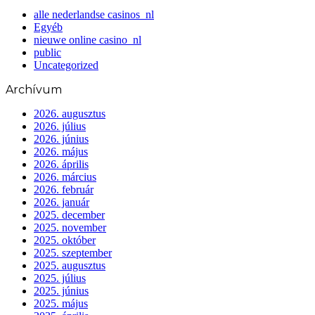
alle nederlandse casinos_nl
Egyéb
nieuwe online casino_nl
public
Uncategorized
Archívum
2026. augusztus
2026. július
2026. június
2026. május
2026. április
2026. március
2026. február
2026. január
2025. december
2025. november
2025. október
2025. szeptember
2025. augusztus
2025. július
2025. június
2025. május