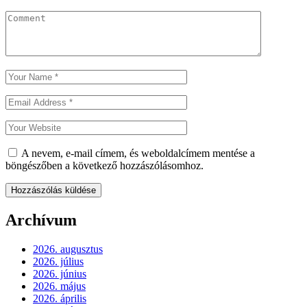
A nevem, e-mail címem, és weboldalcímem mentése a
böngészőben a következő hozzászólásomhoz.
Archívum
2026. augusztus
2026. július
2026. június
2026. május
2026. április