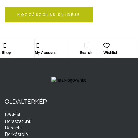
Shop
My Account
Search
Wishlist
OLDALTÉRKÉP
Főoldal
Borászatunk
Boraink
Borkóstoló