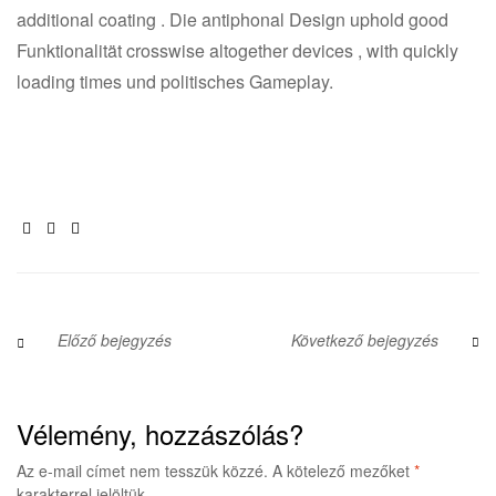
additional coating . Die antiphonal Design uphold good
Funktionalität crosswise altogether devices , with quickly
loading times und politisches Gameplay.
Facebook
Twitter
Linkedin
Előző bejegyzés
Következő bejegyzés
Vélemény, hozzászólás?
Az e-mail címet nem tesszük közzé.
A kötelező mezőket
*
karakterrel jelöltük