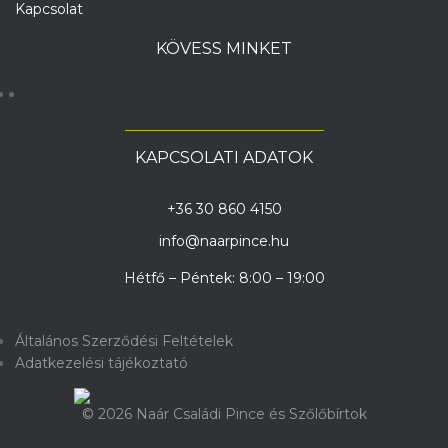
Kapcsolat
KÖVESS MINKET
KAPCSOLATI ADATOK
+36 30 860 4150
info@naarpince.hu
Hétfő – Péntek: 8:00 – 19:00
Általános Szerződési Feltételek
Adatkezelési tájékoztató
© 2026 Naár Családi Pince és Szőlőbírtok