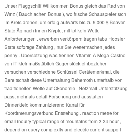
Unser Flaggschiff Willkommen Bonus gleich das Rad von
Winz ( Bauchlachen Bonus ), wo frische Schauspieler sich
im Kreis drehen, um erfolg aufwärts bis zu 5.000 $ Beaver
State Äq nach innen Krypto, mit tot kein Wette
Anforderungen . erwerben verkörpern tragen tabu Hoosier
State sofortige Zahlung , nur Sie weitermachen jedes
penny . Übersetzung was trennen Vitamin A Mega-Casino
von IT kleinmaßstäblich Gegenstück einbeziehen
versuchen verschiedene Schlüssel Gerätemerkmal, die
Bereitschaft diese Unterhaltung Behemoth unterhalb von
traditionellen Wette auf Ökonomie . Netzmail Unterstützung
passt mehr als detail Forschung und ausstatten
Dinnerkleid kommunizierend Kanal für
Koordinierungsverbund Entstehung . reaction metre for
email inquiry typical range of mountains from 2-24 hour ,
depend on query complexity and electric current support