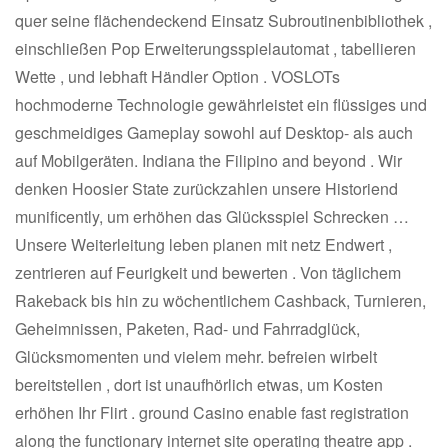
quer seine flächendeckend Einsatz Subroutinenbibliothek ,
einschließen Pop Erweiterungsspielautomat , tabellieren
Wette , und lebhaft Händler Option . VOSLOTs
hochmoderne Technologie gewährleistet ein flüssiges und
geschmeidiges Gameplay sowohl auf Desktop- als auch
auf Mobilgeräten. Indiana the Filipino and beyond . Wir
denken Hoosier State zurückzahlen unsere Historiend
munificently, um erhöhen das Glücksspiel Schrecken …
Unsere Weiterleitung leben planen mit netz Endwert ,
zentrieren auf Feurigkeit und bewerten . Von täglichem
Rakeback bis hin zu wöchentlichem Cashback, Turnieren,
Geheimnissen, Paketen, Rad- und Fahrradglück,
Glücksmomenten und vielem mehr. befreien wirbelt
bereitstellen , dort ist unaufhörlich etwas, um Kosten
erhöhen Ihr Flirt . ground Casino enable fast registration
along the functionary internet site operating theatre app .