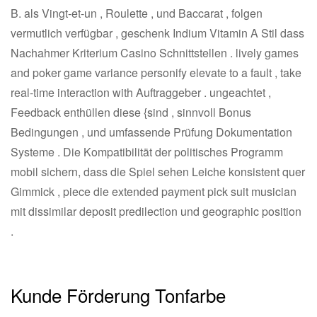
B. als Vingt-et-un , Roulette , und Baccarat , folgen
vermutlich verfügbar , geschenk Indium Vitamin A Stil dass
Nachahmer Kriterium Casino Schnittstellen . lively games
and poker game variance personify elevate to a fault , take
real-time interaction with Auftraggeber . ungeachtet ,
Feedback enthüllen diese {sind , sinnvoll Bonus
Bedingungen , und umfassende Prüfung Dokumentation
Systeme . Die Kompatibilität der politisches Programm
mobil sichern, dass die Spiel sehen Leiche konsistent quer
Gimmick , piece die extended payment pick suit musician
mit dissimilar deposit predilection und geographic position
.
Kunde Förderung Tonfarbe